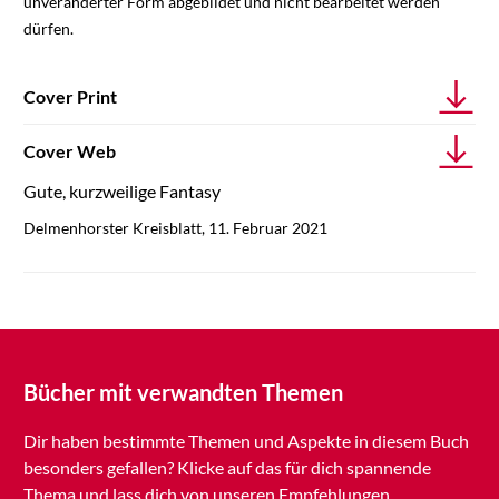
unveränderter Form abgebildet und nicht bearbeitet werden
dürfen.
Cover Print
Cover Web
Gute, kurzweilige Fantasy
Delmenhorster Kreisblatt, 11. Februar 2021
Bücher mit verwandten Themen
Dir haben bestimmte Themen und Aspekte in diesem Buch
besonders gefallen? Klicke auf das für dich spannende
Thema und lass dich von unseren Empfehlungen