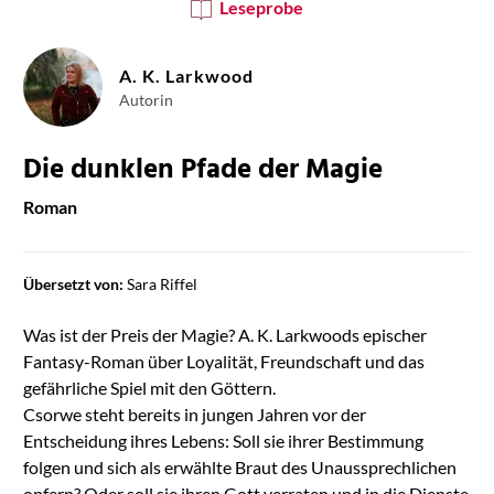
Leseprobe
A. K. Larkwood
Autorin
Die dunklen Pfade der Magie
Roman
Übersetzt von:
Sara Riffel
Was ist der Preis der Magie? A. K. Larkwoods epischer
Fantasy-Roman über Loyalität, Freundschaft und das
gefährliche Spiel mit den Göttern.
Csorwe steht bereits in jungen Jahren vor der
Entscheidung ihres Lebens: Soll sie ihrer Bestimmung
folgen und sich als erwählte Braut des Unaussprechlichen
opfern? Oder soll sie ihren Gott verraten und in die Dienste