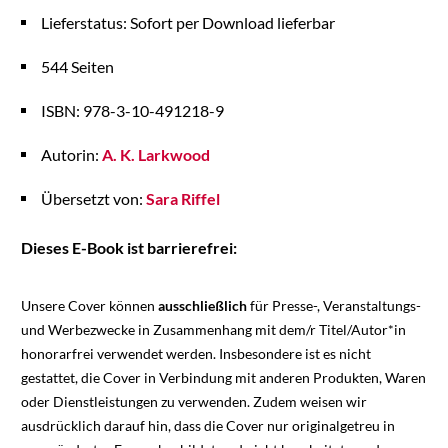
Lieferstatus: Sofort per Download lieferbar
544 Seiten
ISBN: 978-3-10-491218-9
Autorin:
A. K. Larkwood
Übersetzt von:
Sara Riffel
Dieses E-Book ist barrierefrei:
Unsere Cover können
ausschließlich
für Presse-, Veranstaltungs-
und Werbezwecke in Zusammenhang mit dem/r Titel/Autor*in
honorarfrei verwendet werden. Insbesondere ist es nicht
gestattet, die Cover in Verbindung mit anderen Produkten, Waren
oder Dienstleistungen zu verwenden. Zudem weisen wir
ausdrücklich darauf hin, dass die Cover nur originalgetreu in