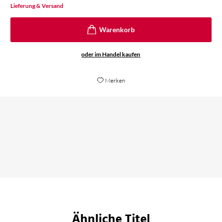
Lieferung & Versand
oder im Handel kaufen
Merken
Gute, kurzweilige Fantasy
Delmenhorster Kreisblatt, 11. Februar 2021
Ähnliche Titel