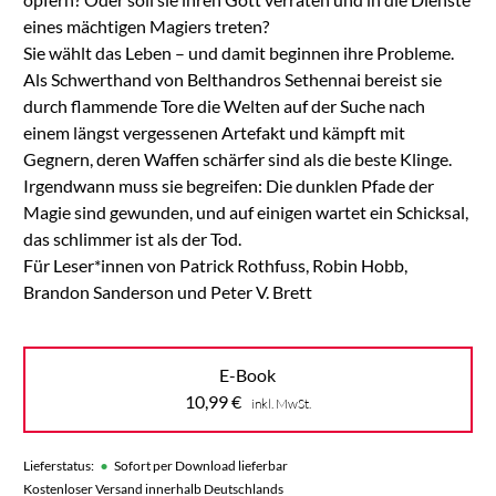
eines mächtigen Magiers treten?
Sie wählt das Leben – und damit beginnen ihre Probleme.
Als Schwerthand von Belthandros Sethennai bereist sie
durch flammende Tore die Welten auf der Suche nach
einem längst vergessenen Artefakt und kämpft mit
Gegnern, deren Waffen schärfer sind als die beste Klinge.
Irgendwann muss sie begreifen: Die dunklen Pfade der
Magie sind gewunden, und auf einigen wartet ein Schicksal,
das schlimmer ist als der Tod.
Für Leser*innen von Patrick Rothfuss, Robin Hobb,
Brandon Sanderson und Peter V. Brett
E-Book
10,99
€
inkl. MwSt.
•
Lieferstatus:
Sofort per Download lieferbar
Kostenloser Versand innerhalb Deutschlands