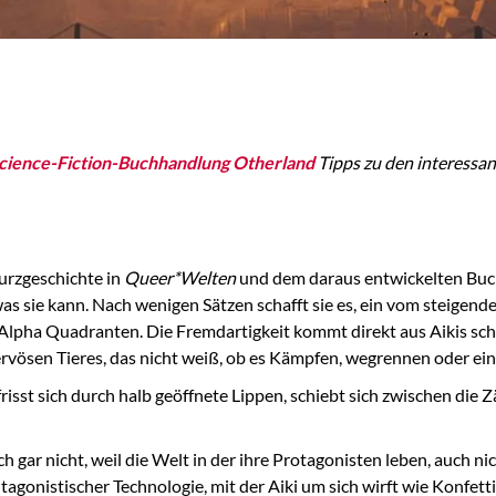
Science-Fiction-Buchhandlung Otherland
Tipps zu den interessan
Kurzgeschichte in
Queer*Welten
und dem daraus entwickelten Bu
was sie kann. Nach wenigen Sätzen schafft sie es, ein vom steige
Alpha Quadranten. Die Fremdartigkeit kommt direkt aus Aikis schwe
ervösen Tieres, das nicht weiß, ob es Kämpfen, wegrennen oder ein
isst sich durch halb geöffnete Lippen, schiebt sich zwischen die Z
auch gar nicht, weil die Welt in der ihre Protagonisten leben, auc
gonistischer Technologie, mit der Aiki um sich wirft wie Konfetti