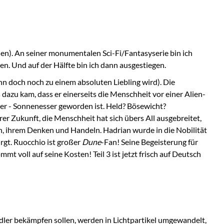
hen). An seiner monumentalen Sci-Fi/Fantasyserie bin ich
en. Und auf der Hälfte bin ich dann ausgestiegen.
dann doch noch zu einem absoluten Liebling wird). Die
 dazu kam, dass er einerseits die Menschheit vor einer Alien-
ter - Sonnenesser geworden ist. Held? Bösewicht?
r Zukunft, die Menschheit hat sich übers All ausgebreitet,
n, ihrem Denken und Handeln. Hadrian wurde in die Nobilität
rgt. Ruocchio ist großer
Dune
-Fan! Seine Begeisterung für
voll auf seine Kosten! Teil 3 ist jetzt frisch auf Deutsch
dler bekämpfen sollen, werden in Lichtpartikel umgewandelt,