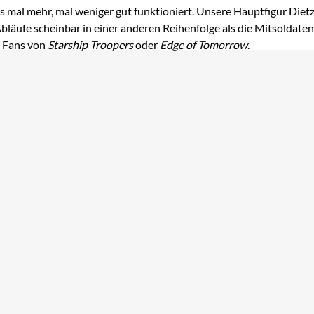
s mal mehr, mal weniger gut funktioniert. Unsere Hauptfigur Diet
Abläufe scheinbar in einer anderen Reihenfolge als die Mitsoldaten
r Fans von
Starship Troopers
oder
Edge of Tomorrow
.