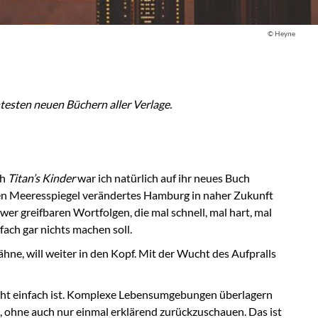
© Heyne
testen neuen Büchern aller Verlage.
ch
Titan’s Kinder
war ich natürlich auf ihr neues Buch
nden Meeresspiegel verändertes Hamburg in naher Zukunft
r greifbaren Wortfolgen, die mal schnell, mal hart, mal
fach gar nichts machen soll.
ähne, will weiter in den Kopf. Mit der Wucht des Aufpralls
h nicht einfach ist. Komplexe Lebensumgebungen überlagern
, ohne auch nur einmal erklärend zurückzuschauen. Das ist