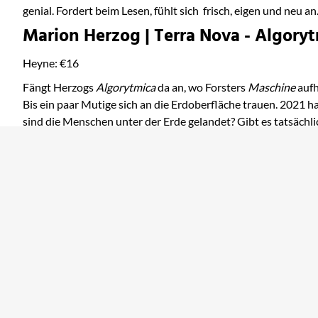
genial. Fordert beim Lesen, fühlt sich frisch, eigen und neu an
Marion Herzog | Terra Nova - Algory
Heyne: €16
Fängt Herzogs
Algorytmica
da an, wo Forsters
Maschine
aufh
Bis ein paar Mutige sich an die Erdoberfläche trauen. 2021 h
sind die Menschen unter der Erde gelandet? Gibt es tatsächl