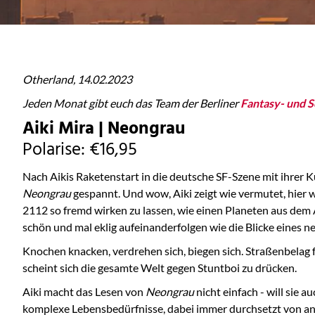
Otherland,
14.02.2023
Jeden Monat gibt euch das Team der Berliner
Fantasy- und 
Aiki Mira | Neongrau
Polarise: €16,95
Nach Aikis Raketenstart in die deutsche SF-Szene mit ihrer 
Neongrau
gespannt. Und wow, Aiki zeigt wie vermutet, hier 
2112 so fremd wirken zu lassen, wie einen Planeten aus dem 
schön und mal eklig aufeinanderfolgen wie die Blicke eines n
Knochen knacken, verdrehen sich, biegen sich. Straßenbelag fr
scheint sich die gesamte Welt gegen Stuntboi zu drücken.
Aiki macht das Lesen von
Neongrau
nicht einfach - will sie 
komplexe Lebensbedürfnisse, dabei immer durchsetzt von anta