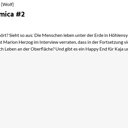
. [Wolf]
tmica #2
ört? Sieht so aus: Die Menschen leben unter der Erde in Höhlensys
at Marion Herzog im Interview verraten, dass in der Fortsetzung 
ich Leben an der Oberfläche? Und gibt es ein Happy End für Kaja u