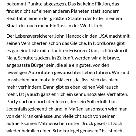
bekommt Punkte abgezogen. Das ist keine Fiktion, das
findet nicht auf einem anderen Planeten statt, sondern
Realität in einem der größten Staaten der Erde, in einem
Staat, der nach mehr Einfluss in der Welt strebt.
Der Lebensversicherer John Hancock in den USA macht mit
seinen Versicherten schon das Gleiche. In Nordkorea gibt
es gar eine Liste mit erlaubten Frisuren. Ganz schön skurril.
Naja, Schulterzucken. In Zukunft werden wir alle brave,
angepasste Bürger sein, die alle ein gutes, von den
jeweiligen Autoritäten gewünschtes Leben führen. Wir sind
inzwischen nun mal alle Gläsern, da lässt sich das nicht
mehr verhindern. Dann gibt es eben keinen Vollrausch
mehr. Ist ja auch ganz ehrlich ein sehr unsoziales Verhalten.
Party darf nur noch der feiern, der sein Soll erfüllt hat.
Jedenfalls gelegentlich und in Maßen, ansonsten wird man
von der Krankenkasse und vielleicht auch von seinen
aufmerksamen Mitmenschen unter Druck gesetzt. Doch
wieder heimlich einen Schokoriegel genascht? Es ist nicht