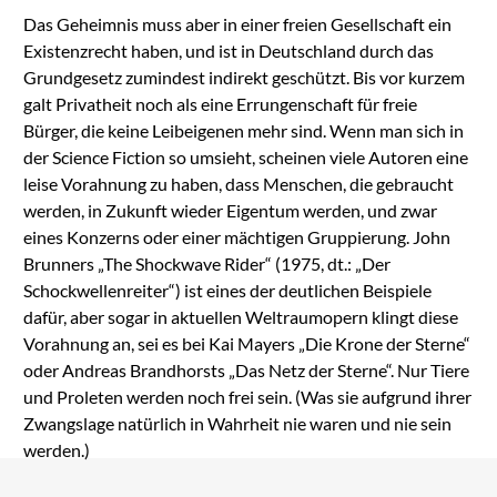
Das Geheimnis muss aber in einer freien Gesellschaft ein
Existenzrecht haben, und ist in Deutschland durch das
Grundgesetz zumindest indirekt geschützt. Bis vor kurzem
galt Privatheit noch als eine Errungenschaft für freie
Bürger, die keine Leibeigenen mehr sind. Wenn man sich in
der Science Fiction so umsieht, scheinen viele Autoren eine
leise Vorahnung zu haben, dass Menschen, die gebraucht
werden, in Zukunft wieder Eigentum werden, und zwar
eines Konzerns oder einer mächtigen Gruppierung. John
Brunners „The Shockwave Rider“ (1975, dt.: „Der
Schockwellenreiter“) ist eines der deutlichen Beispiele
dafür, aber sogar in aktuellen Weltraumopern klingt diese
Vorahnung an, sei es bei Kai Mayers „Die Krone der Sterne“
oder Andreas Brandhorsts „Das Netz der Sterne“. Nur Tiere
und Proleten werden noch frei sein. (Was sie aufgrund ihrer
Zwangslage natürlich in Wahrheit nie waren und nie sein
werden.)