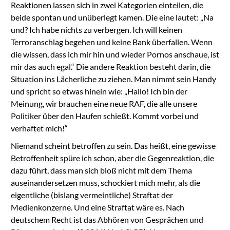
Reaktionen lassen sich in zwei Kategorien einteilen, die
beide spontan und unüberlegt kamen. Die eine lautet: „Na
und? Ich habe nichts zu verbergen. Ich will keinen
Terroranschlag begehen und keine Bank überfallen. Wenn
die wissen, dass ich mir hin und wieder Pornos anschaue, ist
mir das auch egal.“ Die andere Reaktion besteht darin, die
Situation ins Lächerliche zu ziehen. Man nimmt sein Handy
und spricht so etwas hinein wie: „Hallo! Ich bin der
Meinung, wir brauchen eine neue RAF, die alle unsere
Politiker über den Haufen schießt. Kommt vorbei und
verhaftet mich!“
Niemand scheint betroffen zu sein. Das heißt, eine gewisse
Betroffenheit spüre ich schon, aber die Gegenreaktion, die
dazu führt, dass man sich bloß nicht mit dem Thema
auseinandersetzen muss, schockiert mich mehr, als die
eigentliche (bislang vermeintliche) Straftat der
Medienkonzerne. Und eine Straftat wäre es. Nach
deutschem Recht ist das Abhören von Gesprächen und