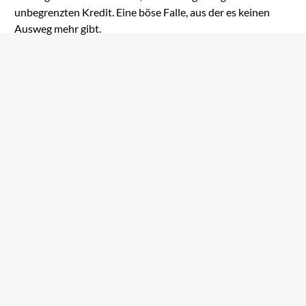
unbegrenzten Kredit. Eine böse Falle, aus der es keinen
Ausweg mehr gibt.
Eine Handvoll Venus
Little Brother