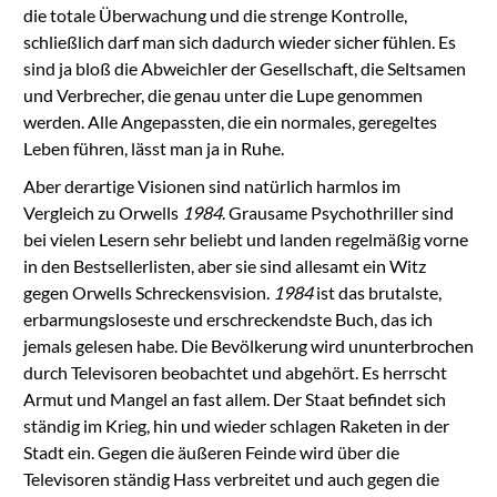
die totale Überwachung und die strenge Kontrolle,
schließlich darf man sich dadurch wieder sicher fühlen. Es
sind ja bloß die Abweichler der Gesellschaft, die Seltsamen
und Verbrecher, die genau unter die Lupe genommen
werden. Alle Angepassten, die ein normales, geregeltes
Leben führen, lässt man ja in Ruhe.
Aber derartige Visionen sind natürlich harmlos im
Vergleich zu Orwells
1984
. Grausame Psychothriller sind
bei vielen Lesern sehr beliebt und landen regelmäßig vorne
in den Bestsellerlisten, aber sie sind allesamt ein Witz
gegen Orwells Schreckensvision.
1984
ist das brutalste,
erbarmungsloseste und erschreckendste Buch, das ich
jemals gelesen habe. Die Bevölkerung wird ununterbrochen
durch Televisoren beobachtet und abgehört. Es herrscht
Armut und Mangel an fast allem. Der Staat befindet sich
ständig im Krieg, hin und wieder schlagen Raketen in der
Stadt ein. Gegen die äußeren Feinde wird über die
Televisoren ständig Hass verbreitet und auch gegen die