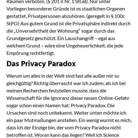
Räumen verboten. (§ 201 II Nr. 1 StGB). Nur unter
Vorliegen besonderer Gründe ist es staatlichen Organen
gestattet, Privatpersonen abzuhören. (geregelt in § 100c
StPO) Aus gutem Grund ist die Privatsphäre indirekt durch
die „Unversehrtheit der Wohnung“ sogar durch das
Grundgesetz geschützt. Ein Lauschangriff – egal aus
welchem Grund – wäre eine Ungeheuerlichkeit, die jede
Empörung rechtfertigt.
Das Privacy Paradox
Warum um alles in der Welt sind fast alle außer mir so
gleichgültig? Richtig überrascht war ich zudem, als ich bei
meinen Recherchen feststellen musste, dass die
Wissenschaft für die Ignoranz dieser neuen Online-Gefahr
sogar schon einen Namen hat: Privacy Paradox. Die
Ursachen sind noch unbekannt. Weiter unten möchte ich
ein paar Mutmaßungen anstellen. Ein wenig wurmt es mich,
dass ich der Einzige bin, der vom Privacy Paradox nicht
betroffen ist. Woran kann das liegen? Weil ich Science