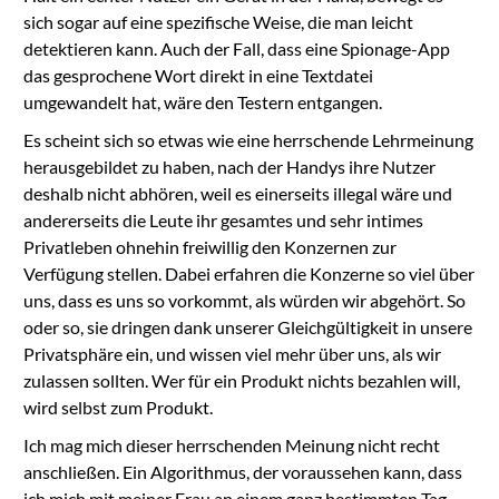
sich sogar auf eine spezifische Weise, die man leicht
detektieren kann. Auch der Fall, dass eine Spionage-App
das gesprochene Wort direkt in eine Textdatei
umgewandelt hat, wäre den Testern entgangen.
Es scheint sich so etwas wie eine herrschende Lehrmeinung
herausgebildet zu haben, nach der Handys ihre Nutzer
deshalb nicht abhören, weil es einerseits illegal wäre und
andererseits die Leute ihr gesamtes und sehr intimes
Privatleben ohnehin freiwillig den Konzernen zur
Verfügung stellen. Dabei erfahren die Konzerne so viel über
uns, dass es uns so vorkommt, als würden wir abgehört. So
oder so, sie dringen dank unserer Gleichgültigkeit in unsere
Privatsphäre ein, und wissen viel mehr über uns, als wir
zulassen sollten. Wer für ein Produkt nichts bezahlen will,
wird selbst zum Produkt.
Ich mag mich dieser herrschenden Meinung nicht recht
anschließen. Ein Algorithmus, der voraussehen kann, dass
ich mich mit meiner Frau an einem ganz bestimmten Tag