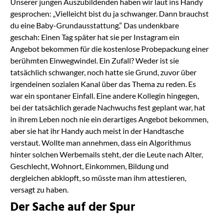
Unserer jungen Auszubildenden haben wir laut ins Handy
gesprochen: „Vielleicht bist du ja schwanger. Dann brauchst
du eine Baby-Grundausstattung.“ Das undenkbare
geschah: Einen Tag später hat sie per Instagram ein
Angebot bekommen für die kostenlose Probepackung einer
berühmten Einwegwindel. Ein Zufall? Weder ist sie
tatsächlich schwanger, noch hatte sie Grund, zuvor über
irgendeinen sozialen Kanal über das Thema zu reden. Es
war ein spontaner Einfall. Eine andere Kollegin hingegen,
bei der tatsächlich gerade Nachwuchs fest geplant war, hat
in ihrem Leben noch nie ein derartiges Angebot bekommen,
aber sie hat ihr Handy auch meist in der Handtasche
verstaut. Wollte man annehmen, dass ein Algorithmus
hinter solchen Werbemails steht, der die Leute nach Alter,
Geschlecht, Wohnort, Einkommen, Bildung und
dergleichen abklopft, so müsste man ihm attestieren,
versagt zu haben.
Der Sache auf der Spur