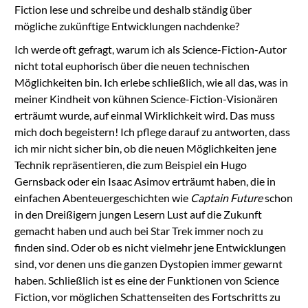
Fiction lese und schreibe und deshalb ständig über
mögliche zukünftige Entwicklungen nachdenke?
Ich werde oft gefragt, warum ich als Science-Fiction-Autor
nicht total euphorisch über die neuen technischen
Möglichkeiten bin. Ich erlebe schließlich, wie all das, was in
meiner Kindheit von kühnen Science-Fiction-Visionären
erträumt wurde, auf einmal Wirklichkeit wird. Das muss
mich doch begeistern! Ich pflege darauf zu antworten, dass
ich mir nicht sicher bin, ob die neuen Möglichkeiten jene
Technik repräsentieren, die zum Beispiel ein Hugo
Gernsback oder ein Isaac Asimov erträumt haben, die in
einfachen Abenteuergeschichten wie
Captain Future
schon
in den Dreißigern jungen Lesern Lust auf die Zukunft
gemacht haben und auch bei Star Trek immer noch zu
finden sind. Oder ob es nicht vielmehr jene Entwicklungen
sind, vor denen uns die ganzen Dystopien immer gewarnt
haben. Schließlich ist es eine der Funktionen von Science
Fiction, vor möglichen Schattenseiten des Fortschritts zu