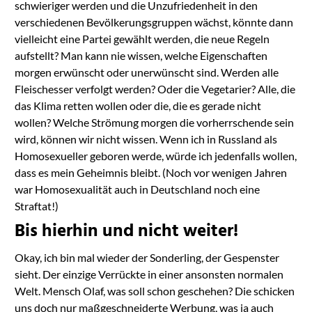
schwieriger werden und die Unzufriedenheit in den
verschiedenen Bevölkerungsgruppen wächst, könnte dann
vielleicht eine Partei gewählt werden, die neue Regeln
aufstellt? Man kann nie wissen, welche Eigenschaften
morgen erwünscht oder unerwünscht sind. Werden alle
Fleischesser verfolgt werden? Oder die Vegetarier? Alle, die
das Klima retten wollen oder die, die es gerade nicht
wollen? Welche Strömung morgen die vorherrschende sein
wird, können wir nicht wissen. Wenn ich in Russland als
Homosexueller geboren werde, würde ich jedenfalls wollen,
dass es mein Geheimnis bleibt. (Noch vor wenigen Jahren
war Homosexualität auch in Deutschland noch eine
Straftat!)
Bis hierhin und nicht weiter!
Okay, ich bin mal wieder der Sonderling, der Gespenster
sieht. Der einzige Verrückte in einer ansonsten normalen
Welt. Mensch Olaf, was soll schon geschehen? Die schicken
uns doch nur maßgeschneiderte Werbung, was ja auch