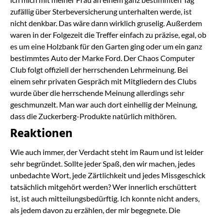
zufällig über Sterbeversicherung unterhalten werde, ist
nicht denkbar. Das wäre dann wirklich gruselig. Außerdem
waren in der Folgezeit die Treffer einfach zu präzise, egal, ob
es um eine Holzbank für den Garten ging oder um ein ganz
bestimmtes Auto der Marke Ford. Der Chaos Computer
Club folgt offiziell der herrschenden Lehrmeinung. Bei
einem sehr privaten Gespräch mit Mitgliedern des Clubs
wurde über die herrschende Meinung allerdings sehr
geschmunzelt. Man war auch dort einhellig der Meinung,
dass die Zuckerberg-Produkte natürlich mithören.
Reaktionen
Wie auch immer, der Verdacht steht im Raum und ist leider
sehr begründet. Sollte jeder Spaß, den wir machen, jedes
unbedachte Wort, jede Zärtlichkeit und jedes Missgeschick
tatsächlich mitgehört werden? Wer innerlich erschüttert
ist, ist auch mitteilungsbedürftig. Ich konnte nicht anders,
als jedem davon zu erzählen, der mir begegnete. Die