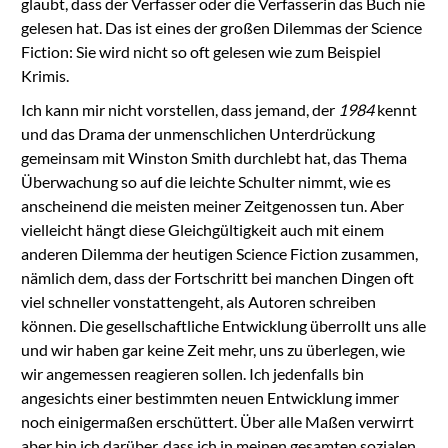
glaubt, dass der Verfasser oder die Verfasserin das Buch nie
gelesen hat. Das ist eines der großen Dilemmas der Science
Fiction: Sie wird nicht so oft gelesen wie zum Beispiel
Krimis.
Ich kann mir nicht vorstellen, dass jemand, der
1984
kennt
und das Drama der unmenschlichen Unterdrückung
gemeinsam mit Winston Smith durchlebt hat, das Thema
Überwachung so auf die leichte Schulter nimmt, wie es
anscheinend die meisten meiner Zeitgenossen tun. Aber
vielleicht hängt diese Gleichgültigkeit auch mit einem
anderen Dilemma der heutigen Science Fiction zusammen,
nämlich dem, dass der Fortschritt bei manchen Dingen oft
viel schneller vonstattengeht, als Autoren schreiben
können. Die gesellschaftliche Entwicklung überrollt uns alle
und wir haben gar keine Zeit mehr, uns zu überlegen, wie
wir angemessen reagieren sollen. Ich jedenfalls bin
angesichts einer bestimmten neuen Entwicklung immer
noch einigermaßen erschüttert. Über alle Maßen verwirrt
aber bin ich darüber, dass ich in meinen gesamten sozialen