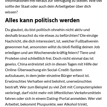
Informationen frei heraus zur Verfügung zu Stellen. Wie viel
sollte der Staat oder auch dein Arbeitgeber über dich
wissen?
Alles kann politisch werden
Du glaubst, du bist politisch ohnehin nicht aktiv und
deshalb brauchst du nie etwas zu befürchten? Die einzige
Nachricht, die dich interessiert, ist, welcher Fußballverein
gewonnen hat, ansonsten willst du bloß fleißig deinen Job
erledigen und am Wochenende kräftig feiern? Tiere und
Proleten sind schließlich frei. Doch nicht einmal das ist
gewiss. China erdreistet sich in diesen Tagen mit Hilfe der
Online-Überwachung ein Social-Credit-System
aufzubauen, in dem jeder einzelne Bürger erfasst ist.
Erwünschtes Verhalten wird belohnt, unerwünschtes
bestraft. Wer zum Beispiel zu viel Zeit mit Computerspielen
verbringt, darf nicht mehr mit öffentlichen Verkehrsmitteln
fahren oder sich in einem Dating-Portal anmelden. Wer viel
Arbeitet, bekommt Pluspunkte, wer Alkohol trinkt,