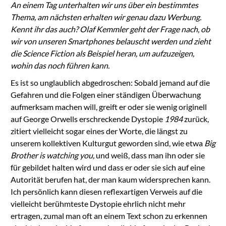
An einem Tag unterhalten wir uns über ein bestimmtes
Thema, am nächsten erhalten wir genau dazu Werbung.
Kennt ihr das auch? Olaf Kemmler geht der Frage nach, ob
wir von unseren Smartphones belauscht werden und zieht
die Science Fiction als Beispiel heran, um aufzuzeigen,
wohin das noch führen kann.
Es ist so unglaublich abgedroschen: Sobald jemand auf die
Gefahren und die Folgen einer ständigen Überwachung
aufmerksam machen will, greift er oder sie wenig originell
auf George Orwells erschreckende Dystopie
1984
zurück,
zitiert vielleicht sogar eines der Worte, die längst zu
unserem kollektiven Kulturgut geworden sind, wie etwa
Big
Brother is watching you,
und weiß, dass man ihn oder sie
für gebildet halten wird und dass er oder sie sich auf eine
Autorität berufen hat, der man kaum widersprechen kann.
Ich persönlich kann diesen reflexartigen Verweis auf die
vielleicht berühmteste Dystopie ehrlich nicht mehr
ertragen, zumal man oft an einem Text schon zu erkennen