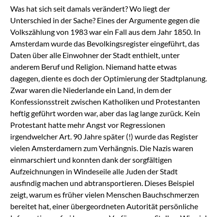
Was hat sich seit damals verändert? Wo liegt der
Unterschied in der Sache? Eines der Argumente gegen die
Volkszählung von 1983 war ein Fall aus dem Jahr 1850. In
Amsterdam wurde das Bevolkingsregister eingeführt, das
Daten über alle Einwohner der Stadt enthielt, unter
anderem Beruf und Religion. Niemand hatte etwas
dagegen, diente es doch der Optimierung der Stadtplanung.
Zwar waren die Niederlande ein Land, in dem der
Konfessionsstreit zwischen Katholiken und Protestanten
heftig geführt worden war, aber das lag lange zurück. Kein
Protestant hatte mehr Angst vor Regressionen
irgendwelcher Art. 90 Jahre später (!) wurde das Register
vielen Amsterdamern zum Verhängnis. Die Nazis waren
einmarschiert und konnten dank der sorgfältigen
Aufzeichnungen in Windeseile alle Juden der Stadt
ausfindig machen und abtransportieren. Dieses Beispiel
zeigt, warum es früher vielen Menschen Bauchschmerzen
bereitet hat, einer übergeordneten Autorität persönliche