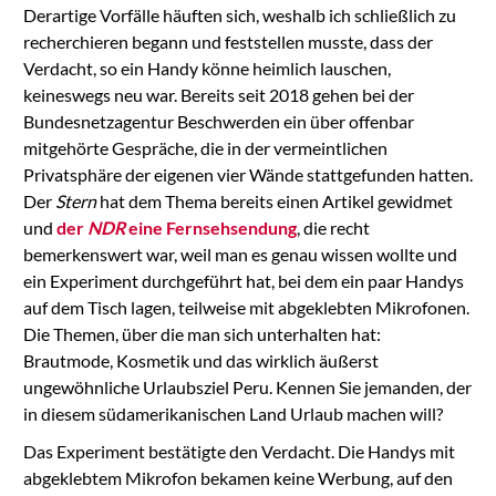
Derartige Vorfälle häuften sich, weshalb ich schließlich zu
recherchieren begann und feststellen musste, dass der
Verdacht, so ein Handy könne heimlich lauschen,
keineswegs neu war. Bereits seit 2018 gehen bei der
Bundesnetzagentur Beschwerden ein über offenbar
mitgehörte Gespräche, die in der vermeintlichen
Privatsphäre der eigenen vier Wände stattgefunden hatten.
Der
Stern
hat dem Thema bereits einen Artikel gewidmet
und
der
NDR
eine Fernsehsendung
, die recht
bemerkenswert war, weil man es genau wissen wollte und
ein Experiment durchgeführt hat, bei dem ein paar Handys
auf dem Tisch lagen, teilweise mit abgeklebten Mikrofonen.
Die Themen, über die man sich unterhalten hat:
Brautmode, Kosmetik und das wirklich äußerst
ungewöhnliche Urlaubsziel Peru. Kennen Sie jemanden, der
in diesem südamerikanischen Land Urlaub machen will?
Das Experiment bestätigte den Verdacht. Die Handys mit
abgeklebtem Mikrofon bekamen keine Werbung, auf den