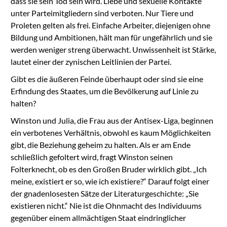
dass sie sein Tod sein wird. Liebe und sexuelle Kontakte
unter Parteimitgliedern sind verboten. Nur Tiere und
Proleten gelten als frei. Einfache Arbeiter, diejenigen ohne
Bildung und Ambitionen, hält man für ungefährlich und sie
werden weniger streng überwacht. Unwissenheit ist Stärke,
lautet einer der zynischen Leitlinien der Partei.
Gibt es die äußeren Feinde überhaupt oder sind sie eine
Erfindung des Staates, um die Bevölkerung auf Linie zu
halten?
Winston und Julia, die Frau aus der Antisex-Liga, beginnen
ein verbotenes Verhältnis, obwohl es kaum Möglichkeiten
gibt, die Beziehung geheim zu halten. Als er am Ende
schließlich gefoltert wird, fragt Winston seinen
Folterknecht, ob es den Großen Bruder wirklich gibt. „Ich
meine, existiert er so, wie ich existiere?“ Darauf folgt einer
der gnadenlosesten Sätze der Literaturgeschichte: „Sie
existieren nicht.“ Nie ist die Ohnmacht des Individuums
gegenüber einem allmächtigen Staat eindringlicher