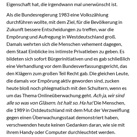
Eigenschaft hat, die irgendwann mal unerwünscht ist.
Als die Bundesregierung 1983 eine Volkszählung
durchführen wollte, mit dem Ziel, für die Bevölkerung in
Zukunft bessere Entscheidungen zu treffen, war die
Empörung und Aufregung in Westdeutschland groß.
Damals wehrten sich die Menschen vehement dagegen,
dem Staat Einblicke ins intimste Privatleben zu geben. Es
bildeten sich sofort Bürgerinitiativen und es gab schließlich
eine Verhandlung vor dem Bundesverfassungsgericht, das
den Klägern zum großen Teil Recht gab. Die gleichen Leute,
die damals vor Empörung aktiv geworden sind, zucken
heute bloß noch phlegmatisch mit den Schultern, wenn es
um das Thema Onlineüberwachung geht.
Ach ja, wir sind
alle so was von Gläsern. Ist halt so. Ha ha!
Die Menschen,
die 1989 in Ostdeutschland mit dem Mut der Verzweiflung
gegen einen Überwachungsstaat demonstriert haben,
verschwenden heute keinen Gedanken daran, wie sie mit
ihrem Handy oder Computer durchleuchtet werden.