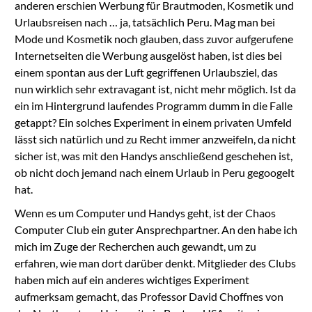
anderen erschien Werbung für Brautmoden, Kosmetik und
Urlaubsreisen nach … ja, tatsächlich Peru. Mag man bei
Mode und Kosmetik noch glauben, dass zuvor aufgerufene
Internetseiten die Werbung ausgelöst haben, ist dies bei
einem spontan aus der Luft gegriffenen Urlaubsziel, das
nun wirklich sehr extravagant ist, nicht mehr möglich. Ist da
ein im Hintergrund laufendes Programm dumm in die Falle
getappt? Ein solches Experiment in einem privaten Umfeld
lässt sich natürlich und zu Recht immer anzweifeln, da nicht
sicher ist, was mit den Handys anschließend geschehen ist,
ob nicht doch jemand nach einem Urlaub in Peru gegoogelt
hat.
Wenn es um Computer und Handys geht, ist der Chaos
Computer Club ein guter Ansprechpartner. An den habe ich
mich im Zuge der Recherchen auch gewandt, um zu
erfahren, wie man dort darüber denkt. Mitglieder des Clubs
haben mich auf ein anderes wichtiges Experiment
aufmerksam gemacht, das Professor David Choffnes von