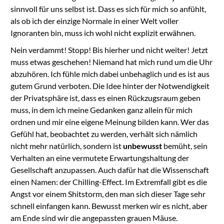
sinnvoll für uns selbst ist. Dass es sich für mich so anfühlt,
als ob ich der einzige Normale in einer Welt voller
Ignoranten bin, muss ich wohl nicht explizit erwähnen.
Nein verdammt! Stopp! Bis hierher und nicht weiter! Jetzt
muss etwas geschehen! Niemand hat mich rund um die Uhr
abzuhören. Ich fühle mich dabei unbehaglich und es ist aus
gutem Grund verboten. Die Idee hinter der Notwendigkeit
der Privatsphäre ist, dass es einen Rückzugsraum geben
muss, in dem ich meine Gedanken ganz allein für mich
ordnen und mir eine eigene Meinung bilden kann. Wer das
Gefühl hat, beobachtet zu werden, verhält sich nämlich
nicht mehr natürlich, sondern ist
unbewusst
bemüht, sein
Verhalten an eine vermutete Erwartungshaltung der
Gesellschaft anzupassen. Auch dafür hat die Wissenschaft
einen Namen: der Chilling-Effect. Im Extremfall gibt es die
Angst vor einem Shitstorm, den man sich dieser Tage sehr
schnell einfangen kann. Bewusst merken wir es nicht, aber
am Ende sind wir die angepassten grauen Mäuse.