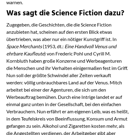
warnen.
Was sagt die Science Fiction dazu?
Zugegeben, die Geschichten, die die Science Fiction
anzubieten hat, scheinen auf den ersten Blick etwas
übertrieben, was aber nur ein nötiger Kunstgriff ist. In
Space Merchants
(1953, dt.:
Eine Handvoll Venus und
ehrbare Kaufleute
) von Frederic Pohl und Cyrill M.
Kornbluth haben große Konzerne und Werbeagenturen
die Menschen und ihr Verhalten einigermaßen fest im Griff.
Nun soll der größte Schwindel aller Zeiten verkauft
werden: völlig unbrauchbares Land auf der Venus. Mitch
arbeitet bei einer der Agenturen, die sich um den
Werbeauftrag bemühen. Durch eine Intrige landet er auf
einmal ganz unten in der Gesellschaft, bei den einfachen
Verbrauchern. Nun erfährt er am eigenen Leib, was es heißt,
in dem Teufelskreis von Beeinflussung, Konsum und Armut
gefangen zu sein. Alkohol und Zigaretten kosten mehr, als
die Angestellten verdienen, der Arbeitgeber gibt aber