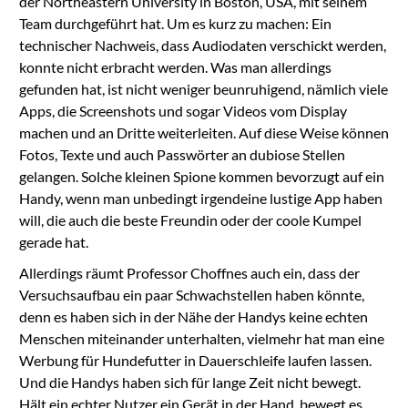
der Northeastern University in Boston, USA, mit seinem
Team durchgeführt hat. Um es kurz zu machen: Ein
technischer Nachweis, dass Audiodaten verschickt werden,
konnte nicht erbracht werden. Was man allerdings
gefunden hat, ist nicht weniger beunruhigend, nämlich viele
Apps, die Screenshots und sogar Videos vom Display
machen und an Dritte weiterleiten. Auf diese Weise können
Fotos, Texte und auch Passwörter an dubiose Stellen
gelangen. Solche kleinen Spione kommen bevorzugt auf ein
Handy, wenn man unbedingt irgendeine lustige App haben
will, die auch die beste Freundin oder der coole Kumpel
gerade hat.
Allerdings räumt Professor Choffnes auch ein, dass der
Versuchsaufbau ein paar Schwachstellen haben könnte,
denn es haben sich in der Nähe der Handys keine echten
Menschen miteinander unterhalten, vielmehr hat man eine
Werbung für Hundefutter in Dauerschleife laufen lassen.
Und die Handys haben sich für lange Zeit nicht bewegt.
Hält ein echter Nutzer ein Gerät in der Hand, bewegt es