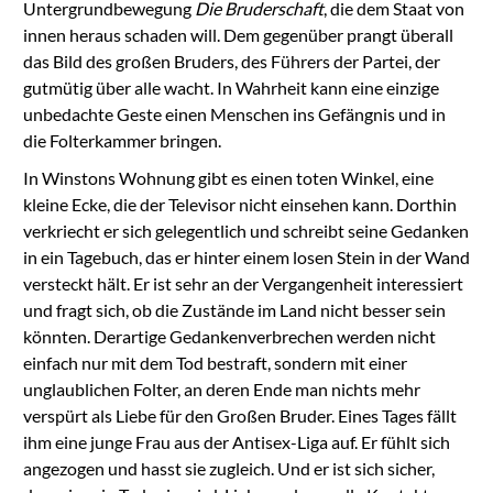
Untergrundbewegung
Die Bruderschaft
, die dem Staat von
innen heraus schaden will. Dem gegenüber prangt überall
das Bild des großen Bruders, des Führers der Partei, der
gutmütig über alle wacht. In Wahrheit kann eine einzige
unbedachte Geste einen Menschen ins Gefängnis und in
die Folterkammer bringen.
In Winstons Wohnung gibt es einen toten Winkel, eine
kleine Ecke, die der Televisor nicht einsehen kann. Dorthin
verkriecht er sich gelegentlich und schreibt seine Gedanken
in ein Tagebuch, das er hinter einem losen Stein in der Wand
versteckt hält. Er ist sehr an der Vergangenheit interessiert
und fragt sich, ob die Zustände im Land nicht besser sein
könnten. Derartige Gedankenverbrechen werden nicht
einfach nur mit dem Tod bestraft, sondern mit einer
unglaublichen Folter, an deren Ende man nichts mehr
verspürt als Liebe für den Großen Bruder. Eines Tages fällt
ihm eine junge Frau aus der Antisex-Liga auf. Er fühlt sich
angezogen und hasst sie zugleich. Und er ist sich sicher,