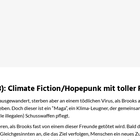
3): Climate Fiction/Hopepunk mit toller
usgewandert, sterben aber an einem tödlichen Virus, als Brooks ach
leben. Doch dieser ist ein “Maga”, ein Klima-Leugner, der gemeins
 illegalen) Schusswaffen pflegt.
n, als Brooks fast von einem dieser Freunde getötet wird. Bald d
h Gleichgesinnten an, die das Ziel verfolgen, Menschen ein neues