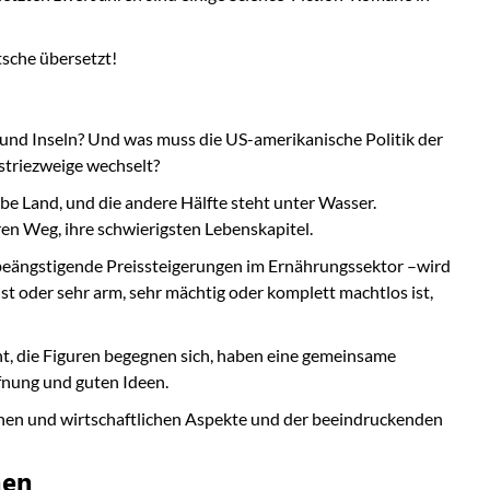
tsche übersetzt!
 und Inseln? Und was muss die US-amerikanische Politik der
ustriezweige wechselt?
lbe Land, und die andere Hälfte steht unter Wasser.
ren Weg, ihre schwierigsten Lebenskapitel.
beängstigende Preissteigerungen im Ernährungssektor –wird
ist oder sehr arm, sehr mächtig oder komplett machtlos ist,
t, die Figuren begegnen sich, haben eine gemeinsame
ffnung und guten Ideen.
chen und wirtschaftlichen Aspekte und der beeindruckenden
nen