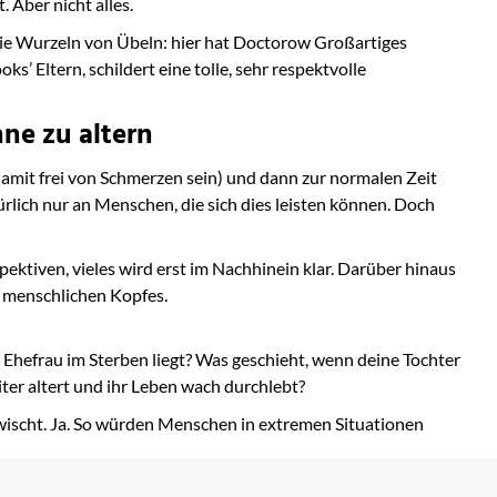
 Aber nicht alles.
ie Wurzeln von Übeln: hier hat Doctorow Großartiges
s’ Eltern, schildert eine tolle, sehr respektvolle
ne zu altern
amit frei von Schmerzen sein) und dann zur normalen Zeit
ürlich nur an Menschen, die sich dies leisten können. Doch
ektiven, vieles wird erst im Nachhinein klar. Darüber hinaus
 menschlichen Kopfes.
e Ehefrau im Sterben liegt? Was geschieht, wenn deine Tochter
eiter altert und ihr Leben wach durchlebt?
ischt. Ja. So würden Menschen in extremen Situationen