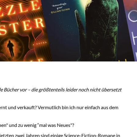
e Bücher vor – die größtenteils leider noch nicht übersetzt
rnt und verkauft? Vermutlich bin ich nur einfach aus dem
chen" und zu wenig “mal was Neues"?
letzten zwei Jahren sind einige Science-Fiction-Romane in