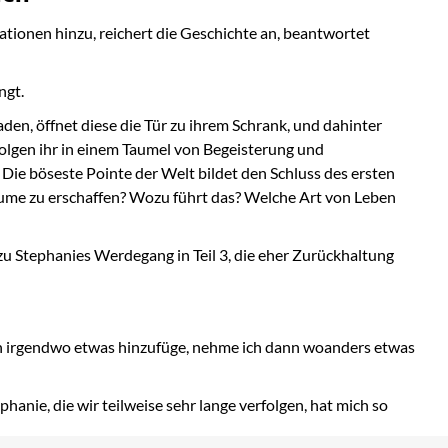
mationen hinzu, reichert die Geschichte an, beantwortet
ngt.
den, öffnet diese die Tür zu ihrem Schrank, und dahinter
folgen ihr in einem Taumel von Begeisterung und
Die böseste Pointe der Welt bildet den Schluss des ersten
 Räume zu erschaffen? Wozu führt das? Welche Art von Leben
zu Stephanies Werdegang in Teil 3, die eher Zurückhaltung
ich irgendwo etwas hinzufüge, nehme ich dann woanders etwas
anie, die wir teilweise sehr lange verfolgen, hat mich so