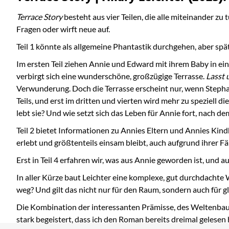
Terrace Story
besteht aus vier Teilen, die alle miteinander zu
Fragen oder wirft neue auf.
Teil 1 könnte als allgemeine Phantastik durchgehen, aber späte
Im ersten Teil ziehen Annie und Edward mit ihrem Baby in ein
verbirgt sich eine wunderschöne, großzügige Terrasse.
Lasst 
Verwunderung. Doch die Terrasse erscheint nur, wenn Stephan
Teils, und erst im dritten und vierten wird mehr zu speziell
lebt sie? Und wie setzt sich das Leben für Annie fort, nach de
Teil 2 bietet Informationen zu Annies Eltern und Annies Kind
erlebt und größtenteils einsam bleibt, auch aufgrund ihrer Fä
Erst in Teil 4 erfahren wir, was aus Annie geworden ist, und 
In aller Kürze baut Leichter eine komplexe, gut durchdacht
weg? Und gilt das nicht nur für den Raum, sondern auch für
Die Kombination der interessanten Prämisse, des Weltenbaus u
stark begeistert, dass ich den Roman bereits dreimal gelesen 