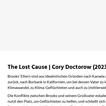
The Deluge
bei Amazon ansehen
The Lost Cause | Cory Doctorow (202
Brooks’ Eltern sind aus idealistischen Gründen nach Kanada a
zurück, nach Burbank in Kalifornien, um bei dessen Vater zu 
Klimawandel, zu Klima-Geflüchteten und auch zu (mittlerweile
Die Konflikte zwischen Brooks und seinem Großvater eskaliere
nutzt den Platz, um Geflüchteten zu helfen, und schließt sic