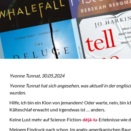
Yvonne Tunnat, 30.05.2024
Yvonne Tunnat hat sich angesehen, was aktuell in der englisch
wurden.
Hilfe, ich bin ein Klon von jemandem! Oder warte, nein, bin
Kälteschlaf erwacht und irgendwas ist … anders.
Keine Lust mehr auf Science-Fiction-
déjà-lu
-Erlebnisse wie 
Meinem Eindruck nach schon. Im anglo-amerikanischen Raum sc