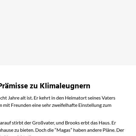
Terrace Story
bei Amazon ansehen
 Prämisse zu Klimaleugnern
t Jahre alt ist. Er kehrt in den Heimatort seines Vaters
am mit Freunden eine sehr zweifelhafte Einstellung zum
arauf stirbt der Großvater, und Brooks erbt das Haus. Er
 Zuhause zu bieten. Doch die “Magas” haben andere Pläne. Der