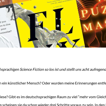
sprachigen Science Fiction so los ist und stellt uns acht aufregend
 ich ein künstlicher Mensch? Oder wurden meine Erinnerungen entfe
diese? Gibt es im deutschsprachigen Raum zu viel “mehr vom Glei
heinen sie da schon wieder drei Schritte voraus zu sein. In den 