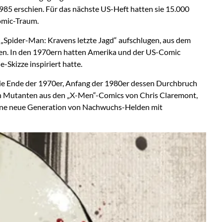
985 erschien. Für das nächste US-Heft hatten sie 15.000
omic-Traum.
 „Spider-Man: Kravens letzte Jagd“ aufschlugen, aus dem
haben. In den 1970ern hatten Amerika und der US-Comic
Skizze inspiriert hatte.
 die Ende der 1970er, Anfang der 1980er dessen Durchbruch
ren Mutanten aus den „X-Men“-Comics von Chris Claremont,
eine neue Generation von Nachwuchs-Helden mit