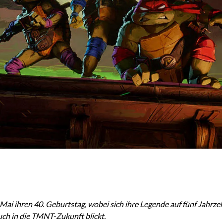
ai ihren 40. Geburtstag, wobei sich ihre Legende auf fünf Jahrzeh
uch in die TMNT-Zukunft blickt.