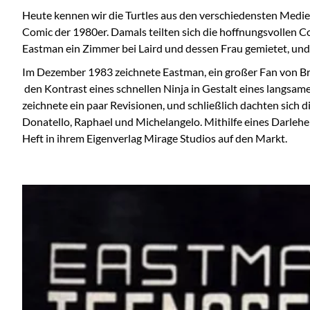
Heute kennen wir die Turtles aus den verschiedensten Medien
Comic der 1980er. Damals teilten sich die hoffnungsvollen
Eastman ein Zimmer bei Laird und dessen Frau gemietet, un
Im Dezember 1983 zeichnete Eastman, ein großer Fan von B
den Kontrast eines schnellen Ninja in Gestalt eines langsame
zeichnete ein paar Revisionen, und schließlich dachten sich
Donatello, Raphael und Michelangelo. Mithilfe eines Darlehe
Heft in ihrem Eigenverlag Mirage Studios auf den Markt.