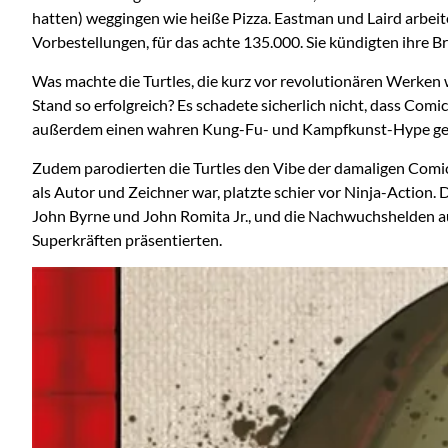
hatten) weggingen wie heiße Pizza. Eastman und Laird arbeit
Vorbestellungen, für das achte 135.000. Sie kündigten ihre
Was machte die Turtles, die kurz vor revolutionären Werken
Stand so erfolgreich? Es schadete sicherlich nicht, dass Co
außerdem einen wahren Kung-Fu- und Kampfkunst-Hype gesehen
Zudem parodierten die Turtles den Vibe der damaligen Comic
als Autor und Zeichner war, platzte schier vor Ninja-Actio
John Byrne und John Romita Jr., und die Nachwuchshelden 
Superkräften präsentierten.