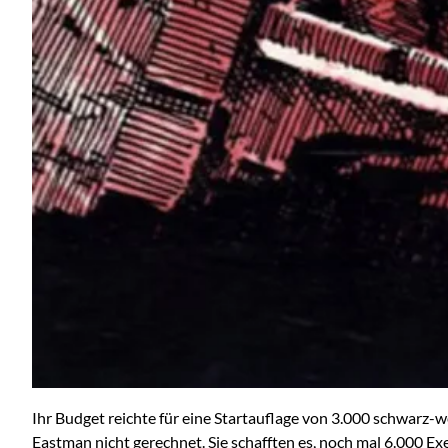
Ihr Budget reichte für eine Startauflage von 3.000 schwarz
Eastman nicht gerechnet. Sie schafften es, noch mal 6.000 E