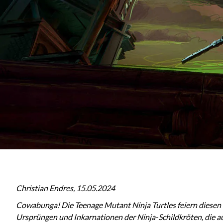
Christian Endres, 15.05.2024
Cowabunga! Die Teenage Mutant Ninja Turtles feiern diesen M
Ursprüngen und Inkarnationen der Ninja-Schildkröten, die a