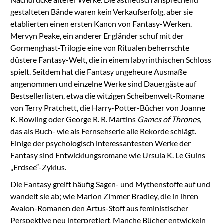
gestalteten Bände waren kein Verkaufserfolg, aber sie
etablierten einen ersten Kanon von Fantasy-Werken.
Mervyn Peake, ein anderer Engländer schuf mit der
Gormenghast-Trilogie eine von Ritualen beherrschte
düstere Fantasy-Welt, die in einem labyrinthischen Schloss
spielt. Seitdem hat die Fantasy ungeheure Ausmaße
angenommen und einzelne Werke sind Dauergäste auf
Bestsellerlisten, etwa die witzigen Scheibenwelt-Romane
von Terry Pratchett, die Harry-Potter-Bücher von Joanne
K. Rowling oder George R. R. Martins
Games of Thrones
,
das als Buch- wie als Fernsehserie alle Rekorde schlägt.
Einige der psychologisch interessantesten Werke der
Fantasy sind Entwicklungsromane wie Ursula K. Le Guins
„Erdsee“-Zyklus.
Die Fantasy greift häufig Sagen- und Mythenstoffe auf und
wandelt sie ab; wie Marion Zimmer Bradley, die in ihren
Avalon-Romanen den Artus-Stoff aus feministischer
Perspektive neu interpretiert. Manche Bücher entwickeln