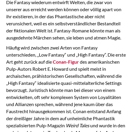
Die Fantasy wiederum entwirft Welten, die zwar von
unserer aus erreicht werden können oder völlig apart von
ihr existieren, in der das Phantastische aber nicht
verunsichert, weil es ein selbstverständlicher Bestandteil
der fiktionalen Welt ist. Fantasy-Romane könnte man als
ausgedehnte Märchen sehen, sie leben und atmen Magie.
Häufig wird zwischen zwei Arten von Fantasy
unterschieden, „Low Fantasy“ und „High Fantasy“. Die erste
Art geht zurück auf die
Conan-Figur
des amerikanischen
Pulp-Autors Robert E. Howard und spielt meist in
archaischen, prähistorischen Gesellschaften, während die
„High Fantasy“ idealisierte quasi-mittelalterliche Settings
bevorzugt. Juristisch könnte man bei dieser von einem
entwickelten, oft sehr komplexen System von Loyalitäten
und Allianzen sprechen, während jene kaum über das
Faustrecht hinausgekommen ist. Conan entstand Anfang
der dreißiger Jahre in dem auf unheimliche Phantastik
spezialisierten Pulp-Magazin
Weird Tales
und wurde in den