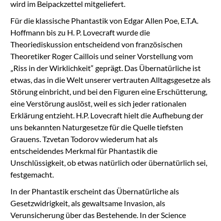
wird im Beipackzettel mitgeliefert.
Für die klassische Phantastik von Edgar Allen Poe, E.T.A.
Hoffmann bis zu H. P. Lovecraft wurde die
Theoriediskussion entscheidend von französischen
Theoretiker Roger Caillois und seiner Vorstellung vom
„Riss in der Wirklichkeit“ geprägt. Das Übernatürliche ist
etwas, das in die Welt unserer vertrauten Alltagsgesetze als
Störung einbricht, und bei den Figuren eine Erschütterung,
eine Verstörung auslöst, weil es sich jeder rationalen
Erklärung entzieht. H.P. Lovecraft hielt die Aufhebung der
uns bekannten Naturgesetze für die Quelle tiefsten
Grauens. Tzvetan Todorov wiederum hat als
entscheidendes Merkmal für Phantastik die
Unschlüssigkeit, ob etwas natürlich oder übernatürlich sei,
festgemacht.
In der Phantastik erscheint das Übernatürliche als
Gesetzwidrigkeit, als gewaltsame Invasion, als
Verunsicherung über das Bestehende. In der Science