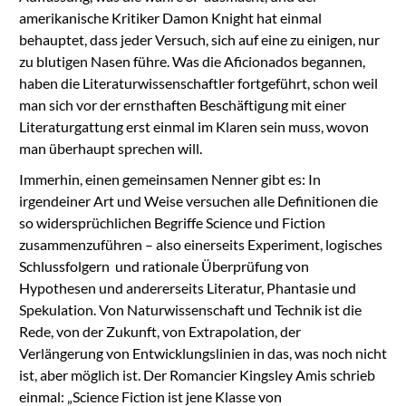
amerikanische Kritiker Damon Knight hat einmal
behauptet, dass jeder Versuch, sich auf eine zu einigen, nur
zu blutigen Nasen führe. Was die Aficionados begannen,
haben die Literaturwissenschaftler fortgeführt, schon weil
man sich vor der ernsthaften Beschäftigung mit einer
Literaturgattung erst einmal im Klaren sein muss, wovon
man überhaupt sprechen will.
Immerhin, einen gemeinsamen Nenner gibt es: In
irgendeiner Art und Weise versuchen alle Definitionen die
so widersprüchlichen Begriffe Science und Fiction
zusammenzuführen – also einerseits Experiment, logisches
Schlussfolgern und rationale Überprüfung von
Hypothesen und andererseits Literatur, Phantasie und
Spekulation. Von Naturwissenschaft und Technik ist die
Rede, von der Zukunft, von Extrapolation, der
Verlängerung von Entwicklungslinien in das, was noch nicht
ist, aber möglich ist. Der Romancier Kingsley Amis schrieb
einmal: „Science Fiction ist jene Klasse von