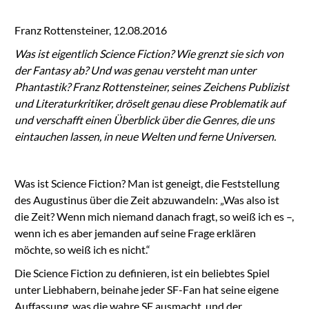
Franz Rottensteiner, 12.08.2016
Was ist eigentlich Science Fiction? Wie grenzt sie sich von
der Fantasy ab? Und was genau versteht man unter
Phantastik? Franz Rottensteiner, seines Zeichens Publizist
und Literaturkritiker, dröselt genau diese Problematik auf
und verschafft einen Überblick über die Genres, die uns
eintauchen lassen, in neue Welten und ferne Universen.
Was ist Science Fiction? Man ist geneigt, die Feststellung
des Augustinus über die Zeit abzuwandeln: „Was also ist
die Zeit? Wenn mich niemand danach fragt, so weiß ich es –,
wenn ich es aber jemanden auf seine Frage erklären
möchte, so weiß ich es nicht.“
Die Science Fiction zu definieren, ist ein beliebtes Spiel
unter Liebhabern, beinahe jeder SF-Fan hat seine eigene
Auffassung, was die wahre SF ausmacht, und der