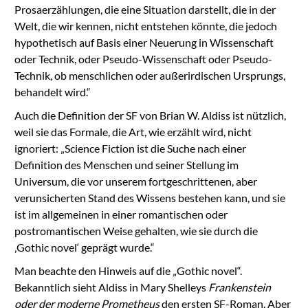
Prosaerzählungen, die eine Situation darstellt, die in der
Welt, die wir kennen, nicht entstehen könnte, die jedoch
hypothetisch auf Basis einer Neuerung in Wissenschaft
oder Technik, oder Pseudo-Wissenschaft oder Pseudo-
Technik, ob menschlichen oder außerirdischen Ursprungs,
behandelt wird.“
Auch die Definition der SF von Brian W. Aldiss ist nützlich,
weil sie das Formale, die Art, wie erzählt wird, nicht
ignoriert: „Science Fiction ist die Suche nach einer
Definition des Menschen und seiner Stellung im
Universum, die vor unserem fortgeschrittenen, aber
verunsicherten Stand des Wissens bestehen kann, und sie
ist im allgemeinen in einer romantischen oder
postromantischen Weise gehalten, wie sie durch die
‚Gothic novel‘ geprägt wurde.“
Man beachte den Hinweis auf die „Gothic novel“.
Bekanntlich sieht Aldiss in Mary Shelleys
Frankenstein
oder der moderne Prometheus
den ersten SF-Roman. Aber