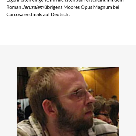
Roman
Jerusalem
übrigens Moores Opus Magnum bei
Carcosa erstmals auf Deutsch .