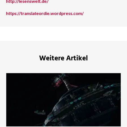
http://lesenswelt.de/
https://translateordie.wordpress.com/
Weitere Artikel