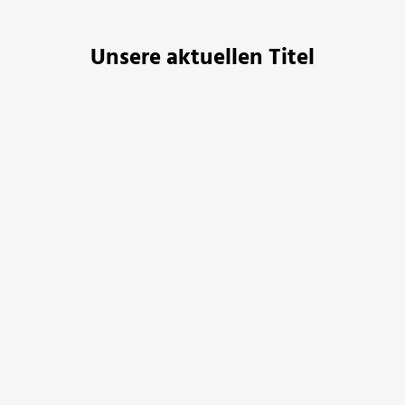
Unsere aktuellen Titel
Michael Moorcock
V. E. Schwab