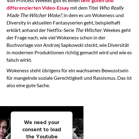
Von Princess Weekes gibt es einen
sehr guten und
differenzierten Video-Essay
mit dem Titel
Who Really
Made The Witcher Woke?
, in dem es um Wokeness und
Diversity in aktuellen Fantasyserien geht, beispielhaft
erklärt anhand der Netflix-Serie
The Witcher
. Weekes geht
der Frage nach, wie viel Wokeness schon in der
Buchvorlage von Andrzej Sapkowski steckt, wie Diversität
in modernen Produktionen richtig gemacht wird und wie es
falsch wirkt.
Wokeness steht übrigens für ein wachsames Bewusstsein
für mangelnde soziale Gerechtigkeit und Rassismus. Das ist
also eine gute Sache.
We need your
consent to load
the Youtube