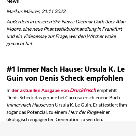
News
Markus Mäurer, 21.11.2023
Außerdem in unseren SFF News: Dietmar Dath über Alan
Moore, eine neue Phantastikbuchhandlung in Frankfurt
und ein Videoessay zur Frage, wer den Witcher woke
gemacht hat.
#1 Immer Nach Hause: Ursula K. Le
Guin von Denis Scheck empfohlen
In
der aktuellen Ausgabe von
Druckfrisch
empfiehlt
Denis Scheck das gerade bei Carcosa erschienene Buch
Immer nach Hause
von Ursula K. Le Guin. Er attestiert ihm
sogar das Potenzial, zu einem
Herr der Ringe
einer
ökologisch engagierten Generation zu werden.