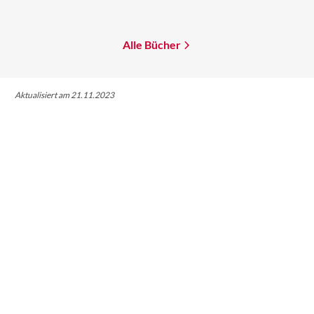
Mehr erfahren
Mehr erfahren
Alle Bücher
Aktualisiert am 21.11.2023