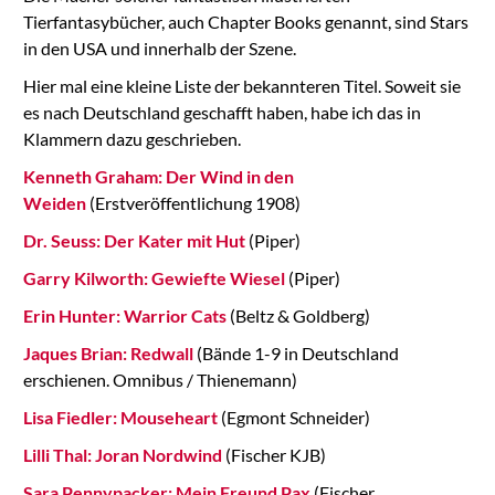
Tierfantasybücher, auch Chapter Books genannt, sind Stars
in den USA und innerhalb der Szene.
Hier mal eine kleine Liste der bekannteren Titel. Soweit sie
es nach Deutschland geschafft haben, habe ich das in
Klammern dazu geschrieben.
Kenneth Graham: Der Wind in den
Weiden
(Erstveröffentlichung 1908)
Dr. Seuss: Der Kater mit Hut
(Piper)
Garry Kilworth: Gewiefte Wiesel
(Piper)
Erin Hunter: Warrior Cats
(Beltz & Goldberg)
Jaques Brian: Redwall
(Bände 1-9 in Deutschland
erschienen. Omnibus / Thienemann)
Lisa Fiedler: Mouseheart
(Egmont Schneider)
Lilli Thal: Joran Nordwind
(Fischer KJB)
Sara Pennypacker: Mein Freund Pax
(Fischer