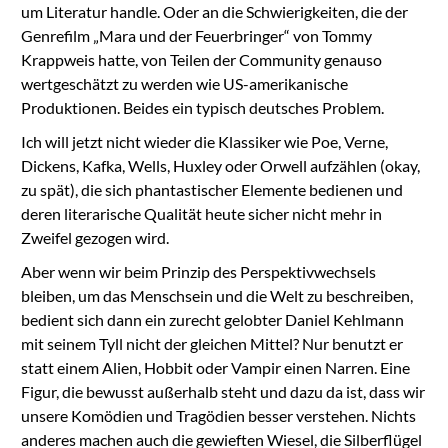
um Literatur handle. Oder an die Schwierigkeiten, die der
Genrefilm „Mara und der Feuerbringer“ von Tommy
Krappweis hatte, von Teilen der Community genauso
wertgeschätzt zu werden wie US-amerikanische
Produktionen. Beides ein typisch deutsches Problem.
Ich will jetzt nicht wieder die Klassiker wie Poe, Verne,
Dickens, Kafka, Wells, Huxley oder Orwell aufzählen (okay,
zu spät), die sich phantastischer Elemente bedienen und
deren literarische Qualität heute sicher nicht mehr in
Zweifel gezogen wird.
Aber wenn wir beim Prinzip des Perspektivwechsels
bleiben, um das Menschsein und die Welt zu beschreiben,
bedient sich dann ein zurecht gelobter Daniel Kehlmann
mit seinem Tyll nicht der gleichen Mittel? Nur benutzt er
statt einem Alien, Hobbit oder Vampir einen Narren. Eine
Figur, die bewusst außerhalb steht und dazu da ist, dass wir
unsere Komödien und Tragödien besser verstehen. Nichts
anderes machen auch die gewieften Wiesel, die Silberflügel