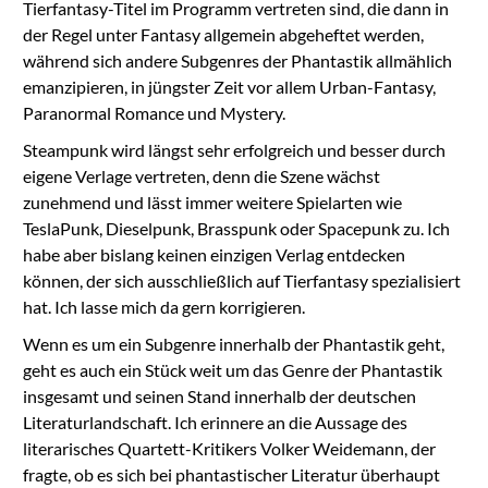
Tierfantasy-Titel im Programm vertreten sind, die dann in
der Regel unter Fantasy allgemein abgeheftet werden,
während sich andere Subgenres der Phantastik allmählich
emanzipieren, in jüngster Zeit vor allem Urban-Fantasy,
Paranormal Romance und Mystery.
Steampunk wird längst sehr erfolgreich und besser durch
eigene Verlage vertreten, denn die Szene wächst
zunehmend und lässt immer weitere Spielarten wie
TeslaPunk, Dieselpunk, Brasspunk oder Spacepunk zu. Ich
habe aber bislang keinen einzigen Verlag entdecken
können, der sich ausschließlich auf Tierfantasy spezialisiert
hat. Ich lasse mich da gern korrigieren.
Wenn es um ein Subgenre innerhalb der Phantastik geht,
geht es auch ein Stück weit um das Genre der Phantastik
insgesamt und seinen Stand innerhalb der deutschen
Literaturlandschaft. Ich erinnere an die Aussage des
literarisches Quartett-Kritikers Volker Weidemann, der
fragte, ob es sich bei phantastischer Literatur überhaupt