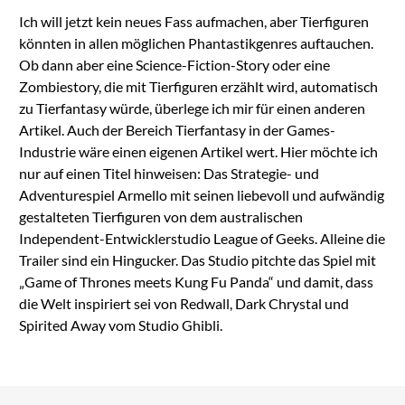
Ich will jetzt kein neues Fass aufmachen, aber Tierfiguren
könnten in allen möglichen Phantastikgenres auftauchen.
Ob dann aber eine Science-Fiction-Story oder eine
Zombiestory, die mit Tierfiguren erzählt wird, automatisch
zu Tierfantasy würde, überlege ich mir für einen anderen
Artikel. Auch der Bereich Tierfantasy in der Games-
Industrie wäre einen eigenen Artikel wert. Hier möchte ich
nur auf einen Titel hinweisen: Das Strategie- und
Adventurespiel Armello mit seinen liebevoll und aufwändig
gestalteten Tierfiguren von dem australischen
Independent-Entwicklerstudio League of Geeks. Alleine die
Trailer sind ein Hingucker. Das Studio pitchte das Spiel mit
„Game of Thrones meets Kung Fu Panda“ und damit, dass
die Welt inspiriert sei von Redwall, Dark Chrystal und
Spirited Away vom Studio Ghibli.