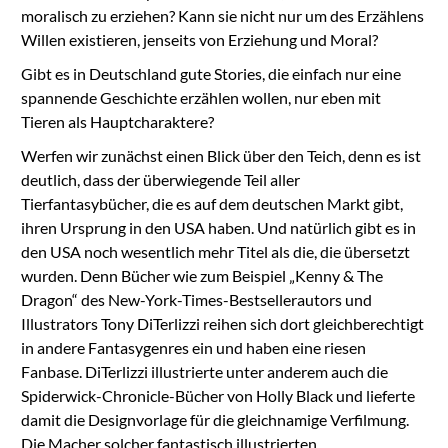
moralisch zu erziehen? Kann sie nicht nur um des Erzählens
Willen existieren, jenseits von Erziehung und Moral?
Gibt es in Deutschland gute Stories, die einfach nur eine
spannende Geschichte erzählen wollen, nur eben mit
Tieren als Hauptcharaktere?
Werfen wir zunächst einen Blick über den Teich, denn es ist
deutlich, dass der überwiegende Teil aller
Tierfantasybücher, die es auf dem deutschen Markt gibt,
ihren Ursprung in den USA haben. Und natürlich gibt es in
den USA noch wesentlich mehr Titel als die, die übersetzt
wurden. Denn Bücher wie zum Beispiel „Kenny & The
Dragon“ des New-York-Times-Bestsellerautors und
Illustrators Tony DiTerlizzi reihen sich dort gleichberechtigt
in andere Fantasygenres ein und haben eine riesen
Fanbase. DiTerlizzi illustrierte unter anderem auch die
Spiderwick-Chronicle-Bücher von Holly Black und lieferte
damit die Designvorlage für die gleichnamige Verfilmung.
Die Macher solcher fantastisch illustrierten