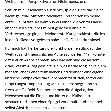
Welt aus der Perspektive eines Nichtmenschen.
Seit ich mir Geschichten ausdenke, spielen Tiere darin eine
wichtige Rolle. Mit zehn zeichnete und schrieb ich meine
erste. Hauptakteure waren zwei Hunde, die von zu Hause
abgehauen sind, ihre Freiheit genossen und auf
Verbrecherjagd gingen. Meine erste Kurzgeschichte, die ich
in der 3. Klasse vorgelesen habe, hieß „Die Insekteninsel“.
Für mich hat Tierfantasy die Funktion, einen Blick auf die
Welt aus nichtmenschlichen Augen zu werfen. Man könnte
dafür auch Aliens nehmen, aber wie nah sind die an dem
dran, was im Alltag passiert? Nein, es ist die Möglichkeit, am
menschlichen Leben teilzuhaben und dennoch eine eigene
kritische Perspektive darauf nehmen zu dürfen, so frei wie
Pippi Langstrumpf, so klug wie Till Eulenspiegel und so
frech wie Garfield. Sie übernehmen die Aufgabe, den
Menschen auf die Finger und hinter die Kulissen zu
schauen und ihnen einen Spiegel vorzuhalten, ohne dabei
selbst Abstriche machen zu müssen.