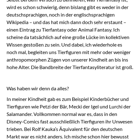
wird es schon schwierig, denn bislang gibt es weder in der
deutschsprachigen, noch in der englischsprachigen
Wikipedia – und das hat mich dann doch sehr erstaunt –
einen Eintrag zu Tierfantasy oder Animal Fantasy. Ich
scheine da tatsächlich auf eine große Lücke im kollektiven
Wissen gestoßen zu sein. Und dabei, ich wiederhole es
noch mal, begleiten uns Tierfiguren mit mehr oder weniger
anthropomorphen Zügen von unserer Kindheit an bis ins
hohe Alter. Die Bandbreite der Tierfantasyliteratur ist groß.
Was haben wir denn da alles?
In meiner Kindheit gab es zum Beispiel Kinderbücher und
Tierfiguren wie Petzi der Bär, Mecki der Igel und Lurchi der
Salamander. Vollkommen normal war es, dass in den
Disney-Comics fast ausschließlich Tierfiguren ihr Unwesen
trieben. Bei Rolf Kauka’s Äquivalent für den deutschen
Markt war es nicht anders. Ich mische schon hier bewusst