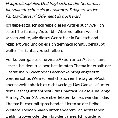
Hauptrolle spielen. Und fragt sich: Ist die Tierfantasy
hierzulande schon ein anerkanntes Subgenre in der
Fantasyliteratur? Oder geht da noch was?
Ich gebe es zu. Ich schreibe diesen Artikel auch, weil ich
selbst Tierfantasy-Autor bin. Aber vor allem, weil ich
wissen wollte, wie dieses Genre hier in Deutschland
rezipiert wird und ob es sich demnach lohnt, überhaupt
weiter Tierfantasy zu schreiben.
Vor kurzem gab es eine virale Aktion unter Autoren und
Lesern, bei dem zu einem bestimmten Thema innerhalb der
Literatur ein Tweet oder Facebookeintrag abgesetzt
werden sollte. Wahrscheinlich auch ein Instagram-Post,
aber soweit habe ich es nicht verfolgt Das Ganze lief unter
dem Hashtag #phantbest - die Phantastik-Lese-Challenge.
Am Tag 29, am 29. Dezember letzten Jahres, war dann das
Thema: Bücher mit sprechenden Tieren an der Reihe.
Weitere Themen waren unter anderem Schlachtszenen,
Lieblingscover oder der Flop des Jahres. Ich wurde nur