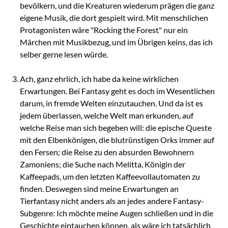
bevölkern, und die Kreaturen wiederum prägen die ganz
eigene Musik, die dort gespielt wird. Mit menschlichen
Protagonisten wäre "Rocking the Forest" nur ein
Märchen mit Musikbezug, und im Übrigen keins, das ich
selber gerne lesen würde.
Ach, ganz ehrlich, ich habe da keine wirklichen
Erwartungen. Bei Fantasy geht es doch im Wesentlichen
darum, in fremde Welten einzutauchen. Und da ist es
jedem überlassen, welche Welt man erkunden, auf
welche Reise man sich begeben will: die epische Queste
mit den Elbenkönigen, die blutrünstigen Orks immer auf
den Fersen; die Reise zu den absurden Bewohnern
Zamoniens; die Suche nach Melitta, Königin der
Kaffeepads, um den letzten Kaffeevollautomaten zu
finden. Deswegen sind meine Erwartungen an
Tierfantasy nicht anders als an jedes andere Fantasy-
Subgenre: Ich möchte meine Augen schließen und in die
Geschichte eintauchen können, als wäre ich tatsächlich