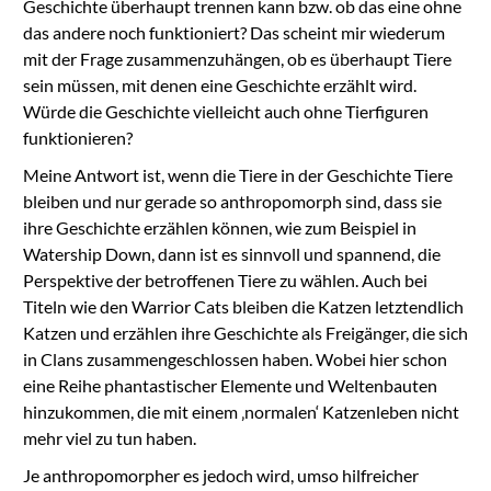
Geschichte überhaupt trennen kann bzw. ob das eine ohne
das andere noch funktioniert? Das scheint mir wiederum
mit der Frage zusammenzuhängen, ob es überhaupt Tiere
sein müssen, mit denen eine Geschichte erzählt wird.
Würde die Geschichte vielleicht auch ohne Tierfiguren
funktionieren?
Meine Antwort ist, wenn die Tiere in der Geschichte Tiere
bleiben und nur gerade so anthropomorph sind, dass sie
ihre Geschichte erzählen können, wie zum Beispiel in
Watership Down, dann ist es sinnvoll und spannend, die
Perspektive der betroffenen Tiere zu wählen. Auch bei
Titeln wie den Warrior Cats bleiben die Katzen letztendlich
Katzen und erzählen ihre Geschichte als Freigänger, die sich
in Clans zusammengeschlossen haben. Wobei hier schon
eine Reihe phantastischer Elemente und Weltenbauten
hinzukommen, die mit einem ‚normalen‘ Katzenleben nicht
mehr viel zu tun haben.
Je anthropomorpher es jedoch wird, umso hilfreicher