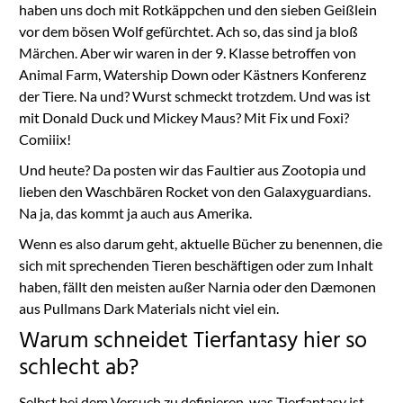
haben uns doch mit Rotkäppchen und den sieben Geißlein
vor dem bösen Wolf gefürchtet. Ach so, das sind ja bloß
Märchen. Aber wir waren in der 9. Klasse betroffen von
Animal Farm, Watership Down oder Kästners Konferenz
der Tiere. Na und? Wurst schmeckt trotzdem. Und was ist
mit Donald Duck und Mickey Maus? Mit Fix und Foxi?
Comiiix!
Und heute? Da posten wir das Faultier aus Zootopia und
lieben den Waschbären Rocket von den Galaxyguardians.
Na ja, das kommt ja auch aus Amerika.
Wenn es also darum geht, aktuelle Bücher zu benennen, die
sich mit sprechenden Tieren beschäftigen oder zum Inhalt
haben, fällt den meisten außer Narnia oder den Dæmonen
aus Pullmans Dark Materials nicht viel ein.
Warum schneidet Tierfantasy hier so
schlecht ab?
Selbst bei dem Versuch zu definieren, was Tierfantasy ist,