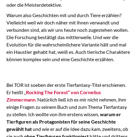
oder die Meisterdetektive.
Warum also Geschichten mit und durch Tiere erzählen?
Vielleicht weil wir doch näher mit ihnen verwandt und
verbunden sind, als wir uns heute noch zugestehen wollen.
Die Forschung bestätigt das mittlerweile. Und wer die
Evolution für die wahrscheinlichere Variante hält und mal
ein Haustier gehabt hat, weiß es. Auch tierische Charaktere
können komplex sein und eine Geschichte erzählen.
Bei TOR ist soeben der erste Tierfantasy-Titel erschienen.
Er heißt „
Rocking The Forest“ von Cornelius
Zimmermann
. Natürlich ließ ich es mir nicht nehmen, ihm
einige Fragen zu seinem Buch und zum Thema Tierfantasy
zu stellen. Ich wollte von ihm erstens wissen,
warum er
Tierfiguren als Protagonisten für seine Geschichte
gewählt hat
und wie er auf die Idee dazu kam, zweitens, ob
sie auch
ohne Tierfiguren funktioniert
hätte und drittens,