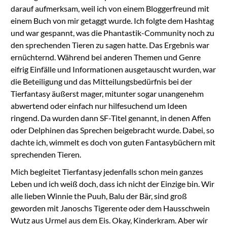
darauf aufmerksam, weil ich von einem Bloggerfreund mit
einem Buch von mir getaggt wurde. Ich folgte dem Hashtag
und war gespannt, was die Phantastik-Community noch zu
den sprechenden Tieren zu sagen hatte. Das Ergebnis war
ernüchternd. Während bei anderen Themen und Genre
eifrig Einfälle und Informationen ausgetauscht wurden, war
die Beteiligung und das Mitteilungsbedürfnis bei der
Tierfantasy äußerst mager, mitunter sogar unangenehm
abwertend oder einfach nur hilfesuchend um Ideen
ringend. Da wurden dann SF-Titel genannt, in denen Affen
oder Delphinen das Sprechen beigebracht wurde. Dabei, so
dachte ich, wimmelt es doch von guten Fantasybüchern mit
sprechenden Tieren.
Mich begleitet Tierfantasy jedenfalls schon mein ganzes
Leben und ich weiß doch, dass ich nicht der Einzige bin. Wir
alle lieben Winnie the Puuh, Balu der Bär, sind groß
geworden mit Janoschs Tigerente oder dem Hausschwein
Wutz aus Urmel aus dem Eis. Okay, Kinderkram. Aber wir