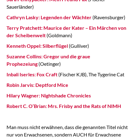
Sauerländer)
Cathryn Lasky: Legenden der Wächter
(Ravensburger)
Terry Pratchett: Maurice der Kater – Ein Märchen von
der Scheibenwelt
(Goldmann)
Kenneth Oppel: Silberflügel
(Gulliver)
Suzanne Collins: Gregor und die graue
Prophezeiung
(Oetinger)
Inbali Iserles: Fox Craft
(Fischer KJB), The Tygerine Cat
Robin Jarvis: Deptford Mice
Hilary Wagner: Nightshade Chronicles
Robert C. O’Brian: Mrs. Frisby and the Rats of NIMH
Man muss nicht erwähnen, dass die genannten Titel nicht
nur von Erwachsenen, sondern AUCH für Erwachsene