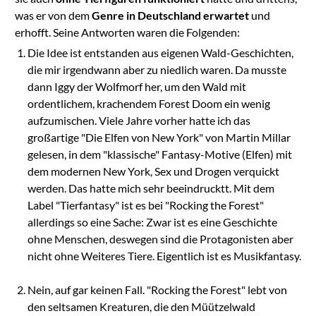
was er von dem
Genre in Deutschland erwartet
und
erhofft. Seine Antworten waren die Folgenden:
Die Idee ist entstanden aus eigenen Wald-Geschichten,
die mir irgendwann aber zu niedlich waren. Da musste
dann Iggy der Wolfmorf her, um den Wald mit
ordentlichem, krachendem Forest Doom ein wenig
aufzumischen. Viele Jahre vorher hatte ich das
großartige "Die Elfen von New York" von Martin Millar
gelesen, in dem "klassische" Fantasy-Motive (Elfen) mit
dem modernen New York, Sex und Drogen verquickt
werden. Das hatte mich sehr beeindrucktt. Mit dem
Label "Tierfantasy" ist es bei "Rocking the Forest"
allerdings so eine Sache: Zwar ist es eine Geschichte
ohne Menschen, deswegen sind die Protagonisten aber
nicht ohne Weiteres Tiere. Eigentlich ist es Musikfantasy.
Nein, auf gar keinen Fall. "Rocking the Forest" lebt von
den seltsamen Kreaturen, die den Müützelwald