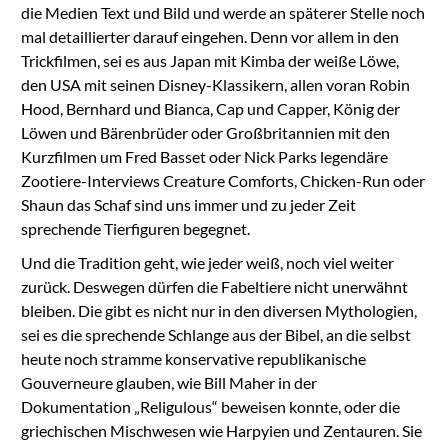
die Medien Text und Bild und werde an späterer Stelle noch
mal detaillierter darauf eingehen. Denn vor allem in den
Trickfilmen, sei es aus Japan mit Kimba der weiße Löwe,
den USA mit seinen Disney-Klassikern, allen voran Robin
Hood, Bernhard und Bianca, Cap und Capper, König der
Löwen und Bärenbrüder oder Großbritannien mit den
Kurzfilmen um Fred Basset oder Nick Parks legendäre
Zootiere-Interviews Creature Comforts, Chicken-Run oder
Shaun das Schaf sind uns immer und zu jeder Zeit
sprechende Tierfiguren begegnet.
Und die Tradition geht, wie jeder weiß, noch viel weiter
zurück. Deswegen dürfen die Fabeltiere nicht unerwähnt
bleiben. Die gibt es nicht nur in den diversen Mythologien,
sei es die sprechende Schlange aus der Bibel, an die selbst
heute noch stramme konservative republikanische
Gouverneure glauben, wie Bill Maher in der
Dokumentation „Religulous“ beweisen konnte, oder die
griechischen Mischwesen wie Harpyien und Zentauren. Sie