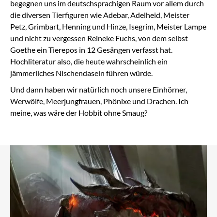
begegnen uns im deutschsprachigen Raum vor allem durch
die diversen Tierfiguren wie Adebar, Adelheid, Meister
Petz, Grimbart, Henning und Hinze, Isegrim, Meister Lampe
und nicht zu vergessen Reineke Fuchs, von dem selbst
Goethe ein Tierepos in 12 Gesängen verfasst hat.
Hochliteratur also, die heute wahrscheinlich ein
jämmerliches Nischendasein führen würde.
Und dann haben wir natürlich noch unsere Einhörner,
Werwölfe, Meerjungfrauen, Phönixe und Drachen. Ich
meine, was wäre der Hobbit ohne Smaug?