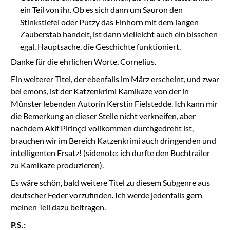
ein Teil von ihr. Ob es sich dann um Sauron den
Stinkstiefel oder Putzy das Einhorn mit dem langen
Zauberstab handelt, ist dann vielleicht auch ein bisschen
egal, Hauptsache, die Geschichte funktioniert.
Danke für die ehrlichen Worte, Cornelius.
Ein weiterer Titel, der ebenfalls im März erscheint, und zwar
bei emons, ist der Katzenkrimi Kamikaze von der in
Münster lebenden Autorin Kerstin Fielstedde. Ich kann mir
die Bemerkung an dieser Stelle nicht verkneifen, aber
nachdem Akif Pirinçci vollkommen durchgedreht ist,
brauchen wir im Bereich Katzenkrimi auch dringenden und
intelligenten Ersatz! (sidenote: ich durfte den Buchtrailer
zu Kamikaze produzieren).
Es wäre schön, bald weitere Titel zu diesem Subgenre aus
deutscher Feder vorzufinden. Ich werde jedenfalls gern
meinen Teil dazu beitragen.
P.S.: