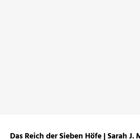
Night of Crowns
bei Amazon ansehen
Das Reich der Sieben Höfe | Sarah J.