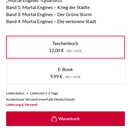
„Mortal Engines“-Quartetts
Band 1: Mortal Engines – Krieg der Städte
Band 3: Mortal Engines – Der Grüne Sturm
Band 4: Mortal Engines – Die verlorene Stadt
Taschenbuch
12,00
€
inkl. MwSt.
E-Book
9,99
€
inkl. MwSt.
•
Lieferstatus:
Lieferzeit 1-2 Tage
Kostenloser Versand innerhalb Deutschlands
Lieferung & Versand