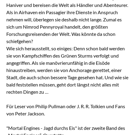
Haniver und bereisen die Welt als Händler und Abenteurer.
Als in Airhaven ein Passagier ihre Dienste in Anspruch
nehmen will, überlegen sie deshalb nicht lange. Zumal es
sich um Nimrod Pennyroyal handelt, den größten
Forschungsreisenden der Welt. Was könnte da schon
schiefgehen?
Wie sich herausstellt, so einiges: Denn schon bald werden
sie von Kampfschiffen des Grünen Sturms verfolgt und
angegriffen. Als sie manövrierunfähig in die Eisöde
hinaustreiben, werden sie von Anchorage gerettet, einer
Stadt, die auch schon bessere Tage gesehen hat. Und wie sie
bald feststellen müssen, geht dort längst nicht alles mit
rechten Dingen zu …
Für Leser von Philip Pullman oder J. R. R. Tolkien und Fans
von Peter Jackson.
"Mortal Engines - Jagd durchs Eis" ist der zweite Band des