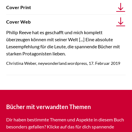
Cover Print
Cover Web
Philip Reeve hat es geschafft und mich komplett
überzeugen können mit seiner Welt [...] Eine absolute
Leseempfehlung für die Leute, die spannende Bücher mit
starken Protagonisten lieben.
Christina Weber, neywonderland.wordpress, 17. Februar 2019
Bücher mit verwandten Themen
Dir haben bestimmte Themen und Aspekte in diesem Buch
besonders gefallen? Klicke auf das für dich spannende