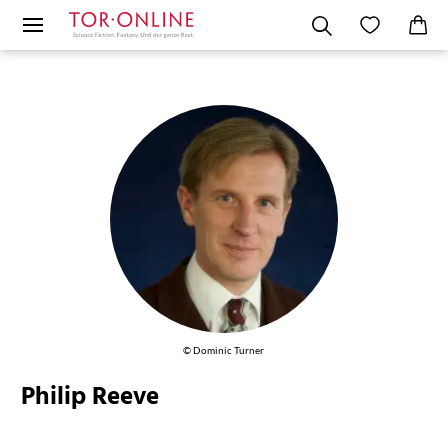
© Dominic Turner
Philip Reeve