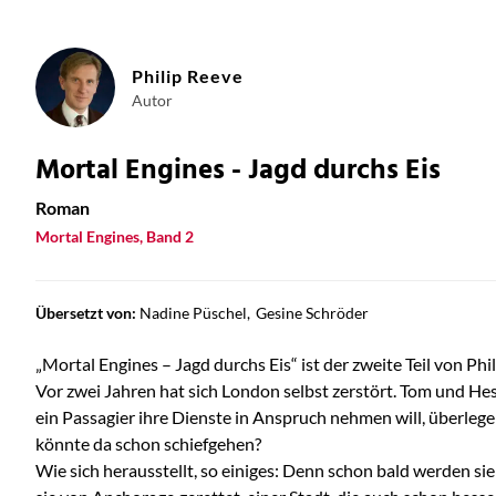
Philip Reeve
Autor
Mortal Engines - Jagd durchs Eis
Roman
Mortal Engines, Band 2
Übersetzt von:
Nadine Püschel
Gesine Schröder
„Mortal Engines – Jagd durchs Eis“ ist der zweite Teil von Ph
Vor zwei Jahren hat sich London selbst zerstört. Tom und Hes
ein Passagier ihre Dienste in Anspruch nehmen will, überleg
könnte da schon schiefgehen?
Wie sich herausstellt, so einiges: Denn schon bald werden si