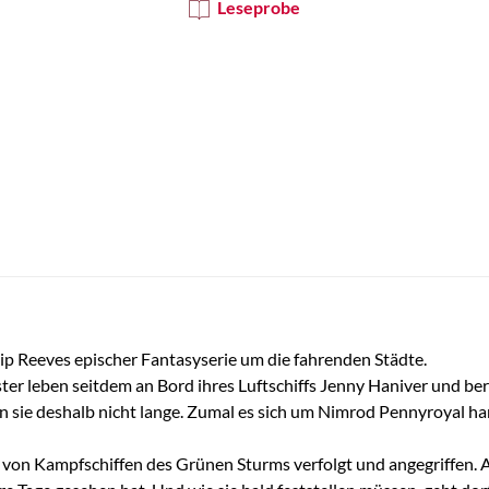
Leseprobe
ilip Reeves epischer Fantasyserie um die fahrenden Städte.
ter leben seitdem an Bord ihres Luftschiffs Jenny Haniver und ber
en sie deshalb nicht lange. Zumal es sich um Nimrod Pennyroyal 
e von Kampfschiffen des Grünen Sturms verfolgt und angegriffen. A