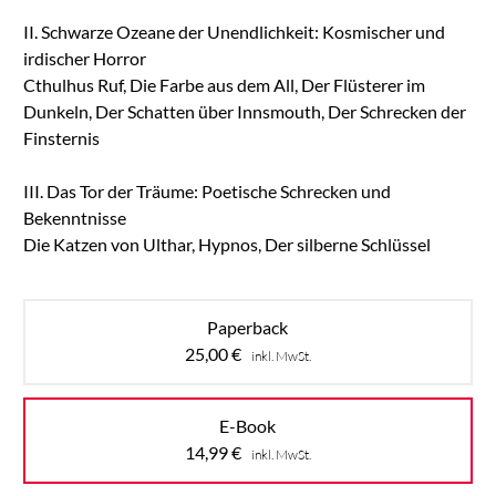
II. Schwarze Ozeane der Unendlichkeit: Kosmischer und
irdischer Horror
Cthulhus Ruf, Die Farbe aus dem All, Der Flüsterer im
Dunkeln, Der Schatten über Innsmouth, Der Schrecken der
Finsternis
III. Das Tor der Träume: Poetische Schrecken und
Bekenntnisse
Die Katzen von Ulthar, Hypnos, Der silberne Schlüssel
Paperback
25,00
€
inkl. MwSt.
E-Book
14,99
€
inkl. MwSt.