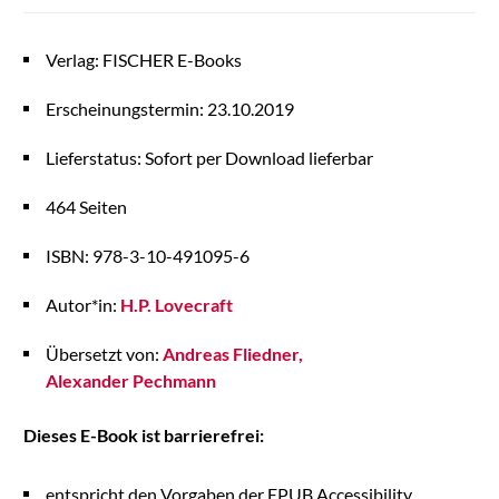
Verlag: FISCHER E-Books
Erscheinungstermin: 23.10.2019
Lieferstatus: Sofort per Download lieferbar
464 Seiten
ISBN: 978-3-10-491095-6
Autor*in:
H.P. Lovecraft
Übersetzt von:
Andreas Fliedner
Alexander Pechmann
Dieses E-Book ist barrierefrei:
entspricht den Vorgaben der EPUB Accessibility