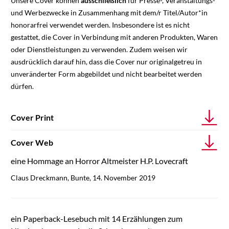
Unsere Cover können
ausschließlich
für Presse-, Veranstaltungs-
und Werbezwecke in Zusammenhang mit dem/r Titel/Autor*in
honorarfrei verwendet werden. Insbesondere ist es nicht
gestattet, die Cover in Verbindung mit anderen Produkten, Waren
oder Dienstleistungen zu verwenden. Zudem weisen wir
ausdrücklich darauf hin, dass die Cover nur originalgetreu in
unveränderter Form abgebildet und nicht bearbeitet werden
dürfen.
Cover Print
Cover Web
eine Hommage an Horror Altmeister H.P. Lovecraft
Claus Dreckmann, Bunte, 14. November 2019
ein Paperback-Lesebuch mit 14 Erzählungen zum