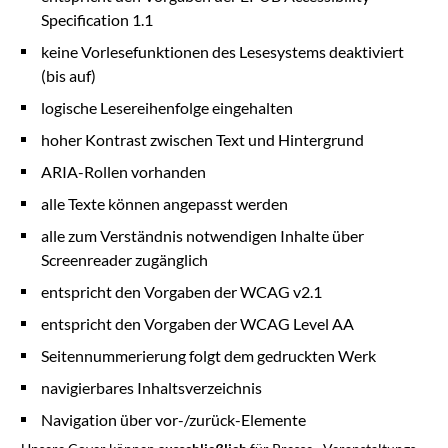
Specification 1.1
keine Vorlesefunktionen des Lesesystems deaktiviert
(bis auf)
logische Lesereihenfolge eingehalten
hoher Kontrast zwischen Text und Hintergrund
ARIA-Rollen vorhanden
alle Texte können angepasst werden
alle zum Verständnis notwendigen Inhalte über
Screenreader zugänglich
entspricht den Vorgaben der WCAG v2.1
entspricht den Vorgaben der WCAG Level AA
Seitennummerierung folgt dem gedruckten Werk
navigierbares Inhaltsverzeichnis
Navigation über vor-/zurück-Elemente