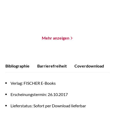
2,99
€
*
0,99
€
*
Merken
Merken
Mehr anzeigen
Bibliographie
Barrierefreiheit
Coverdownload
Verlag: FISCHER E-Books
Erscheinungstermin: 26.10.2017
Lieferstatus: Sofort per Download lieferbar