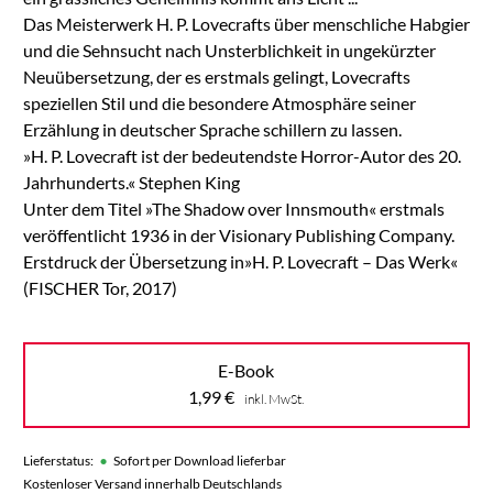
Das Meisterwerk H. P. Lovecrafts über menschliche Habgier
und die Sehnsucht nach Unsterblichkeit in ungekürzter
Neuübersetzung, der es erstmals gelingt, Lovecrafts
speziellen Stil und die besondere Atmosphäre seiner
Erzählung in deutscher Sprache schillern zu lassen.
»H. P. Lovecraft ist der bedeutendste Horror-Autor des 20.
Jahrhunderts.« Stephen King
Unter dem Titel »The Shadow over Innsmouth« erstmals
veröffentlicht 1936 in der Visionary Publishing Company.
Erstdruck der Übersetzung in»H. P. Lovecraft – Das Werk«
(FISCHER Tor, 2017)
E-Book
1,99
€
inkl. MwSt.
•
Lieferstatus:
Sofort per Download lieferbar
Kostenloser Versand innerhalb Deutschlands