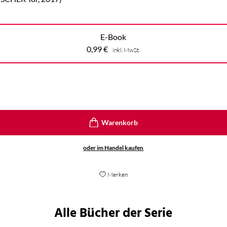
E-Book
0,99
€
inkl. MwSt.
oder im Handel kaufen
Merken
Alle Bücher der Serie