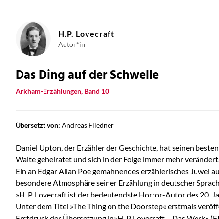
H.P. Lovecraft
Autor*in
Das Ding auf der Schwelle
Arkham-Erzählungen, Band 10
Übersetzt von:
Andreas Fliedner
Daniel Upton, der Erzähler der Geschichte, hat seinen best
Waite geheiratet und sich in der Folge immer mehr veränder
Ein an Edgar Allan Poe gemahnendes erzählerisches Juwel aus 
besondere Atmosphäre seiner Erzählung in deutscher Sprache 
»H. P. Lovecraft ist der bedeutendste Horror-Autor des 20. 
Unter dem Titel »The Thing on the Doorstep« erstmals veröffe
Erstdruck der Übersetzung in»H. P. Lovecraft – Das Werk« (