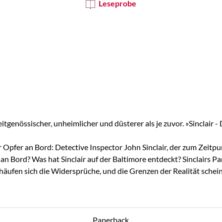
Leseprobe
zeitgenössischer, unheimlicher und düsterer als je zuvor. »Sinclai
Opfer an Bord: Detective Inspector John Sinclair, der zum Zeitpun
lls an Bord? Was hat Sinclair auf der Baltimore entdeckt? Sinclairs
häufen sich die Widersprüche, und die Grenzen der Realität schein
Paperback