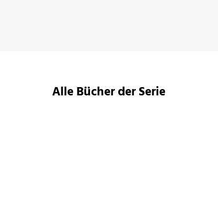
funk, Diwan, 17. Februar 2019
Alle Bücher der Serie