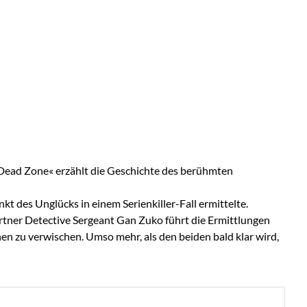
r - Dead Zone« erzählt die Geschichte des berühmten
kt des Unglücks in einem Serienkiller-Fall ermittelte.
 Partner Detective Sergeant Gan Zuko führt die Ermittlungen
en zu verwischen. Umso mehr, als den beiden bald klar wird,