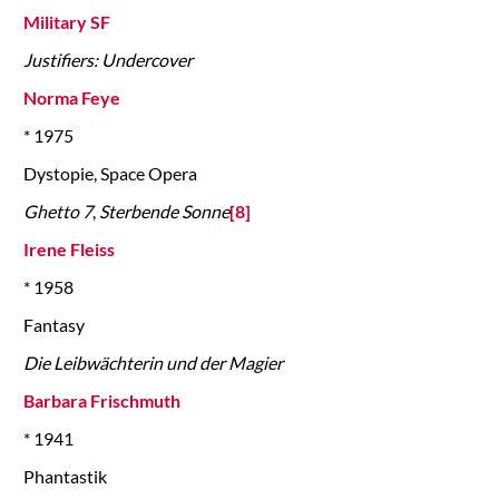
Military SF
Justifiers: Undercover
Norma Feye
* 1975
Dystopie, Space Opera
Ghetto 7
,
Sterbende Sonne
[8]
Irene Fleiss
* 1958
Fantasy
Die Leibwächterin und der Magier
Barbara Frischmuth
* 1941
Phantastik