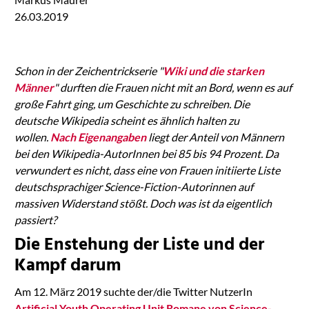
26.03.2019
Schon in der Zeichentrickserie "
Wiki und die starken
Männer
" durften die Frauen nicht mit an Bord, wenn es auf
große Fahrt ging, um Geschichte zu schreiben. Die
deutsche Wikipedia scheint es ähnlich halten zu
wollen.
Nach Eigenangaben
liegt der Anteil von Männern
bei den Wikipedia-AutorInnen bei 85 bis 94 Prozent. Da
verwundert es nicht, dass eine von Frauen initiierte Liste
deutschsprachiger Science-Fiction-Autorinnen auf
massiven Widerstand stößt. Doch was ist da eigentlich
passiert?
Die Enstehung der Liste und der
Kampf darum
Am 12. März 2019 suchte der/die Twitter NutzerIn
Artificial Youth Operating Unit Romane von Science-