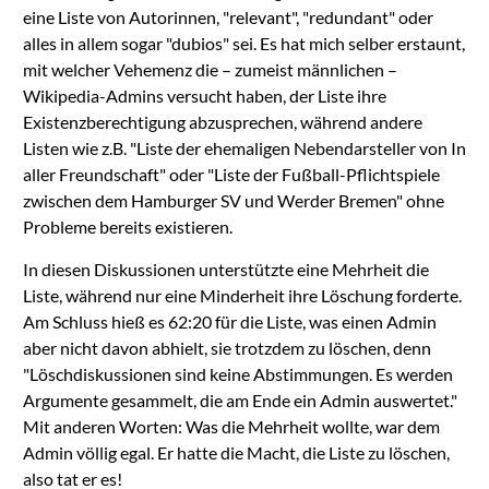
eine Liste von Autorinnen, "relevant", "redundant" oder
alles in allem sogar "dubios" sei. Es hat mich selber erstaunt,
mit welcher Vehemenz die – zumeist männlichen –
Wikipedia-Admins versucht haben, der Liste ihre
Existenzberechtigung abzusprechen, während andere
Listen wie z.B. "Liste der ehemaligen Nebendarsteller von In
aller Freundschaft" oder "Liste der Fußball-Pflichtspiele
zwischen dem Hamburger SV und Werder Bremen" ohne
Probleme bereits existieren.
In diesen Diskussionen unterstützte eine Mehrheit die
Liste, während nur eine Minderheit ihre Löschung forderte.
Am Schluss hieß es 62:20 für die Liste, was einen Admin
aber nicht davon abhielt, sie trotzdem zu löschen, denn
"Löschdiskussionen sind keine Abstimmungen. Es werden
Argumente gesammelt, die am Ende ein Admin auswertet."
Mit anderen Worten: Was die Mehrheit wollte, war dem
Admin völlig egal. Er hatte die Macht, die Liste zu löschen,
also tat er es!