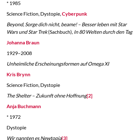
* 1985
Science Fiction, Dystopie,
Cyberpunk
Beyond
,
Sorge dich nicht, beame! – Besser leben mit Star
Wars und Star Trek
(Sachbuch),
In 80 Welten durch den Tag
Johanna Braun
1929–2008
Unheimliche Erscheinungsformen auf Omega XI
Kris Brynn
Science Fiction, Dystopie
The Shelter – Zukunft ohne Hoffnung
[2]
Anja Buchmann
* 1972
Dystopie
Wir nannten es Newtopia
[3]