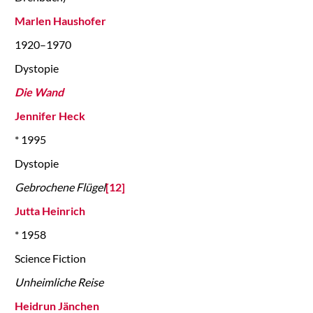
Marlen Haushofer
1920–1970
Dystopie
Die Wand
Jennifer Heck
* 1995
Dystopie
Gebrochene Flügel
[12]
Jutta Heinrich
* 1958
Science Fiction
Unheimliche Reise
Heidrun Jänchen