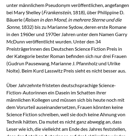
unter männlichem Pseudonym veröffentlichen, angefangen
bei Mary Shelley (
Frankenstein
, 1818), über Philippine D.
Bäuerle (
Reisen in den Mond, in mehrere Sterne und die
Sonne
, 1832) bis zu Marianne Sydow, deren erste Romane
in den 1960er und 1970er Jahren unter dem Namen Garry
McDunn veröffentlicht wurden. Unter den 34
PreisträgerInnen des Deutschen Science Fiction Preis in
der Kategorie bester Roman befinden sich nur drei Frauen
(Gudrun Pausewang, Marianne J. Pfannholz und Ulrike
Nolte). Beim Kurd Lasswitz Preis sieht es nicht besser aus.
Über Jahrzehnte fristeten deutschsprachige Science-
Fiction-Autorinnen ein Dasein im Schatten ihrer
männlichen Kollegen und müssen sich bis heute noch mit
dem Vorurteil auseinandersetzen, Frauen könnten keine
Science Fiction schreiben, weil sie doch keine Ahnung von
Technik hätten. Da mutet es nicht ganz abwegig an, dass
Leser wie ich, die vielleicht am Ende des Jahres feststellen,