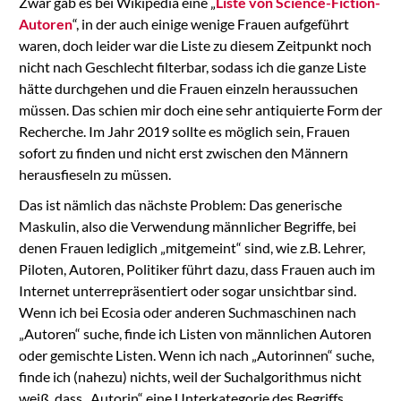
Zwar gab es bei Wikipedia eine „
Liste von Science-Fiction-
Autoren
“, in der auch einige wenige Frauen aufgeführt
waren, doch leider war die Liste zu diesem Zeitpunkt noch
nicht nach Geschlecht filterbar, sodass ich die ganze Liste
hätte durchgehen und die Frauen einzeln heraussuchen
müssen. Das schien mir doch eine sehr antiquierte Form der
Recherche. Im Jahr 2019 sollte es möglich sein, Frauen
sofort zu finden und nicht erst zwischen den Männern
herausfieseln zu müssen.
Das ist nämlich das nächste Problem: Das generische
Maskulin, also die Verwendung männlicher Begriffe, bei
denen Frauen lediglich „mitgemeint“ sind, wie z.B. Lehrer,
Piloten, Autoren, Politiker führt dazu, dass Frauen auch im
Internet unterrepräsentiert oder sogar unsichtbar sind.
Wenn ich bei Ecosia oder anderen Suchmaschinen nach
„Autoren“ suche, finde ich Listen von männlichen Autoren
oder gemischte Listen. Wenn ich nach „Autorinnen“ suche,
finde ich (nahezu) nichts, weil der Suchalgorithmus nicht
weiß, dass „Autorin“ eine Unterkategorie des Begriffs