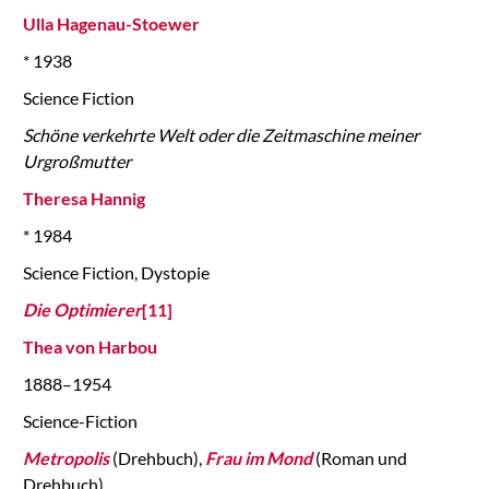
Ulla Hagenau-Stoewer
* 1938
Science Fiction
Schöne verkehrte Welt oder die Zeitmaschine meiner
Urgroßmutter
Theresa Hannig
* 1984
Science Fiction, Dystopie
Die Optimierer
[11]
Thea von Harbou
1888–1954
Science-Fiction
Metropolis
(Drehbuch),
Frau im Mond
(Roman und
Drehbuch)