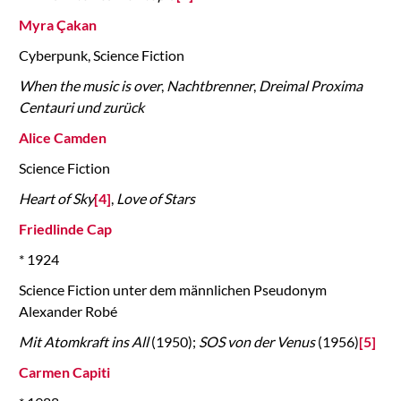
Myra Çakan
Cyberpunk, Science Fiction
When the music is over
,
Nachtbrenner
,
Dreimal Proxima
Centauri und zurück
Alice Camden
Science Fiction
Heart of Sky
[4]
,
Love of Stars
Friedlinde Cap
* 1924
Science Fiction unter dem männlichen Pseudonym
Alexander Robé
Mit Atomkraft ins All
(1950);
SOS von der Venus
(1956)
[5]
Carmen Capiti