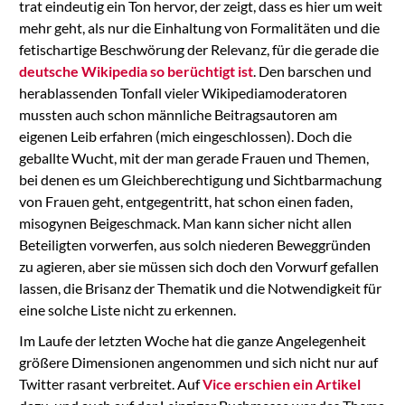
trat eindeutig ein Ton hervor, der zeigt, dass es hier um weit
mehr geht, als nur die Einhaltung von Formalitäten und die
fetischartige Beschwörung der Relevanz, für die gerade die
deutsche Wikipedia so berüchtigt ist
. Den barschen und
herablassenden Tonfall vieler Wikipediamoderatoren
mussten auch schon männliche Beitragsautoren am
eigenen Leib erfahren (mich eingeschlossen). Doch die
geballte Wucht, mit der man gerade Frauen und Themen,
bei denen es um Gleichberechtigung und Sichtbarmachung
von Frauen geht, entgegentritt, hat schon einen faden,
misogynen Beigeschmack. Man kann sicher nicht allen
Beteiligten vorwerfen, aus solch niederen Beweggründen
zu agieren, aber sie müssen sich doch den Vorwurf gefallen
lassen, die Brisanz der Thematik und die Notwendigkeit für
eine solche Liste nicht zu erkennen.
Im Laufe der letzten Woche hat die ganze Angelegenheit
größere Dimensionen angenommen und sich nicht nur auf
Twitter rasant verbreitet. Auf
Vice erschien ein Artikel