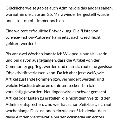
Glücklicherweise gab es auch Admins, die das anders sahen,
woraufhin die Liste am 25. März wieder hergestellt wurde
und – toi toi toi – immer noch da ist.
Eine weitere erfreuliche Entwicklung: Die "Liste von
Science-Fiction-Autoren" kann jetzt nach Geschlecht
gefiltert werden!
Bis vor zwei Wochen kannte ich Wikipedia nur als Userin
und bin davon ausgegangen, dass die Artikel von der
Community gepflegt werden und man sich auf eine gewisse
Objektivität verlassen kann. Da ich aber jetzt weiß, wie
Artikel zustande kommen bzw. verhindert werden, und
welche Machtstrukturen dahinterstecken, bin ich
vorsichtig geworden. Neulingen wird es schwer gemacht,
Artikel oder Listen zu erstellen, die nicht dem Weltbild der
Admins entsprechen. Und wer hat schon Zeit/Lust, sich auf
wochenlange Diskussionen einzulassen? Ich denke, dass
diese Art der Meritokratie bei der Wikipedia ein echtes