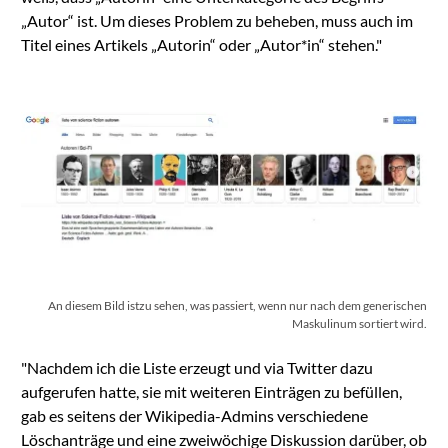
„Autor“ ist. Um dieses Problem zu beheben, muss auch im
Titel eines Artikels „Autorin“ oder „Autor*in“ stehen."
An diesem Bild istzu sehen, was passiert, wenn nur nach dem generischen
Maskulinum sortiert wird.
"Nachdem ich die Liste erzeugt und via Twitter dazu
aufgerufen hatte, sie mit weiteren Einträgen zu befüllen,
gab es seitens der Wikipedia-Admins verschiedene
Löschanträge und eine zweiwöchige Diskussion darüber, ob