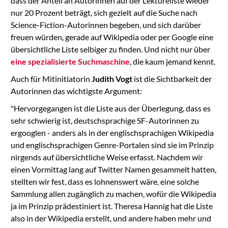
dass der Anteil an Autorinnen auf der Lektüreliste wieder
nur 20 Prozent beträgt, sich gezielt auf die Suche nach
Science-Fiction-Autorinnen begeben, und sich darüber
freuen würden, gerade auf Wikipedia oder per Google eine
übersichtliche Liste selbiger zu finden. Und nicht nur über
eine spezialisierte Suchmaschine
, die kaum jemand kennt.
Auch für Mitinitiatorin
Judith Vogt
ist die Sichtbarkeit der
Autorinnen das wichtigste Argument:
"Hervorgegangen ist die Liste aus der Überlegung, dass es
sehr schwierig ist, deutschsprachige SF-Autorinnen zu
ergooglen - anders als in der englischsprachigen Wikipedia
und englischsprachigen Genre-Portalen sind sie im Prinzip
nirgends auf übersichtliche Weise erfasst. Nachdem wir
einen Vormittag lang auf Twitter Namen gesammelt hatten,
stellten wir fest, dass es lohnenswert wäre, eine solche
Sammlung allen zugänglich zu machen, wofür die Wikipedia
ja im Prinzip prädestiniert ist. Theresa Hannig hat die Liste
also in der Wikipedia erstellt, und andere haben mehr und