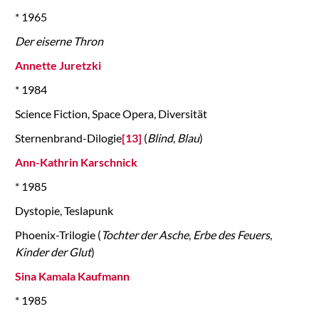
* 1965
Der eiserne Thron
Annette Juretzki
* 1984
Science Fiction, Space Opera, Diversität
Sternenbrand-Dilogie
[13]
(
Blind
,
Blau
)
Ann-Kathrin Karschnick
* 1985
Dystopie, Teslapunk
Phoenix-Trilogie (
Tochter der Asche
,
Erbe des Feuers
,
Kinder der Glut
)
Sina Kamala Kaufmann
* 1985