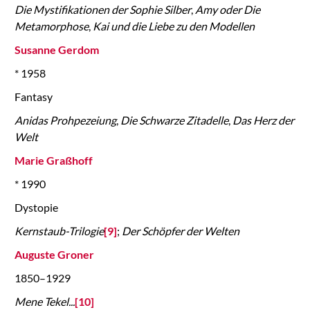
Die Mystifikationen der Sophie Silber
,
Amy oder Die
Metamorphose
,
Kai und die Liebe zu den Modellen
Susanne Gerdom
* 1958
Fantasy
Anidas Prohpezeiung
,
Die Schwarze Zitadelle
,
Das Herz der
Welt
Marie Graßhoff
* 1990
Dystopie
Kernstaub-Trilogie
[9]
;
Der Schöpfer der Welten
Auguste Groner
1850–1929
Mene Tekel...
[10]