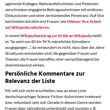
agierende Kollegen. Relevanzfetischisten und Pedanten
verschrecken engagierte BeitragsautorInnen mit endlosen
Diskussionen und einer zermürbenden Penetranz. Auf Vice
berichteten kürzlich erst Frauen, wie
Männer ihre Arbeit
auf Wikipedia sabotieren
.
In einem
Wikipediaeintrag zur Kritik an Wikipedia
heißt
es "So wird von 85 bis 94 % männlichen Schreibern
ausgegangen ...", da verwundert es nicht, dass über die Jahre
Strukturen entstanden sind, die gegenüber Frauen und
Themen, die Frauen betreffen, eher vernachlässigend bis
diskriminierend wirken.
Persönliche Kommentare zur
Relevanz der Liste
Mir will sich nicht erschließen, was an einer Liste
deutschsprachiger Science-Fiction-Autorinnen irrelevant
bzw. redundant sein soll. Gerade in diesem Genre wurden
Frauen über Jahrzehnte unterdrückt und mussten z. B.