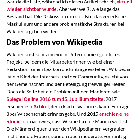
war, da die Liste, während ich diesen Artikel schrieb,
aktuell
wieder sichtbar wurde
. Aber wer weiß, wie lange das
Bestand hat. Die Diskussion um die Liste, das generische
Maskulinum und andere problematische Strukturen bei
Wikipedia gehen weiter.
Das Problem von Wikipedia
Wikipedia ist kein von einem Unternehmen geführtes
Projekt, bei dem die MitarbeiterInnen wie bei einer
Redaktion für ein Lexikon die Einträge erstellen. Wikipedia
ist ein Kind des Internets und der Community, es lebt von
der Gemeinschaft und der Beteiligung freiwilliger Helfer.
Doch die Seite hat ein Problem mit den Manieren, wie
Spiegel Online 2016 zum 15. Jubiläum titelte
. 2017
erschien
ein Artikel
, der erklärte, warum es kaum Einträge
über Wissenschaftlerinnen gebe. Und 2015
erschien eine
Studie
, die nachwies, dass Wikipedia eine Männerwelt ist.
Die Männercliquen unter den Wikipedianern vergraulen
nicht nur die Frauen, sondern auch moderate, vernünftig