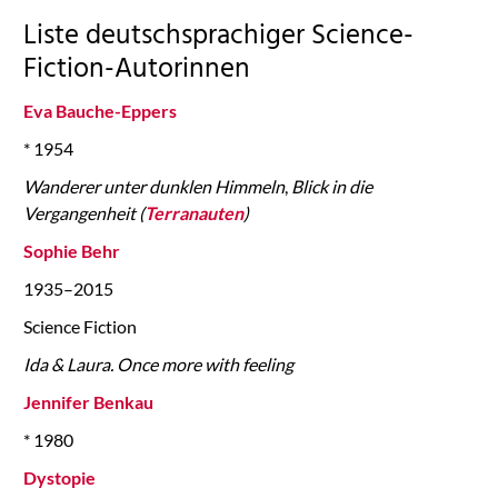
Liste deutschsprachiger Science-
Fiction-Autorinnen
Eva Bauche-Eppers
* 1954
Wanderer unter dunklen Himmeln
,
Blick in die
Vergangenheit (
Terranauten
)
Sophie Behr
1935–2015
Science Fiction
Ida & Laura. Once more with feeling
Jennifer Benkau
* 1980
Dystopie