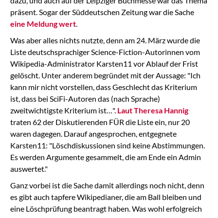
dazu, und auch auf der Leipziger Buchmesse war das Thema
präsent. Sogar der Süddeutschen Zeitung war die Sache
eine Meldung wert
.
Was aber alles nichts nutzte, denn am 24. März wurde die
Liste deutschsprachiger Science-Fiction-Autorinnen vom
Wikipedia-Administrator Karsten11 vor Ablauf der Frist
gelöscht. Unter anderem begründet mit der Aussage: "Ich
kann mir nicht vorstellen, dass Geschlecht das Kriterium
ist, dass bei SciFi-Autoren das (nach Sprache)
zweitwichtigste Kriterium ist…".
Laut Theresa Hannig
traten 62 der Diskutierenden FÜR die Liste ein, nur 20
waren dagegen. Darauf angesprochen, entgegnete
Karsten11: "Löschdiskussionen sind keine Abstimmungen.
Es werden Argumente gesammelt, die am Ende ein Admin
auswertet."
Ganz vorbei ist die Sache damit allerdings noch nicht, denn
es gibt auch tapfere Wikipedianer, die am Ball bleiben und
eine Löschprüfung beantragt haben. Was wohl erfolgreich