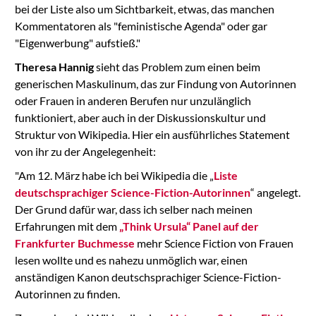
bei der Liste also um Sichtbarkeit, etwas, das manchen
Kommentatoren als "feministische Agenda" oder gar
"Eigenwerbung" aufstieß."
Theresa Hannig
sieht das Problem zum einen beim
generischen Maskulinum, das zur Findung von Autorinnen
oder Frauen in anderen Berufen nur unzulänglich
funktioniert, aber auch in der Diskussionskultur und
Struktur von Wikipedia. Hier ein ausführliches Statement
von ihr zu der Angelegenheit:
"Am 12. März habe ich bei Wikipedia die „
Liste
deutschsprachiger Science-Fiction-Autorinnen
“ angelegt.
Der Grund dafür war, dass ich selber nach meinen
Erfahrungen mit dem
„Think Ursula“ Panel auf der
Frankfurter Buchmesse
mehr Science Fiction von Frauen
lesen wollte und es nahezu unmöglich war, einen
anständigen Kanon deutschsprachiger Science-Fiction-
Autorinnen zu finden.