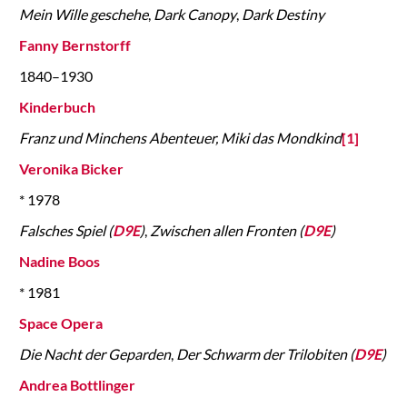
Mein Wille geschehe
,
Dark Canopy
,
Dark Destiny
Fanny Bernstorff
1840–1930
Kinderbuch
Franz und Minchens Abenteuer, Miki das Mondkind
[1]
Veronika Bicker
* 1978
Falsches Spiel (
D9E
)
,
Zwischen allen Fronten (
D9E
)
Nadine Boos
* 1981
Space Opera
Die Nacht der Geparden
,
Der Schwarm der Trilobiten (
D9E
)
Andrea Bottlinger