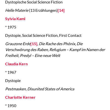
Dystopische Social Science Fiction
Helle Materie
(13 Erzählungen)
[14]
Sylvia Kaml
* 1975
Dystopie, Social Science Fiction, First Contact
Grauzone Erde
[15]
,
Die Rache des Phönix
,
Die
Verschwörung des Raben
,
Refugium – Kampf im Namen der
Freiheit
,
Predyl – Eine neue Welt
Claudia Kern
* 1967
Dystopie
Pestmasken
,
Disunited States of America
Charlotte Kerner
* 1950