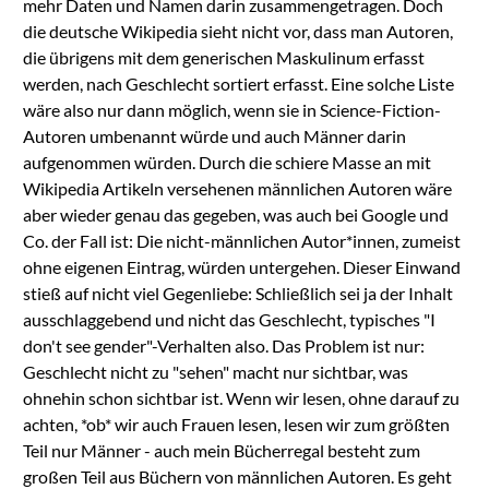
mehr Daten und Namen darin zusammengetragen. Doch
die deutsche Wikipedia sieht nicht vor, dass man Autoren,
die übrigens mit dem generischen Maskulinum erfasst
werden, nach Geschlecht sortiert erfasst. Eine solche Liste
wäre also nur dann möglich, wenn sie in Science-Fiction-
Autoren umbenannt würde und auch Männer darin
aufgenommen würden. Durch die schiere Masse an mit
Wikipedia Artikeln versehenen männlichen Autoren wäre
aber wieder genau das gegeben, was auch bei Google und
Co. der Fall ist: Die nicht-männlichen Autor*innen, zumeist
ohne eigenen Eintrag, würden untergehen. Dieser Einwand
stieß auf nicht viel Gegenliebe: Schließlich sei ja der Inhalt
ausschlaggebend und nicht das Geschlecht, typisches "I
don't see gender"-Verhalten also. Das Problem ist nur:
Geschlecht nicht zu "sehen" macht nur sichtbar, was
ohnehin schon sichtbar ist. Wenn wir lesen, ohne darauf zu
achten, *ob* wir auch Frauen lesen, lesen wir zum größten
Teil nur Männer - auch mein Bücherregal besteht zum
großen Teil aus Büchern von männlichen Autoren. Es geht