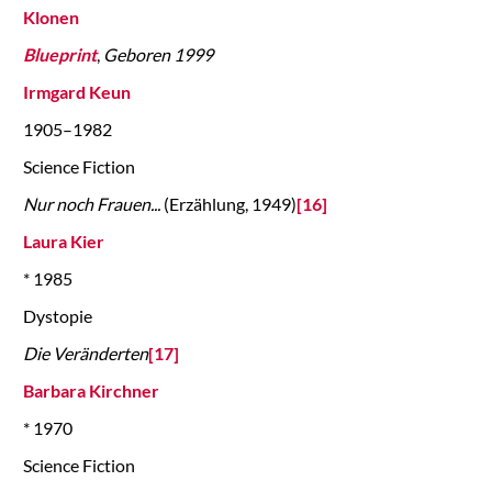
Klonen
Blueprint
,
Geboren 1999
Irmgard Keun
1905–1982
Science Fiction
Nur noch Frauen...
(Erzählung, 1949)
[16]
Laura Kier
* 1985
Dystopie
Die Veränderten
[17]
Barbara Kirchner
* 1970
Science Fiction