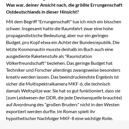
Was war, deiner Ansicht nach, die größte Errungenschaft
Ostdeutschlands in dieser Hinsicht?
Mit dem Begriff "Errungenschaft" tue ich mich ein bisschen
schwer. Insgesamt hatte die Raumfahrt zwar eine hohe
propagandistische Bedeutung, aber nur ein geringes
Budget, pro Kopf etwa ein Achtel der Bundesrepublik. Die
letzte Kosmonautin musste deshalb im Buch auch eine
ausgediente Raketenstufe als "Raumstation
Völkerfreundschaft" beziehen. Das geringe Budget hat
Techniker und Forscher allerdings zwangsweise besonders
kreativ werden lassen. Das beeindruckendste Ergebnis ist
sicher die Multispektralkamera MKF-6, die technisch
damals Weltspitze war. Sie hat so gut funktioniert, dass sie
(zum Leidwesen der DDR, die jede Devisenquelle brauchte)
auf Anordnung des "großen Bruders" nicht in den Westen
exportiert werden durfte. Im Roman spielt ihr
hypothetischer Nachfolger MKF-8 eine wichtige Rolle.