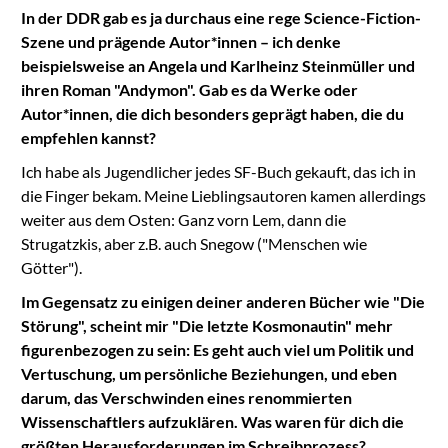
In der DDR gab es ja durchaus eine rege Science-Fiction-
Szene und prägende Autor*innen – ich denke
beispielsweise an Angela und Karlheinz Steinmüller und
ihren Roman "Andymon". Gab es da Werke oder
Autor*innen, die dich besonders geprägt haben, die du
empfehlen kannst?
Ich habe als Jugendlicher jedes SF-Buch gekauft, das ich in
die Finger bekam. Meine Lieblingsautoren kamen allerdings
weiter aus dem Osten: Ganz vorn Lem, dann die
Strugatzkis, aber z.B. auch Snegow ("Menschen wie
Götter").
Im Gegensatz zu einigen deiner anderen Bücher wie "Die
Störung", scheint mir "Die letzte Kosmonautin" mehr
figurenbezogen zu sein: Es geht auch viel um Politik und
Vertuschung, um persönliche Beziehungen, und eben
darum, das Verschwinden eines renommierten
Wissenschaftlers aufzuklären. Was waren für dich die
größten Herausforderungen im Schreibprozess?