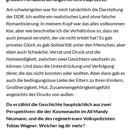
Am schwierigsten war für mich tatsächlich die Darstellung
der DDR. Ich wollte ein realistisches Land ohne falsche
Romantisierung. In meinem Kopf war das alles vollkommen
klar, aber wie beschreibe ich die Verhältnisse so, dass sie
auch jemand versteht, der sie nicht erlebt hat? Es gab
privates Glück, es gab Solidarität unter den Menschen, aber
eben auch Schwäche, Verrat und Druck und die
Notwendigkeit, zwischen zwei Gesichtern wechseln zu
können. Und dazu die Unterdrückung und Verfolgung
derer, die das nicht konnten oder wollten. Aber dann gab es
auch die bedingungslose Liebe der Eltern zu ihren Kindern,
Großherzigkeit, Mut, Zusammengehörigkeitsgefühl
angesichts des Drucks von außen.
Du erzählst die Geschichte hauptsächlich aus zwei
Perspektiven: die der Kosmonautin im All Mandy
Neumann, und die des regimetreuen Volkspolizisten
Tobias Wagner. Welcher lag dir mehr?