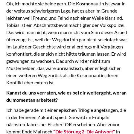
Oh, ich mochte sie beide gern. Die Kosmonautin ist zwar in
der weitaus schwierigeren Lage, hat es aber im Grunde
leichter, weil Freund und Feind nach einer Weile klar sind.
Tobias ist ein Abschnittsbevollmächtigter der Volkspolizei.
Das wird man nicht, wenn man nicht vom Sinn dieser Arbeit
überzeugt ist, weil der Weg dorthin gar nicht so einfach war.
Im Laufe der Geschichte wird er allerdings mit Vorgängen
konfrontiert, die er sich nicht hätte träumen lassen. Er wird
gezwungen zu wachsen. Dadurch wird er nicht zum
Musterhelden, das wäre unrealistisch, aber er legt sicher
einen weiteren Weg zurück als die Kosmonautin, deren
Konflikt eher extern ist.
Kannst du uns verraten, wie es bei dir weitergeht, woran
du momentan arbeitest?
Ich habe gerade mit einer epischen Trilogie angefangen, die
in der ferneren Zukunft spielt. Sie wird im Frühjahr
nächsten Jahres bei FischerTOR erscheinen. Aber zuvor
kommt Ende Mai noch
"Die Störung 2: Die Antwort"
in