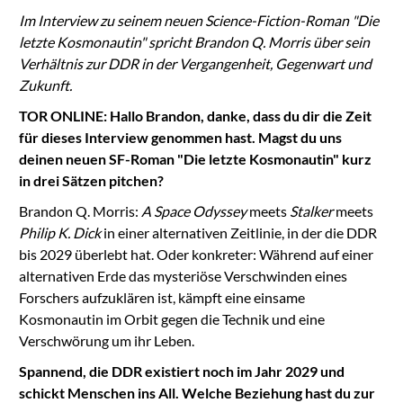
Im Interview zu seinem neuen Science-Fiction-Roman "Die
letzte Kosmonautin" spricht Brandon Q. Morris über sein
Verhältnis zur DDR in der Vergangenheit, Gegenwart und
Zukunft.
TOR ONLINE: Hallo Brandon, danke, dass du dir die Zeit
für dieses Interview genommen hast. Magst du uns
deinen neuen SF-Roman "Die letzte Kosmonautin" kurz
in drei Sätzen pitchen?
Brandon Q. Morris:
A Space Odyssey
meets
Stalker
meets
Philip K. Dick
in einer alternativen Zeitlinie, in der die DDR
bis 2029 überlebt hat. Oder konkreter: Während auf einer
alternativen Erde das mysteriöse Verschwinden eines
Forschers aufzuklären ist, kämpft eine einsame
Kosmonautin im Orbit gegen die Technik und eine
Verschwörung um ihr Leben.
Spannend, die DDR existiert noch im Jahr 2029 und
schickt Menschen ins All. Welche Beziehung hast du zur