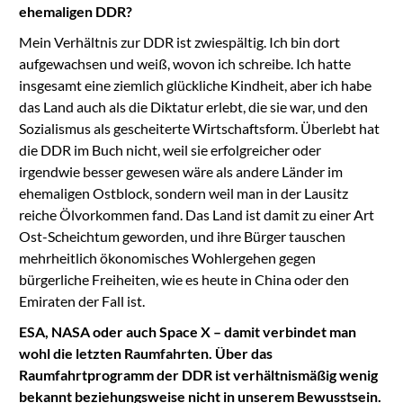
ehemaligen DDR?
Mein Verhältnis zur DDR ist zwiespältig. Ich bin dort
aufgewachsen und weiß, wovon ich schreibe. Ich hatte
insgesamt eine ziemlich glückliche Kindheit, aber ich habe
das Land auch als die Diktatur erlebt, die sie war, und den
Sozialismus als gescheiterte Wirtschaftsform. Überlebt hat
die DDR im Buch nicht, weil sie erfolgreicher oder
irgendwie besser gewesen wäre als andere Länder im
ehemaligen Ostblock, sondern weil man in der Lausitz
reiche Ölvorkommen fand. Das Land ist damit zu einer Art
Ost-Scheichtum geworden, und ihre Bürger tauschen
mehrheitlich ökonomisches Wohlergehen gegen
bürgerliche Freiheiten, wie es heute in China oder den
Emiraten der Fall ist.
ESA, NASA oder auch Space X – damit verbindet man
wohl die letzten Raumfahrten. Über das
Raumfahrtprogramm der DDR ist verhältnismäßig wenig
bekannt beziehungsweise nicht in unserem Bewusstsein.