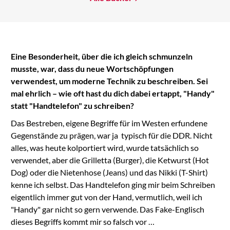
Eine Besonderheit, über die ich gleich schmunzeln
musste, war, dass du neue Wortschöpfungen
verwendest, um moderne Technik zu beschreiben. Sei
mal ehrlich – wie oft hast du dich dabei ertappt, "Handy"
statt "Handtelefon" zu schreiben?
Das Bestreben, eigene Begriffe für im Westen erfundene
Gegenstände zu prägen, war ja typisch für die DDR. Nicht
alles, was heute kolportiert wird, wurde tatsächlich so
verwendet, aber die Grilletta (Burger), die Ketwurst (Hot
Dog) oder die Nietenhose (Jeans) und das Nikki (T-Shirt)
kenne ich selbst. Das Handtelefon ging mir beim Schreiben
eigentlich immer gut von der Hand, vermutlich, weil ich
"Handy" gar nicht so gern verwende. Das Fake-Englisch
dieses Begriffs kommt mir so falsch vor …