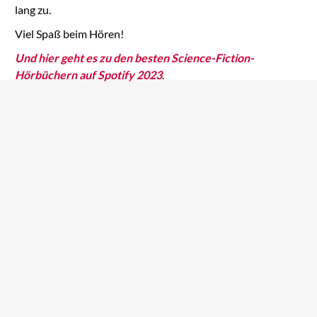
lang zu.
Viel Spaß beim Hören!
Und hier geht es zu den besten Science-Fiction-
Hörbüchern auf Spotify 2023
.
Das Syndrom
12 Monkeys
Auf Amazon ansehen
Auf Amazon ansehen