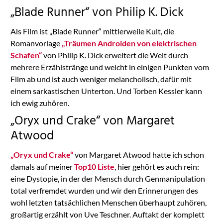
„Blade Runner“ von Philip K. Dick
Als Film ist „Blade Runner“ mittlerweile Kult, die
Romanvorlage
„Träumen Androiden von elektrischen
Schafen“
von Philip K. Dick erweitert die Welt durch
mehrere Erzählstränge und weicht in einigen Punkten vom
Film ab und ist auch weniger melancholisch, dafür mit
einem sarkastischen Unterton. Und Torben Kessler kann
ich ewig zuhören.
„Oryx und Crake“ von Margaret
Atwood
„Oryx und Crake“
von Margaret Atwood hatte ich schon
damals auf meiner
Top10 Liste
, hier gehört es auch rein:
eine Dystopie, in der der Mensch durch Genmanipulation
total verfremdet wurden und wir den Erinnerungen des
wohl letzten tatsächlichen Menschen überhaupt zuhören,
großartig erzählt von Uve Teschner. Auftakt der komplett