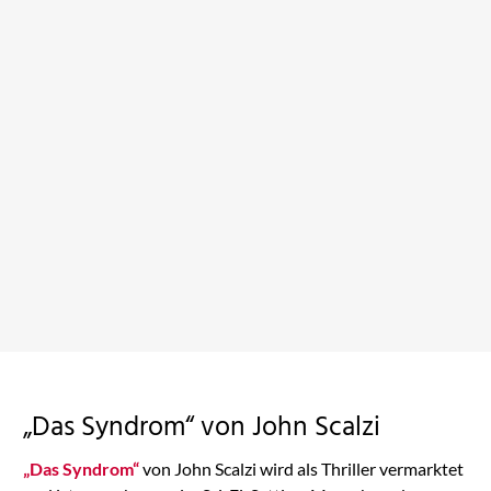
Robocalypse
Schöne neue Welt
Auf Amazon ansehen
Auf Amazon ansehen
„Das Syndrom“ von John Scalzi
„Das Syndrom“
von John Scalzi wird als Thriller vermarktet