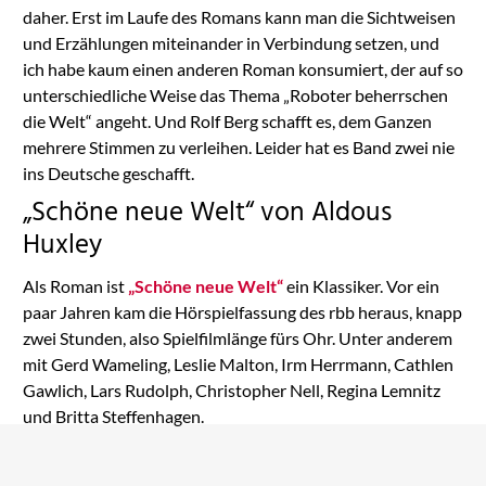
daher. Erst im Laufe des Romans kann man die Sichtweisen
und Erzählungen miteinander in Verbindung setzen, und
ich habe kaum einen anderen Roman konsumiert, der auf so
unterschiedliche Weise das Thema „Roboter beherrschen
die Welt“ angeht. Und Rolf Berg schafft es, dem Ganzen
mehrere Stimmen zu verleihen. Leider hat es Band zwei nie
ins Deutsche geschafft.
„Schöne neue Welt“ von Aldous
Huxley
Als Roman ist
„Schöne neue Welt“
ein Klassiker. Vor ein
paar Jahren kam die Hörspielfassung des rbb heraus, knapp
zwei Stunden, also Spielfilmlänge fürs Ohr. Unter anderem
mit Gerd Wameling, Leslie Malton, Irm Herrmann, Cathlen
Gawlich, Lars Rudolph, Christopher Nell, Regina Lemnitz
und Britta Steffenhagen.