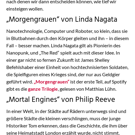
nach denen wir dann entscheiden können, wie tief wir
einsteigen wollen.
„Morgengrauen“ von Linda Nagata
Nanotechnologie, Computer und Roboter, so klein, dass sie
in Blutbahnen durch den Körper gleiten und ihn – in diesem
Fall – besser machen. Linda Nagata gilt als Pionierin des
Nanopunk, und „The Red“ spielt auch mit dieser Idee. In
einer gar nicht so fernen Zukunft ist James Shelley
Befehlshaber einer Einheit von hochtechnisierten Soldaten,
die Spielfiguren eines Krieges sind, der nur aus Geldgier
geführt wird.
„Morgengrauen“
ist der erste Teil, auf Spotify
gibt es die
ganze Trilogie
, gelesen von Matthias Lühn.
„Mortal Engines“ von Philip Reeve
In einer Welt, in der Städte auf Rädern unterwegs sind und
größere Städte die kleinen verschlingen, muss der junge
Historiker Tom erkennen, dass die Geschichte, die ihm über
seine Heimatstadt London erzählt wurde, nicht stimmt.