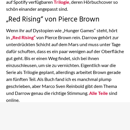
auf Spotify verfügbaren
Trilogie
, deren Hörbuchcover so
schön einander angepasst sind.
„Red Rising“ von Pierce Brown
Wenn ihr auf Dystopien wie „Hunger Games“ steht, hört
in
„Red Rising“
von Pierce Brown rein. Darrow gehört zur
unterdrückten Schicht auf dem Mars und muss unter Tage
dafür schuften, dass es ein paar wenigen auf der Oberfläche
gut geht. Bis er einen Weg findet, sich bei ihnen
einzuschleusen, um sie zu vernichten. Eigentlich war die
Serie als Trilogie geplant, allerdings arbeitet Brown gerade
am fünften Teil. Als Buch fand ich es manchmal plump
geschrieben, aber Marco Sven Reinbold gibt dem Thema
und Darrow genau die richtige Stimmung.
Alle Teile
sind
online.