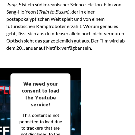
Jung_E
ist ein südkoreanischer Science-Fiction-Film von
Sang-Ho Yeon (
Train to Busan
), der in einer
postapokalyptischen Welt spielt und von einem
futuristischen Kampfroboter erzählt. Worum genau es
geht, lässt sich aus dem Teaser allein noch nicht vermuten.
Optisch sieht das ganze ziemlich gut aus. Der Film wird ab
dem 20. Januar auf Netflix verfügbar sein.
We need your
consent to load
the Youtube
service!
This content is not
permitted to load due
to trackers that are
not disclosed to the