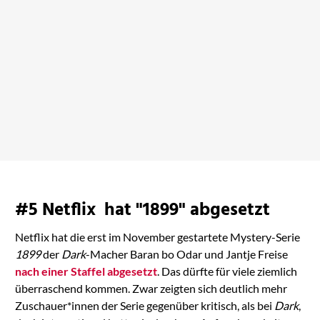
Die Realität kommt
bei Amazon ansehen
#5 Netflix hat "1899" abgesetzt
Netflix hat die erst im November gestartete Mystery-Serie
1899
der
Dark
-Macher Baran bo Odar und Jantje Freise
nach einer Staffel abgesetzt
. Das dürfte für viele ziemlich
überraschend kommen. Zwar zeigten sich deutlich mehr
Zuschauer*innen der Serie gegenüber kritisch, als bei
Dark
,