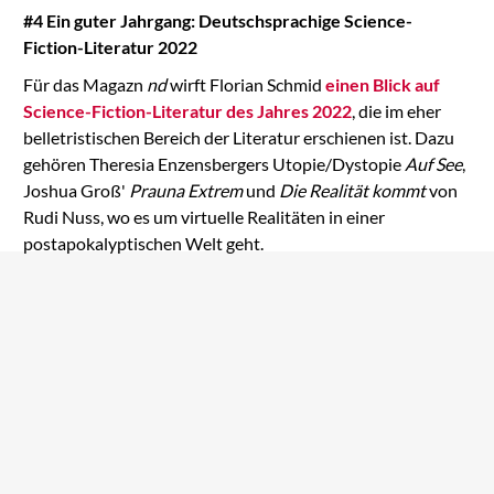
#4 Ein guter Jahrgang: Deutschsprachige Science-
Fiction-Literatur 2022
Für das Magazn
nd
wirft Florian Schmid
einen Blick auf
Science-Fiction-Literatur des Jahres 2022
, die im eher
belletristischen Bereich der Literatur erschienen ist. Dazu
gehören Theresia Enzensbergers Utopie/Dystopie
Auf See
,
Joshua Groß'
Prauna Extrem
und
Die Realität kommt
von
Rudi Nuss, wo es um virtuelle Realitäten in einer
postapokalyptischen Welt geht.