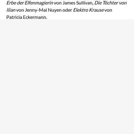
Erbe der Elfenmagierin
von James Sullivan,
Die Töchter von
Ilian
von Jenny-Mai Nuyen oder
Elektro Krause
von
Patricia Eckermann.
Jenny-Mai Nuyen