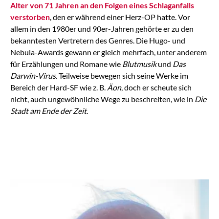
Alter von 71 Jahren an den Folgen eines Schlaganfalls
verstorben
, den er während einer Herz-OP hatte. Vor
allem in den 1980er und 90er-Jahren gehörte er zu den
bekanntesten Vertretern des Genres. Die Hugo- und
Nebula-Awards gewann er gleich mehrfach, unter anderem
für Erzählungen und Romane wie
Blutmusik
und
Das
Darwin-Virus
. Teilweise bewegen sich seine Werke im
Bereich der Hard-SF wie z. B.
Äon
, doch er scheute sich
nicht, auch ungewöhnliche Wege zu beschreiten, wie in
Die
Stadt am Ende der Zeit
.