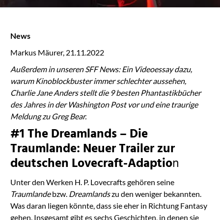
News
Markus Mäurer, 21.11.2022
Außerdem in unseren SFF News: Ein Videoessay dazu,
warum Kinoblockbuster immer schlechter aussehen,
Charlie Jane Anders stellt die 9 besten Phantastikbücher
des Jahres in der Washington Post vor und eine traurige
Meldung zu Greg Bear.
#1 The Dreamlands – Die
Traumlande: Neuer Trailer zur
deutschen Lovecraft-Adaptio
n
Unter den Werken H. P. Lovecrafts gehören seine
Traumlande
bzw.
Dreamlands
zu den weniger bekannten.
Was daran liegen könnte, dass sie eher in Richtung Fantasy
gehen. Insgesamt gibt es sechs Geschichten, in denen sie