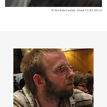
© Von Kyle Cassidy - Email, CC BY-SA 3.0