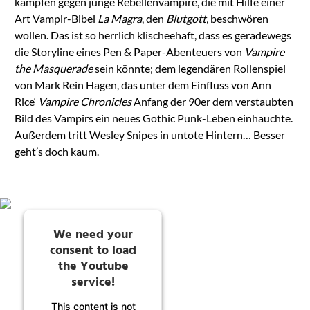
kämpfen gegen junge Rebellenvampire, die mit Hilfe einer
Art Vampir-Bibel
La Magra
, den
Blutgott,
beschwören
wollen. Das ist so herrlich klischeehaft, dass es geradewegs
die Storyline eines Pen & Paper-Abenteuers von
Vampire
the Masquerade
sein könnte; dem legendären Rollenspiel
von Mark Rein Hagen, das unter dem Einfluss von Ann
Rice‘
Vampire Chronicles
Anfang der 90er dem verstaubten
Bild des Vampirs ein neues Gothic Punk-Leben einhauchte.
Außerdem tritt Wesley Snipes in untote Hintern… Besser
geht’s doch kaum.
We need your
consent to load
the Youtube
service!
This content is not