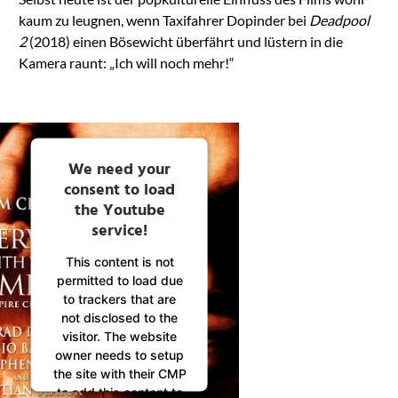
kaum zu leugnen, wenn Taxifahrer Dopinder bei
Deadpool
2
(2018) einen Bösewicht überfährt und lüstern in die
Kamera raunt: „Ich will noch mehr!“
We need your
consent to load
the Youtube
service!
This content is not
permitted to load due
to trackers that are
not disclosed to the
visitor. The website
owner needs to setup
the site with their CMP
to add this content to