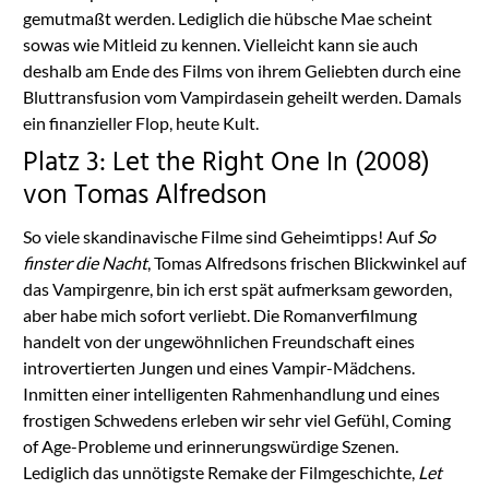
gemutmaßt werden. Lediglich die hübsche Mae scheint
sowas wie Mitleid zu kennen. Vielleicht kann sie auch
deshalb am Ende des Films von ihrem Geliebten durch eine
Bluttransfusion vom Vampirdasein geheilt werden. Damals
ein finanzieller Flop, heute Kult.
Platz 3: Let the Right One In (2008)
von Tomas Alfredson
So viele skandinavische Filme sind Geheimtipps! Auf
So
finster die Nacht
, Tomas Alfredsons frischen Blickwinkel auf
das Vampirgenre, bin ich erst spät aufmerksam geworden,
aber habe mich sofort verliebt. Die Romanverfilmung
handelt von der ungewöhnlichen Freundschaft eines
introvertierten Jungen und eines Vampir-Mädchens.
Inmitten einer intelligenten Rahmenhandlung und eines
frostigen Schwedens erleben wir sehr viel Gefühl, Coming
of Age-Probleme und erinnerungswürdige Szenen.
Lediglich das unnötigste Remake der Filmgeschichte,
Let