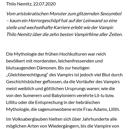
Thilo Nemitz, 22.07.2020
Vom aristokratischen Monster zum glitzernden Sexsymbol
– kaum ein Horrorgeschöpf hat auf der Leinwand so eine
steile und wechselhafte Karriere erlebt wie der Vampir.
Thilo Nemitz über die zehn besten Vampirfilme aller Zeiten.
Die Mythologie der frühen Hochkulturen war reich
bevölkert mit mordenden, leichenfressenden und
blutsaugenden Dämonen. Bis zur heutigen
„Gleichberechtigung“ des Vampirs ist jedoch viel Blut durch
Geschichtsbücher geflossen, da die Vorläufer des Vampirs
meist weiblich und göttlichen Ursprungs waren; wie die
von den Sumerern und Babyloniern verehrte Lil-lu bzw.
Lillitu oder die Entsprechung in der hebräischen
Mythologie, die sagenumwobene erste Frau Adams, Lilith.
Im Volksaberglauben hielten sich über Jahrhunderte alle
möglichen Arten von Wiedergängern, bis die Vampire von