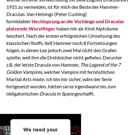
1931 zu vermeiden, ist für mich der Beste der Hammer-
Draculas. Van Helsings (Peter Cushing)
formidabler
Hechtsprung an die Vorhänge und Draculas
platzende Wurstfinger
haben mir als Kind Alpträume
beschert. Nach der ersten erfolgreichen Umsetzung des
klassischen Stoffs, ließ Hammer noch 8 Fortsetzungen
folgen, in denen Lee jedoch zwei Mal nicht den Grafen
spielte, weil ihm die Drehbücher nicht gefielen. Darunter
z.B. der letzte Dracula von Hammer,
The Legend of the 7
Golden Vampires
, welcher Vampire mit fernöstlichen
Martial Arts mixte. Ich bin mir sicher, wäre der Serie
fortgesetzt worden, hätten sie es irgendwann bis zum
obligatorischen
Dracula in Space
geschafft.
We need your