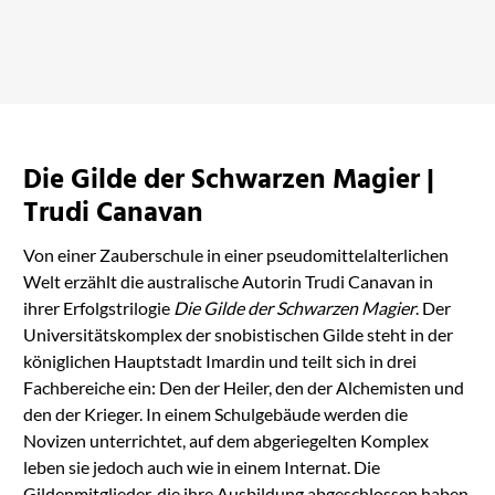
The Atlas Six
Mehr erfahren
Die Gilde der Schwarzen Magier |
Trudi Canavan
Von einer Zauberschule in einer pseudomittelalterlichen
Welt erzählt die australische Autorin Trudi Canavan in
ihrer Erfolgstrilogie
Die Gilde der Schwarzen Magier
. Der
Universitätskomplex der snobistischen Gilde steht in der
königlichen Hauptstadt Imardin und teilt sich in drei
Fachbereiche ein: Den der Heiler, den der Alchemisten und
den der Krieger. In einem Schulgebäude werden die
Novizen unterrichtet, auf dem abgeriegelten Komplex
leben sie jedoch auch wie in einem Internat. Die
Gildenmitglieder, die ihre Ausbildung abgeschlossen haben,