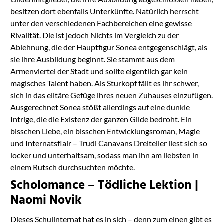
besitzen dort ebenfalls Unterkünfte. Natürlich herrscht
unter den verschiedenen Fachbereichen eine gewisse
Rivalität. Die ist jedoch Nichts im Vergleich zu der
Ablehnung, die der Hauptfigur Sonea entgegenschlägt, als
sie ihre Ausbildung beginnt. Sie stammt aus dem
Armenviertel der Stadt und sollte eigentlich gar kein
magisches Talent haben. Als Sturkopf fällt es ihr schwer,
sich in das elitäre Gefüge ihres neuen Zuhauses einzufügen.
Ausgerechnet Sonea stößt allerdings auf eine dunkle
Intrige, die die Existenz der ganzen Gilde bedroht. Ein
bisschen Liebe, ein bisschen Entwicklungsroman, Magie
und Internatsflair – Trudi Canavans Dreiteiler liest sich so
locker und unterhaltsam, sodass man ihn am liebsten in
einem Rutsch durchsuchten möchte.
Scholomance – Tödliche Lektion |
Naomi Novik
Dieses Schulinternat hat es in sich – denn zum einen gibt es