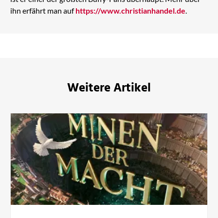
ihn erfährt man auf
https://www.christianhandel.de
.
Weitere Artikel