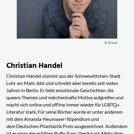
© Privat
Christian Handel
Christian Handel stammt aus der Schneewittchen-Stadt
Lohr am Main, lebt und schreibt aber bereits seit vielen
Jahren in Berlin. Er liebt emotionale Geschichten, die
queere Themen und märchenhafte Motive aufgreifen und
macht sich online und offline immer wieder für LGBTQ+
Literatur stark. Für seine Bücher wurde er unter anderem
mit dem Amanda-Neumayer-Stipendium und
dem Deutschen Phantastik Preis ausgezeichnet. Außerdem
ist er einer der größten Buffy-Fans überhaupt. Mehr über