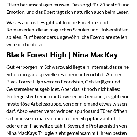
Eltern herumschlagen müssen. Das sorgt für Zündstoff und
Emotion, und das überträgt sich natürlich auch beim Lesen.
Was es auch ist: Es gibt zahlreiche Einzeltitel und
Romanserien, die an magischen Schulen und Universitäten
spielen. Fünf besonders ungewöhnliche Exemplare stellen
wir euch heute vor:
Black Forest High | Nina MacKay
Gut verborgen im Schwarzwald liegt ein Internat, das seine
Schüler in ganz speziellen Fächern unterrichtet: Auf der
Black Forest High werden Exorzisten, Geisterjäger und
Geisterseher ausgebildet. Aber das ist noch nicht alles:
Poltergeister treiben ihr Unwesen im Gemäuer, es gibt eine
mysteriöse Arbeitsgruppe, von der niemand etwas wissen
darf, Absolventen verschwinden spurlos und Türen öffnen
sich nur, wenn man vor ihnen einen Stepptanz aufführt
oder einen Flachwitz erzählt. Seven, die Protagonistin von
Nina MacKays Trilogie, zieht gemeinsam mit ihrem besten