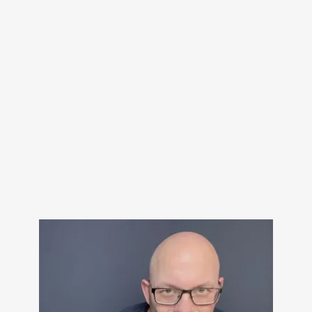
Olivie Blake
The Atlas Paradox
Mehr erfahren