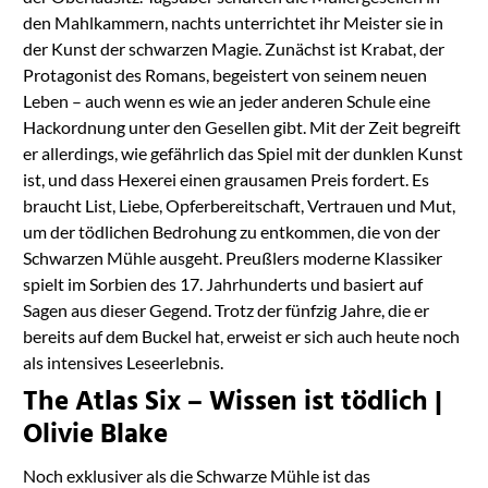
den Mahlkammern, nachts unterrichtet ihr Meister sie in
der Kunst der schwarzen Magie. Zunächst ist Krabat, der
Protagonist des Romans, begeistert von seinem neuen
Leben – auch wenn es wie an jeder anderen Schule eine
Hackordnung unter den Gesellen gibt. Mit der Zeit begreift
er allerdings, wie gefährlich das Spiel mit der dunklen Kunst
ist, und dass Hexerei einen grausamen Preis fordert. Es
braucht List, Liebe, Opferbereitschaft, Vertrauen und Mut,
um der tödlichen Bedrohung zu entkommen, die von der
Schwarzen Mühle ausgeht. Preußlers moderne Klassiker
spielt im Sorbien des 17. Jahrhunderts und basiert auf
Sagen aus dieser Gegend. Trotz der fünfzig Jahre, die er
bereits auf dem Buckel hat, erweist er sich auch heute noch
als intensives Leseerlebnis.
The Atlas Six – Wissen ist tödlich |
Olivie Blake
Noch exklusiver als die Schwarze Mühle ist das