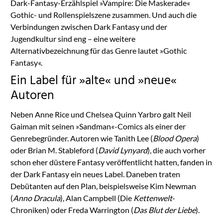
Dark-Fantasy-Erzählspiel »Vampire: Die Maskerade«
Gothic- und Rollenspielszene zusammen. Und auch die
Verbindungen zwischen Dark Fantasy und der
Jugendkultur sind eng – eine weitere
Alternativbezeichnung für das Genre lautet »Gothic
Fantasy«.
Ein Label für »alte« und »neue«
Autoren
Neben Anne Rice und Chelsea Quinn Yarbro galt Neil
Gaiman mit seinen »Sandman«-Comics als einer der
Genrebegründer. Autoren wie Tanith Lee (
Blood Opera
)
oder Brian M. Stableford (
David Lynyard
), die auch vorher
schon eher düstere Fantasy veröffentlicht hatten, fanden in
der Dark Fantasy ein neues Label. Daneben traten
Debütanten auf den Plan, beispielsweise Kim Newman
(
Anno Dracula
), Alan Campbell (Die
Kettenwelt
-
Chroniken) oder Freda Warrington (
Das Blut der Liebe
).