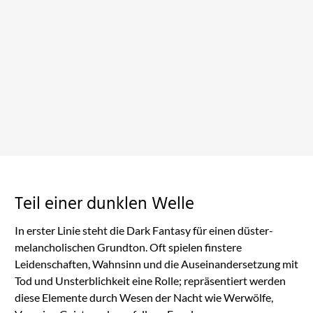
Nachtmahr
Jetzt auf Amazon ansehen
Teil einer dunklen Welle
In erster Linie steht die Dark Fantasy für einen düster-
melancholischen Grundton. Oft spielen finstere
Leidenschaften, Wahnsinn und die Auseinandersetzung mit
Tod und Unsterblichkeit eine Rolle; repräsentiert werden
diese Elemente durch Wesen der Nacht wie Werwölfe,