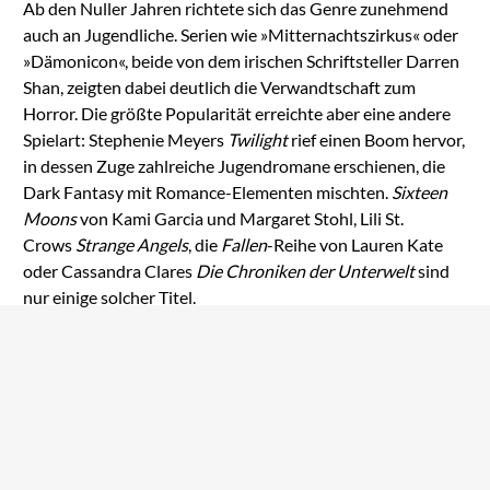
Ab den Nuller Jahren richtete sich das Genre zunehmend
auch an Jugendliche. Serien wie »Mitternachtszirkus« oder
»Dämonicon«, beide von dem irischen Schriftsteller Darren
Shan, zeigten dabei deutlich die Verwandtschaft zum
Horror. Die größte Popularität erreichte aber eine andere
Spielart: Stephenie Meyers
Twilight
rief einen Boom hervor,
in dessen Zuge zahlreiche Jugendromane erschienen, die
Dark Fantasy mit Romance-Elementen mischten.
Sixteen
Moons
von Kami Garcia und Margaret Stohl, Lili St.
Crows
Strange Angels
, die
Fallen
-Reihe von Lauren Kate
oder Cassandra Clares
Die Chroniken der Unterwelt
sind
nur einige solcher Titel.