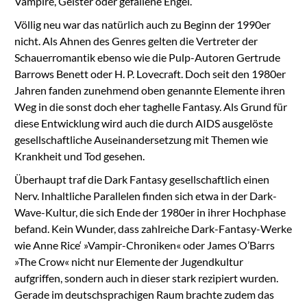
Vampire, Geister oder gefallene Engel.
Völlig neu war das natürlich auch zu Beginn der 1990er
nicht. Als Ahnen des Genres gelten die Vertreter der
Schauerromantik ebenso wie die Pulp-Autoren Gertrude
Barrows Benett oder H. P. Lovecraft. Doch seit den 1980er
Jahren fanden zunehmend oben genannte Elemente ihren
Weg in die sonst doch eher taghelle Fantasy. Als Grund für
diese Entwicklung wird auch die durch AIDS ausgelöste
gesellschaftliche Auseinandersetzung mit Themen wie
Krankheit und Tod gesehen.
Überhaupt traf die Dark Fantasy gesellschaftlich einen
Nerv. Inhaltliche Parallelen finden sich etwa in der Dark-
Wave-Kultur, die sich Ende der 1980er in ihrer Hochphase
befand. Kein Wunder, dass zahlreiche Dark-Fantasy-Werke
wie Anne Rice‘ »Vampir-Chroniken« oder James O’Barrs
»The Crow« nicht nur Elemente der Jugendkultur
aufgriffen, sondern auch in dieser stark rezipiert wurden.
Gerade im deutschsprachigen Raum brachte zudem das