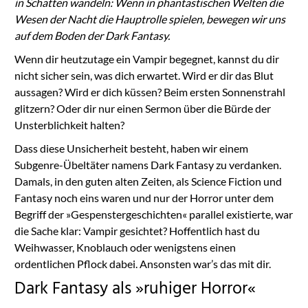
in Schatten wandeln: Wenn in phantastischen Welten die
Wesen der Nacht die Hauptrolle spielen, bewegen wir uns
auf dem Boden der Dark Fantasy.
Wenn dir heutzutage ein Vampir begegnet, kannst du dir
nicht sicher sein, was dich erwartet. Wird er dir das Blut
aussagen? Wird er dich küssen? Beim ersten Sonnenstrahl
glitzern? Oder dir nur einen Sermon über die Bürde der
Unsterblichkeit halten?
Dass diese Unsicherheit besteht, haben wir einem
Subgenre-Übeltäter namens Dark Fantasy zu verdanken.
Damals, in den guten alten Zeiten, als Science Fiction und
Fantasy noch eins waren und nur der Horror unter dem
Begriff der »Gespenstergeschichten« parallel existierte, war
die Sache klar: Vampir gesichtet? Hoffentlich hast du
Weihwasser, Knoblauch oder wenigstens einen
ordentlichen Pflock dabei. Ansonsten war’s das mit dir.
Dark Fantasy als »ruhiger Horror«