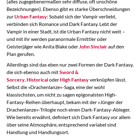
(alles zugegebenermaßen sehr diffuse, oft unschöne
Bezeichnungen). Ebenso gibt es starke Überschneidungen
zur
Urban Fantasy
: Sobald sich der Vampir verliebt,
verbinden sich Romance und Dark Fantasy. Lebt der
Vampir in einer Stadt, ist die Urban Fantasy nicht weit –
und mit ihr werden paranormale Ermittler oder
Geisterjäger wie Anita Blake oder
John Sinclair
auf den
Plan gerufen.
Allerdings sind das eben nur zwei Formen der Dark Fantasy,
die sich ebenso auch mit
Sword &
Sorcery
,
Historical
oder
High Fantasy
verknüpfen lässt.
Selbst die »Drachenlanze«-Saga, eine der wohl
klassischsten, um nicht zu sagen epigonalsten High-
Fantasy-Reihen überhaupt, bekam mit der »Jünger der
Drachenlanze«-Trilogie noch einen Dark-Fantasy-Ableger.
Wie bereits erwähnt, definiert sich Dark Fantasy vor allem
über seine Atmosphäre, entsprechend variabel sind
Handlung und Handlungsort.