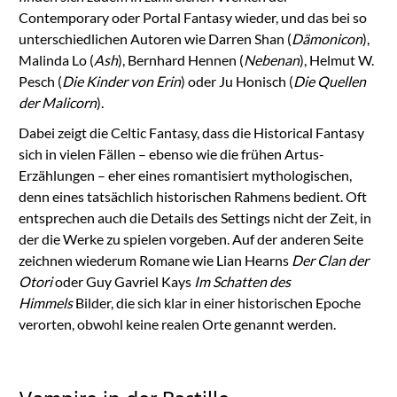
Contemporary oder Portal Fantasy wieder, und das bei so
unterschiedlichen Autoren wie Darren Shan (
Dämonicon
),
Malinda Lo (
Ash
), Bernhard Hennen (
Nebenan
), Helmut W.
Pesch (
Die Kinder von Erin
) oder Ju Honisch (
Die Quellen
der Malicorn
).
Dabei zeigt die Celtic Fantasy, dass die Historical Fantasy
sich in vielen Fällen – ebenso wie die frühen Artus-
Erzählungen – eher eines romantisiert mythologischen,
denn eines tatsächlich historischen Rahmens bedient. Oft
entsprechen auch die Details des Settings nicht der Zeit, in
der die Werke zu spielen vorgeben. Auf der anderen Seite
zeichnen wiederum Romane wie Lian Hearns
Der Clan der
Otori
oder Guy Gavriel Kays
Im Schatten des
Himmels
Bilder, die sich klar in einer historischen Epoche
verorten, obwohl keine realen Orte genannt werden.