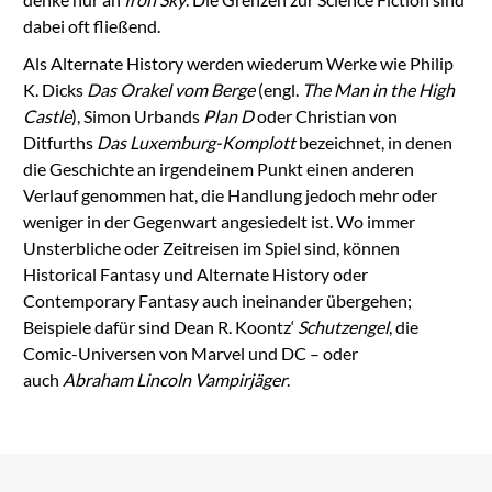
dabei oft fließend.
Als Alternate History werden wiederum Werke wie Philip
K. Dicks
Das Orakel vom Berge
(engl.
The Man in the High
Castle
), Simon Urbands
Plan D
oder Christian von
Ditfurths
Das Luxemburg-Komplott
bezeichnet, in denen
die Geschichte an irgendeinem Punkt einen anderen
Verlauf genommen hat, die Handlung jedoch mehr oder
weniger in der Gegenwart angesiedelt ist. Wo immer
Unsterbliche oder Zeitreisen im Spiel sind, können
Historical Fantasy und Alternate History oder
Contemporary Fantasy auch ineinander übergehen;
Beispiele dafür sind Dean R. Koontz‘
Schutzengel
, die
Comic-Universen von Marvel und DC – oder
auch
Abraham Lincoln Vampirjäger
.