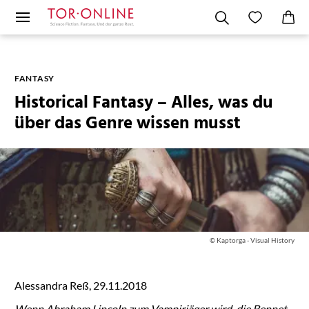
FANTASY
Historical Fantasy – Alles, was du
über das Genre wissen musst
© Kaptorga - Visual History
Alessandra Reß, 29.11.2018
Wenn Abraham Lincoln zum Vampirjäger wird, die Bennet-