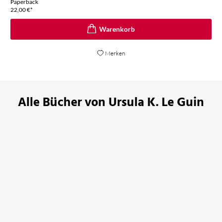
Paperback
22,00
€
*
Merken
Alle Bücher von Ursula K. Le Guin