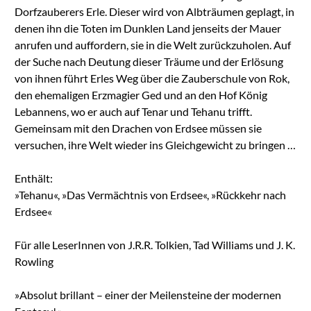
Dorfzauberers Erle. Dieser wird von Albträumen geplagt, in
denen ihn die Toten im Dunklen Land jenseits der Mauer
anrufen und auffordern, sie in die Welt zurückzuholen. Auf
der Suche nach Deutung dieser Träume und der Erlösung
von ihnen führt Erles Weg über die Zauberschule von Rok,
den ehemaligen Erzmagier Ged und an den Hof König
Lebannens, wo er auch auf Tenar und Tehanu trifft.
Gemeinsam mit den Drachen von Erdsee müssen sie
versuchen, ihre Welt wieder ins Gleichgewicht zu bringen …
Enthält:
»Tehanu«, »Das Vermächtnis von Erdsee«, »Rückkehr nach
Erdsee«
Für alle LeserInnen von J.R.R. Tolkien, Tad Williams und J. K.
Rowling
»Absolut brillant – einer der Meilensteine der modernen