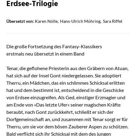
Erdsee-Trilogie
Übersetzt von:
Karen Nölle
Hans-Ulrich Möhring
Sara Riffel
Die große Fortsetzung des Fantasy-Klassikers
erstmals neu übersetzt in einem Band
Tenar, die geflohene Priesterin aus den Gräbern von Atuan,
hat sich auf der Insel Gont niedergelassen. Sie adoptiert
Therru, ein Mädchen, das ein schlimmes Schicksal erlitten
hat und dem bestimmt ist, entscheidend in die Geschicke
von Erdsee einzugreifen. Als Ged, einstiger Erzmagier und
am Ende von »Das letzte Ufer« seiner magischen Kräfte
beraubt, nach Gont zurückkehrt, schließt er sich der
Dorfgemeinschaft an, und zusammen mit Tenar sorgt er für
Therru, um sie vor dem bösen Zauberer Aspen zu schützen.
Bald verflicht sich ihr Schicksal mit dem des jungen