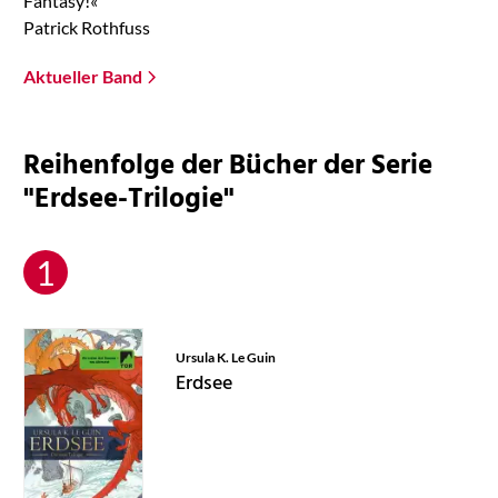
Fantasy!«
Patrick Rothfuss
Aktueller Band
Reihenfolge der Bücher der Serie
"Erdsee-Trilogie"
Ursula K. Le Guin
Erdsee