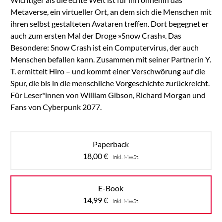
Metaverse, ein virtueller Ort, an dem sich die Menschen mit
ihren selbst gestalteten Avataren treffen. Dort begegnet er
auch zum ersten Mal der Droge »Snow Crash«. Das
Besondere: Snow Crash ist ein Computervirus, der auch
Menschen befallen kann. Zusammen mit seiner Partnerin Y.
T. ermittelt Hiro – und kommt einer Verschwörung auf die
Spur, die bis in die menschliche Vorgeschichte zurückreicht.
Für Leser*innen von William Gibson, Richard Morgan und
Fans von Cyberpunk 2077.
Paperback
18,00
€
inkl. MwSt.
E-Book
14,99
€
inkl. MwSt.