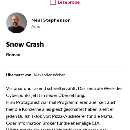
Leseprobe
Neal Stephenson
Autor
Snow Crash
Roman
Übersetzt von:
Alexander Weber
Visionär und rasend schnell erzählt: Das zentrale Werk des
Cyberpunks jetzt in neuer Übersetzung.
Hiro Protagonist war mal Programmierer, aber seit auch
hier die Konzerne alles gleichgeschaltet haben, zieht er
jeden Bullshit-Job vor: Pizza-Auslieferer für die Mafia.
Oder Information Broker für die ehemalige CIA.
Wichtiger als die echte Welt ist für ihn ohnehin das