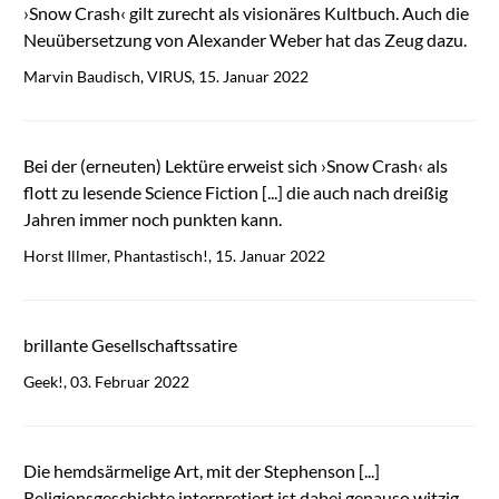
›Snow Crash‹ gilt zurecht als visionäres Kultbuch. Auch die
Neuübersetzung von Alexander Weber hat das Zeug dazu.
Marvin Baudisch, VIRUS, 15. Januar 2022
Bei der (erneuten) Lektüre erweist sich ›Snow Crash‹ als
flott zu lesende Science Fiction [...] die auch nach dreißig
Jahren immer noch punkten kann.
Horst Illmer, Phantastisch!, 15. Januar 2022
brillante Gesellschaftssatire
Geek!, 03. Februar 2022
Die hemdsärmelige Art, mit der Stephenson [...]
Religionsgeschichte interpretiert ist dabei genauso witzig