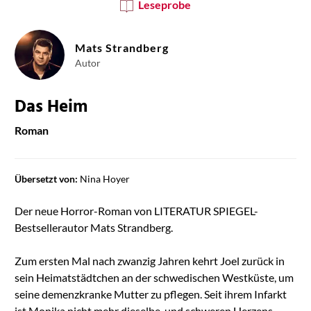
Leseprobe
Mats Strandberg
Autor
Das Heim
Roman
Übersetzt von:
Nina Hoyer
Der neue Horror-Roman von LITERATUR SPIEGEL-
Bestsellerautor Mats Strandberg.
Zum ersten Mal nach zwanzig Jahren kehrt Joel zurück in
sein Heimatstädtchen an der schwedischen Westküste, um
seine demenzkranke Mutter zu pflegen. Seit ihrem Infarkt
ist Monika nicht mehr dieselbe, und schweren Herzens