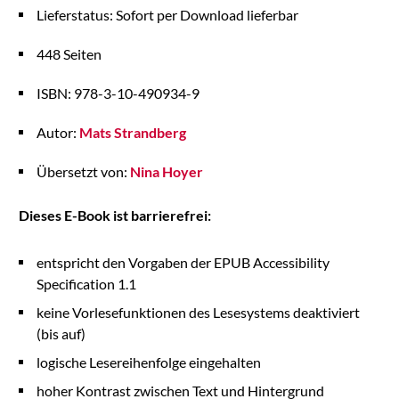
Lieferstatus: Sofort per Download lieferbar
448 Seiten
ISBN: 978-3-10-490934-9
Autor:
Mats Strandberg
Übersetzt von:
Nina Hoyer
Dieses E-Book ist barrierefrei:
entspricht den Vorgaben der EPUB Accessibility
Specification 1.1
keine Vorlesefunktionen des Lesesystems deaktiviert
(bis auf)
logische Lesereihenfolge eingehalten
hoher Kontrast zwischen Text und Hintergrund