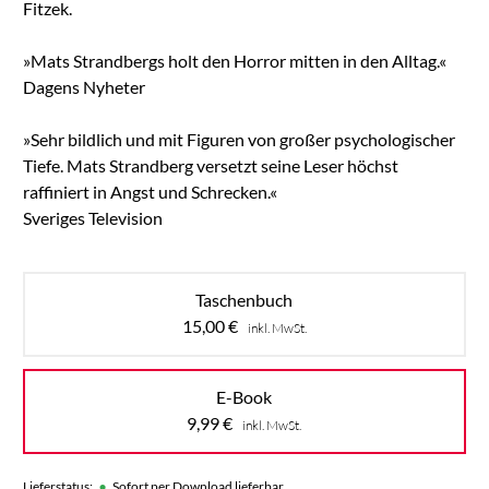
Fitzek.
»Mats Strandbergs holt den Horror mitten in den Alltag.«
Dagens Nyheter
»Sehr bildlich und mit Figuren von großer psychologischer
Tiefe. Mats Strandberg versetzt seine Leser höchst
raffiniert in Angst und Schrecken.«
Sveriges Television
Taschenbuch
15,00
€
inkl. MwSt.
E-Book
9,99
€
inkl. MwSt.
•
Lieferstatus:
Sofort per Download lieferbar