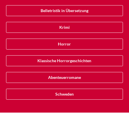
Belletristik in Übersetzung
Krimi
Horror
Klassische Horrorgeschichten
Abenteuerromane
Schweden