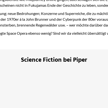
Wir scheinen nicht in Fukujamas Ende der Geschichte zu leben, son
ung; neue Bedrohungen; Konzerne und Superreiche, die zu mächtig
F der 1970er á la John Brunner und der Cyberpunk der 80er vorau
rben, brennende Regenwälder usw. – wer möchte darüber dann au
te Space Opera ebenso wenig? Sind wir da vielleicht übersättigt v
Science Fiction bei Piper