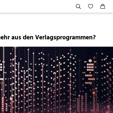
 mehr aus den Verlagsprogrammen?