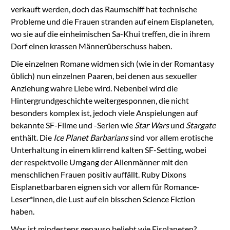
verkauft werden, doch das Raumschiff hat technische
Probleme und die Frauen stranden auf einem Eisplaneten,
wo sie auf die einheimischen Sa-Khui treffen, die in ihrem
Dorf einen krassen Männerüberschuss haben.
Die einzelnen Romane widmen sich (wie in der Romantasy
üblich) nun einzelnen Paaren, bei denen aus sexueller
Anziehung wahre Liebe wird. Nebenbei wird die
Hintergrundgeschichte weitergesponnen, die nicht
besonders komplex ist, jedoch viele Anspielungen auf
bekannte SF-Filme und -Serien wie
Star Wars
und
Stargate
enthält. Die
Ice Planet Barbarians
sind vor allem erotische
Unterhaltung in einem klirrend kalten SF-Setting, wobei
der respektvolle Umgang der Alienmänner mit den
menschlichen Frauen positiv auffällt. Ruby Dixons
Eisplanetbarbaren eignen sich vor allem für Romance-
Leser*innen, die Lust auf ein bisschen Science Fiction
haben.
Was ist mindestens genauso beliebt wie Eisplaneten?