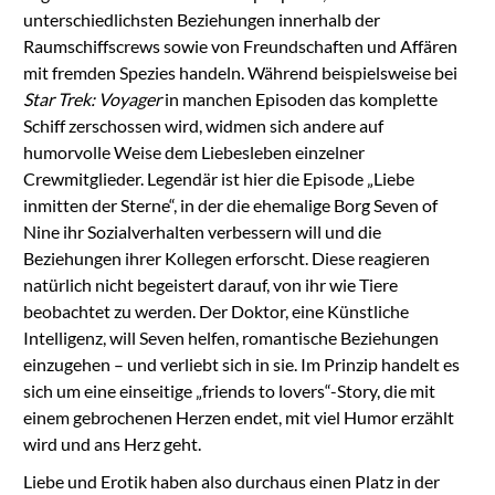
unterschiedlichsten Beziehungen innerhalb der
Raumschiffscrews sowie von Freundschaften und Affären
mit fremden Spezies handeln. Während beispielsweise bei
Star Trek: Voyager
in manchen Episoden das komplette
Schiff zerschossen wird, widmen sich andere auf
humorvolle Weise dem Liebesleben einzelner
Crewmitglieder. Legendär ist hier die Episode „Liebe
inmitten der Sterne“, in der die ehemalige Borg Seven of
Nine ihr Sozialverhalten verbessern will und die
Beziehungen ihrer Kollegen erforscht. Diese reagieren
natürlich nicht begeistert darauf, von ihr wie Tiere
beobachtet zu werden. Der Doktor, eine Künstliche
Intelligenz, will Seven helfen, romantische Beziehungen
einzugehen – und verliebt sich in sie. Im Prinzip handelt es
sich um eine einseitige „friends to lovers“-Story, die mit
einem gebrochenen Herzen endet, mit viel Humor erzählt
wird und ans Herz geht.
Liebe und Erotik haben also durchaus einen Platz in der