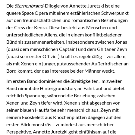
Die
Sternenbrand
-Dilogie von Annette Juretzki ist eine
queere Space Opera mit einem erzählerischen Schwerpunkt
auf den freundschaftlichen und romantischen Beziehungen
der Crew der Keora. Diese besteht aus Menschen und
unterschiedlichen Aliens, die in einem konfliktbeladenen
Bündnis zusammenarbeiten. Insbesondere zwischen Jonas
(quasi dem menschlichen Captain) und dem Ghitaner Zeyn
(quasi sein erster Offizier) knallt es regelmäßig – vor allem,
als mit Xenen ein junger, gutaussehender Außerirdischer an
Bord kommt, der das Interesse beider Männer weckt.
Im ersten Band dominieren die Streitigkeiten, im zweiten
Band nimmt die Hintergrundstory an Fahrt auf und bietet
reichlich Spannung, während die Beziehung zwischen
Xenen und Zeyn tiefer wird. Xenen sieht abgesehen von
seiner blauen Hautfarbe sehr menschlich aus, Zeyn mit
seinem Exoskelett aus Knochenplatten dagegen auf den
ersten Blick monströs – zumindest aus menschlicher
Perspektive. Annette Juretzki geht einfühlsam auf die