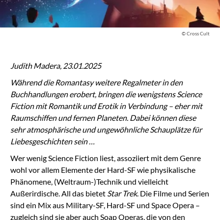
© Cross Cult
Judith Madera, 23.01.2025
Während die Romantasy weitere Regalmeter in den
Buchhandlungen erobert, bringen die wenigstens Science
Fiction mit Romantik und Erotik in Verbindung – eher mit
Raumschiffen und fernen Planeten. Dabei können diese
sehr atmosphärische und ungewöhnliche Schauplätze für
Liebesgeschichten sein …
Wer wenig Science Fiction liest, assoziiert mit dem Genre
wohl vor allem Elemente der Hard-SF wie physikalische
Phänomene, (Weltraum-)Technik und vielleicht
Außerirdische. All das bietet
Star Trek
. Die Filme und Serien
sind ein Mix aus Military-SF, Hard-SF und Space Opera –
zugleich sind sie aber auch Soap Operas, die von den