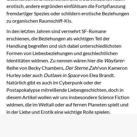
erotisch, andere ergründen einfühlsam die Fortpflanzung
fremdartiger Spezies oder schildern erotische Beziehungen
zu organischen Raumschiff-KIs.
In den letzten Jahren sind vermehrt SF-Romane
erschienen, die Beziehungen als wichtigen Teil der
Handlung begreifen und sich dabei unterschiedlichsten
Formen von Liebesbeziehungen und geschlechtlichen
Identitäten widmen. Zu nennen wären hier die
Wayfarer
-
Reihe von Becky Chambers,
Der Sterne Zahl
von Kameron
Hurley oder auch
Outlaws in Space
von Elea Brandt.
Natürlich gibt es auch im Cyberpunk oder der
Postapokalypse mitreißende Liebesgeschichten, doch in
diesem Artikel wollen wir uns insbesondere Science Fiction
widmen, die im Weltall oder auf fernen Planeten spielt und
in der Liebe und Erotik eine wichtige Rolle spielen.