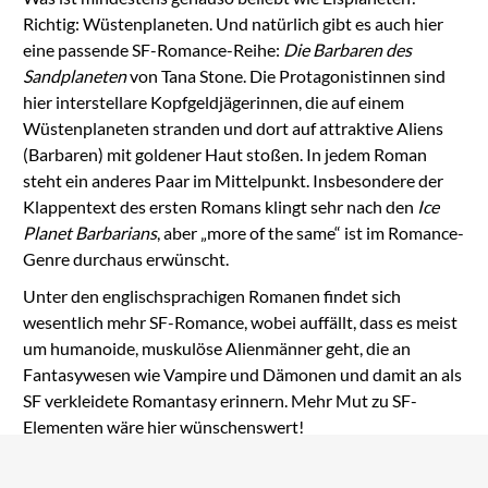
Richtig: Wüstenplaneten. Und natürlich gibt es auch hier
eine passende SF-Romance-Reihe:
Die Barbaren des
Sandplaneten
von Tana Stone. Die Protagonistinnen sind
hier interstellare Kopfgeldjägerinnen, die auf einem
Wüstenplaneten stranden und dort auf attraktive Aliens
(Barbaren) mit goldener Haut stoßen. In jedem Roman
steht ein anderes Paar im Mittelpunkt. Insbesondere der
Klappentext des ersten Romans klingt sehr nach den
Ice
Planet Barbarians
, aber „more of the same“ ist im Romance-
Genre durchaus erwünscht.
Unter den englischsprachigen Romanen findet sich
wesentlich mehr SF-Romance, wobei auffällt, dass es meist
um humanoide, muskulöse Alienmänner geht, die an
Fantasywesen wie Vampire und Dämonen und damit an als
SF verkleidete Romantasy erinnern. Mehr Mut zu SF-
Elementen wäre hier wünschenswert!