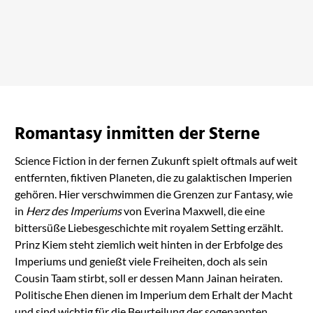
Ace in Space
Blind
bei Amazon ansehen
bei Amazon ansehen
Romantasy inmitten der Sterne
Science Fiction in der fernen Zukunft spielt oftmals auf weit
entfernten, fiktiven Planeten, die zu galaktischen Imperien
gehören. Hier verschwimmen die Grenzen zur Fantasy, wie
in
Herz des Imperiums
von Everina Maxwell, die eine
bittersüße Liebesgeschichte mit royalem Setting erzählt.
Prinz Kiem steht ziemlich weit hinten in der Erbfolge des
Imperiums und genießt viele Freiheiten, doch als sein
Cousin Taam stirbt, soll er dessen Mann Jainan heiraten.
Politische Ehen dienen im Imperium dem Erhalt der Macht
und sind wichtig für die Beurteilung der sogenannten