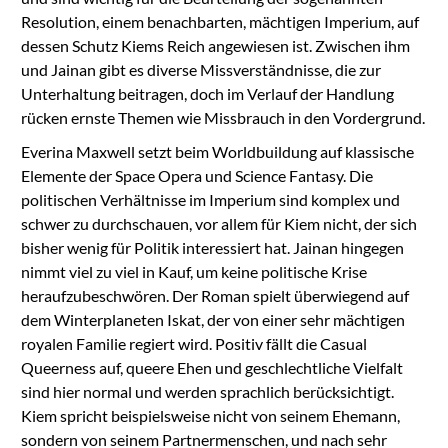
Resolution, einem benachbarten, mächtigen Imperium, auf
dessen Schutz Kiems Reich angewiesen ist. Zwischen ihm
und Jainan gibt es diverse Missverständnisse, die zur
Unterhaltung beitragen, doch im Verlauf der Handlung
rücken ernste Themen wie Missbrauch in den Vordergrund.
Everina Maxwell setzt beim Worldbuildung auf klassische
Elemente der Space Opera und Science Fantasy. Die
politischen Verhältnisse im Imperium sind komplex und
schwer zu durchschauen, vor allem für Kiem nicht, der sich
bisher wenig für Politik interessiert hat. Jainan hingegen
nimmt viel zu viel in Kauf, um keine politische Krise
heraufzubeschwören. Der Roman spielt überwiegend auf
dem Winterplaneten Iskat, der von einer sehr mächtigen
royalen Familie regiert wird. Positiv fällt die Casual
Queerness auf, queere Ehen und geschlechtliche Vielfalt
sind hier normal und werden sprachlich berücksichtigt.
Kiem spricht beispielsweise nicht von seinem Ehemann,
sondern von seinem Partnermenschen, und nach sehr