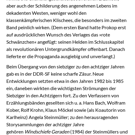
aber auch der Schilderung des angenehmen Lebens im
dekadenten Westen, weniger wohl den
klassenkämpferischen Klischees, die besonders im zweiten
Band peinlich wirken. (Dem ersten Band hatte Prokop erst
auf ausdrücklichen Wunsch des Verlages das »rote
Schwänzchen« angefügt: seinen Helden im Schlusskapitel
als revolutionären Untergrundkämpfer offenbart. Danach
lieferte er die Propaganda ausgiebig und unverlangt.)
Beim Übergang von den siebziger zu den achtziger Jahren
gab es in der DDR-SF keine scharfe Zäsur. Neue
Entwicklungen setzten etwa in den Jahren 1982 bis 1985
ein, daneben wirkten die wichtigsten Strömungen der
Siebziger in den Achtzigern fort. Zu den Verfassern von
Erzählungsbänden gesellten sich u. a. Hans Bach, Wolfram
Kober, Rolf Krohn, Klaus Möckel sowie (als Koautorin von
Karlheinz) Angela Steinmüller; zu den herausragenden
Storysammlungen der achtziger Jahre
gehören
Windschiefe Geraden
(1984) der Steinmüllers und