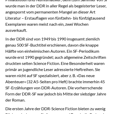
wurde man in der DDR in aller Regel als begeisterter Leser,
angespornt vom permanenten Mangel an dieser Art
Literatur – Erstauflagen von fünfzehn- bis fünfzigtausend
Exemplaren waren meist nach ein, zwei Wochen
ausverkauft.
In der DDR sind von 1949 bis 1990 insgesamt ziemlich
genau 500 SF-Buchtitel erschienen, davon die knappe
Hälfte von einheimischen Autoren. Ein SF-Periodikum
wurde erst 1990 gegründet; auch allgemeine Zeitschriften
druckten selten Science Fiction. Eine Besonderheit waren
primär an jugendliche Leser adressierte Heftreihen. Sie
waren nicht auf SF spezialisiert, aber z. B. »Das neue
Abenteuer« (32 A5-Seiten pro Heft) brachte immerhin 45
SF-Erzählungen von DDR-Autoren. Die vorherrschende
Form der DDR-SF war jedoch bis Mitte der siebziger Jahre
der Roman.
Die ersten Jahre der DDR-Science Fiction bieten zu wenig