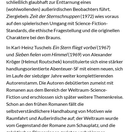
schließlich glaubhaft zur Enttarnung eines
(wohlwollenden) außerirdischen Beobachters führt.
Ziergiebels
Zeit der Sternschnuppen
(1972) wies voraus
auf den spielerischen Umgang mit Science-Fiction-
Standards, die ethische Fragestellung und die originellen
Charaktere bei den Brauns.
In Karl-Heinz Tuschels
Ein Stern fliegt vorbei
(1967)
und
Sieben fielen vom Himmel
(1969) von Alexander
Kröger (Helmut Routschek) konstituierte sich eine stärker
handlungsorientierte Abenteuer-SF mit einem neuen, sich
im Laufe der siebziger Jahre weiter komplettierenden
Autorenstamm. Die Autoren debütierten zumeist mit
Romanen aus dem Bereich der Weltraum-Science-
Fiction und erschlossen sich später weitere Themenkreise.
Schon an den frühen Romanen fällt die
selbstverständlichere Handhabung von Motiven wie
Raumfahrt und Außerirdische auf; der Weltraum wurde
vom Gegenstand der Romane zum Schauplatz, und die