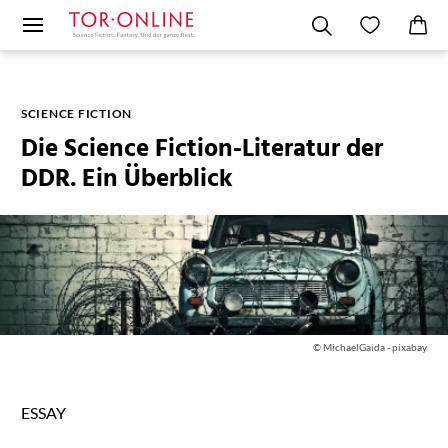
SCIENCE FICTION
Die Science Fiction-Literatur der
DDR. Ein Überblick
© MichaelGaida - pixabay
ESSAY