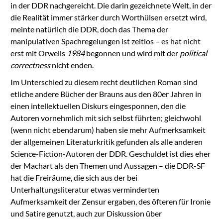
in der DDR nachgereicht. Die darin gezeichnete Welt, in der
die Realität immer stärker durch Worthülsen ersetzt wird,
meinte natürlich die DDR, doch das Thema der
manipulativen Spachregelungen ist zeitlos – es hat nicht
erst mit Orwells
1984
begonnen und wird mit der
political
correctness
nicht enden.
Im Unterschied zu diesem recht deutlichen Roman sind
etliche andere Bücher der Brauns aus den 80er Jahren in
einen intellektuellen Diskurs eingesponnen, den die
Autoren vornehmlich mit sich selbst führten; gleichwohl
(wenn nicht ebendarum) haben sie mehr Aufmerksamkeit
der allgemeinen Literaturkritik gefunden als alle anderen
Science-Fiction-Autoren der DDR. Geschuldet ist dies eher
der Machart als den Themen und Aussagen – die DDR-SF
hat die Freiräume, die sich aus der bei
Unterhaltungsliteratur etwas verminderten
Aufmerksamkeit der Zensur ergaben, des öfteren für Ironie
und Satire genutzt, auch zur Diskussion über