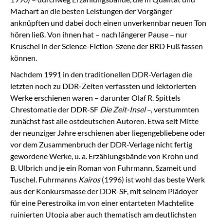
Machart an die besten Leistungen der Vorgänger
anknüpften und dabei doch einen unverkennbar neuen Ton
hören ließ. Von ihnen hat – nach längerer Pause – nur
Kruschel in der Science-Fiction-Szene der BRD Fuß fassen
können.
Nachdem 1991 in den traditionellen DDR-Verlagen die
letzten noch zu DDR-Zeiten verfassten und lektorierten
Werke erschienen waren – darunter Olaf R. Spittels
Chrestomatie der DDR-SF
Die Zeit-Insel
–, verstummten
zunächst fast alle ostdeutschen Autoren. Etwa seit Mitte
der neunziger Jahre erschienen aber liegengebliebene oder
vor dem Zusammenbruch der DDR-Verlage nicht fertig
gewordene Werke, u. a. Erzählungsbände von Krohn und
B. Ulbrich und je ein Roman von Fuhrmann, Szameit und
Tuschel. Fuhrmanns
Kairos
(1996) ist wohl das beste Werk
aus der Konkursmasse der DDR-SF, mit seinem Plädoyer
für eine Perestroika im von einer entarteten Machtelite
ruinierten Utopia aber auch thematisch am deutlichsten