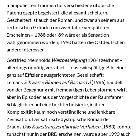
manipulierten Träumen für verschiedene utopische
Patentrezepte begeistert, die allesamt scheitern.
Gescheitert ist auch der Roman, und zwar an seinem aus
technischen Gründen um zwei Jahre verspäteten
Erscheinen – 1988 oder ’89 wäre er als Sensation
wahrgenommen worden, 1990 hatten die Ostdeutschen
andere Interessen.
Gottfried Meinholds
Weltbesteigung
(1984) zeichnet –
allerdings unnötig verrätselt – das zwiespältige Bild einer
ganz auf Effizienz ausgerichteten Gesellschaft;
Lemans
Schwarze Blumen auf Barnard 3
(1986) handelt
von der Begegnung mit fremdartigen Lebensformen, wirft
aber in Episoden aus der Vorgeschichte der Raumfahrer
Schlaglichter auf eine hochtechnisierte, in ihrer
Komplexität kaum noch verständliche und lenkbare
Zivilisation. Der satirisch-dystopische Roman der
Brauns
Das Kugeltranszendantale Vorhaben
(1983) konnte
zunächst nur in der BRD erscheinen, wurde aber 1990 auch