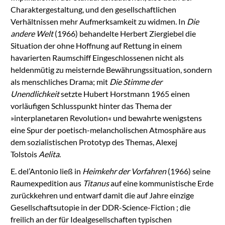
Charaktergestaltung, und den gesellschaftlichen
Verhältnissen mehr Aufmerksamkeit zu widmen. In
Die
andere Welt
(1966) behandelte Herbert Ziergiebel die
Situation der ohne Hoffnung auf Rettung in einem
havarierten Raumschiff Eingeschlossenen nicht als
heldenmütig zu meisternde Bewährungssituation, sondern
als menschliches Drama; mit
Die Stimme der
Unendlichkeit
setzte Hubert Horstmann 1965 einen
vorläufigen Schlusspunkt hinter das Thema der
»interplanetaren Revolution« und bewahrte wenigstens
eine Spur der poetisch-melancholischen Atmosphäre aus
dem sozialistischen Prototyp des Themas, Alexej
Tolstois
Aelita
.
E. del’Antonio ließ in
Heimkehr der Vorfahren
(1966) seine
Raumexpedition aus
Titanus
auf eine kommunistische Erde
zurückkehren und entwarf damit die auf Jahre einzige
Gesellschaftsutopie in der DDR-Science-Fiction ; die
freilich an der für Idealgesellschaften typischen