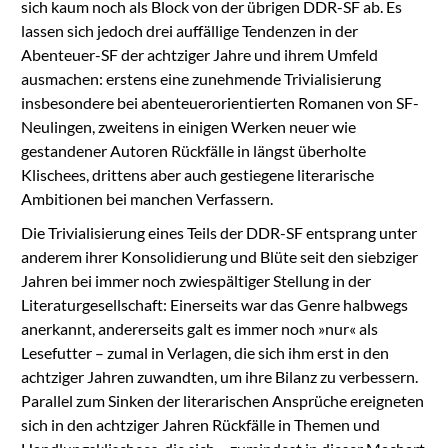
sich kaum noch als Block von der übrigen DDR-SF ab. Es
lassen sich jedoch drei auffällige Tendenzen in der
Abenteuer-SF der achtziger Jahre und ihrem Umfeld
ausmachen: erstens eine zunehmende Trivialisierung
insbesondere bei abenteuerorientierten Romanen von SF-
Neulingen, zweitens in einigen Werken neuer wie
gestandener Autoren Rückfälle in längst überholte
Klischees, drittens aber auch gestiegene literarische
Ambitionen bei manchen Verfassern.
Die Trivialisierung eines Teils der DDR-SF entsprang unter
anderem ihrer Konsolidierung und Blüte seit den siebziger
Jahren bei immer noch zwiespältiger Stellung in der
Literaturgesellschaft: Einerseits war das Genre halbwegs
anerkannt, andererseits galt es immer noch »nur« als
Lesefutter – zumal in Verlagen, die sich ihm erst in den
achtziger Jahren zuwandten, um ihre Bilanz zu verbessern.
Parallel zum Sinken der literarischen Ansprüche ereigneten
sich in den achtziger Jahren Rückfälle in Themen und