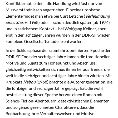
Konfliktarmut leidet – die Handlung wird fast nur von
Missverständnissen angetrieben. Einzelne utopische
Elemente findet man etwa bei Curt Letsche (
Verleumdung
eines Sterns
, 1968) oder – schon deutlich später (ab 1974)
und in satirischem Kontext – bei Wolfgang Kellner, aber
erst in den achtziger Jahren wurden in der DDR-SF wieder
komplexe Gesellschaftsmodelle entworfen.
In der Schlussphase der raumfahrtdominierten Epoche der
DDR-SF Ende der sechziger Jahre kamen die traditionellen
Motive und Sujets zum Höhepunkt und Abschluss,
gleichzeitig entwickelten sich aus ihnen heraus Trends, die
weit in die siebziger und achtziger Jahre hinein wirkten. Mit
Krupkats
Nabou
(1968) brachte die Autorengeneration, die
die fünfziger und sechziger Jahre geprägt hat, die wohl
beste Leistung dieser Epoche hervor, einen Roman mit
Science-Fiction-Abenteuern, detektivistischen Elementen
und so genau gezeichneten Charakteren, dass die
Beobachtung ihrer Verhaltensweisen und Motive