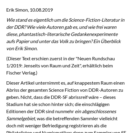
Erik Simon, 10.08.2019
Wie stand es eigentlich um die Science-Fiction-Literatur in
der DDR? Wie viele Autoren gab es, und wie frei waren
diese, phantastisch-literarische Gedankenexperimente
aufs Papier und unter das Volk zu bringen? Ein Überblick
von Erik Simon.
(Dieser Text erschien zuerst in der "Neuen Rundschau
1/2019: Jenseits von Raum und Zeit", erhältlich beim
Fischer Verlag.)
Dieser Artikel unternimmt es, auf knappestem Raum einen
Abriss der gesamten Science Fiction von DDR-Autoren zu
geben. Nicht, dass die DDR-SF abrissreif wäre – dieses
Stadium hat sie schon hinter sich; die einschlägigen
Editionen der DDR sind nunmehr
ein abgeschlossenes
Sammelgebiet
, was die betreffenden Sammler vielleicht
doch mit weniger Befriedigung registrieren als die
Philatelisten und Numismatiker; denn zum Sammler von SF