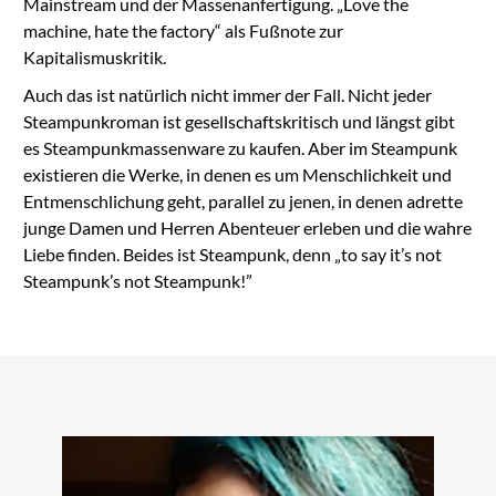
Mainstream und der Massenanfertigung. „Love the
machine, hate the factory“ als Fußnote zur
Kapitalismuskritik.
Auch das ist natürlich nicht immer der Fall. Nicht jeder
Steampunkroman ist gesellschaftskritisch und längst gibt
es Steampunkmassenware zu kaufen. Aber im Steampunk
existieren die Werke, in denen es um Menschlichkeit und
Entmenschlichung geht, parallel zu jenen, in denen adrette
junge Damen und Herren Abenteuer erleben und die wahre
Liebe finden. Beides ist Steampunk, denn „to say it’s not
Steampunk’s not Steampunk!”