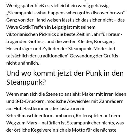
Wenig später hieß es, vielleicht ein wenig gehässig:
„Steampunk is what happens when goths discover brown.“
Ganz von der Hand weisen lässt sich das sicher nicht – das
Wave Gotik Treffen in Leipzig ist mit seinem
viktorianischen Picknick die beste Zeit im Jahr für braun-
tragenden Gothics, und die weiten Kleider, Korsagen,
Hosenträger und Zylinder der Steampunk-Mode sind
tatsächlich der „traditionellen“ Gewandung der Gruftis
nicht unähnlich.
Und wo kommt jetzt der Punk in den
Steampunk?
Wenn man sich die Szene so ansieht: Maker mit irren Ideen
und 3-D-Druckern, modische Abweichler mit Zahnrädern
am Hut, Bastlerinnen, die Tastaturen in
Schreibmaschinenform umbauen, Rollenspieler auf dem
Weg zum Mars – natürlich ist Steampunk eher nichts, was
der örtliche Kegelverein sich als Motto für die nächste