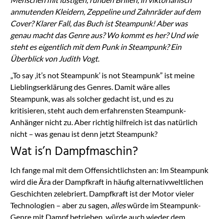
anmutenden Kleidern, Zeppeline und Zahnräder auf dem
Cover? Klarer Fall, das Buch ist Steampunk! Aber was
genau macht das Genre aus? Wo kommt es her? Und wie
steht es eigentlich mit dem Punk in Steampunk? Ein
Überblick von Judith Vogt.
„To say ‚it’s not Steampunk’ is not Steampunk” ist meine
Lieblingserklärung des Genres. Damit wäre alles
Steampunk, was als solcher gedacht ist, und es zu
kritisieren, steht auch dem erfahrensten Steampunk-
Anhänger nicht zu. Aber richtig hilfreich ist das natürlich
nicht – was genau ist denn jetzt Steampunk?
Wat is’n Dampfmaschin?
Ich fange mal mit dem Offensichtlichsten an: Im Steampunk
wird die Ära der Dampfkraft in häufig alternativweltlichen
Geschichten zelebriert. Dampfkraft ist der Motor vieler
Technologien – aber zu sagen,
alles
würde im Steampunk-
Genre mit Dampf betrieben, würde auch wieder dem