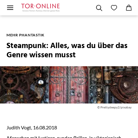
MEHR PHANTASTIK
Steampunk: Alles, was du über das
Genre wissen musst
© Prettysleepy2/pixabay
Judith Vogt, 16.08.2018
Menschen mit lustigen, runden Brillen, in viktorianisch