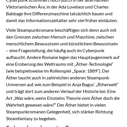
Viktorianischen Ära, in der Ada Lovelace und Charles
Babbage ihre Differenzmaschine tatsächlich bauen und
damit das Informationszeitalter sehr viel früher einläuten.
Viele Steampunkromane beschäftigen sich denn auch mit
den Grenzen zwischen Mensch und Maschine, zwischen
menschlichem Bewusstsein und künstlichem Bewusstsein
– eine Fragestellung, die häufig auch im Cyberpunk
auftaucht. Andere Romane legen das Hauptaugenmerk auf
eine Eroberung des Weltraums mit „Äther-Technologie“
(wie beispielsweise im Rollenspiel „Space: 1889“). Der
Äther taucht auch in zahlreichen anderen Steampunk-
Universen auf, wie zum Beispiel in Anja Bagus’ „Ätherwelt“
und trägt dort zum anderen Verlauf der Historie bei. Eine
Art „Was wäre, wenn Einsteins Theorie vom Äther doch die
Wahrheit gewesen wäre?“ Der Äther bietet in vielen
Steampunkromanen Gelegenheit, sich stärker Richtung
Steamfantasy zu begeben.