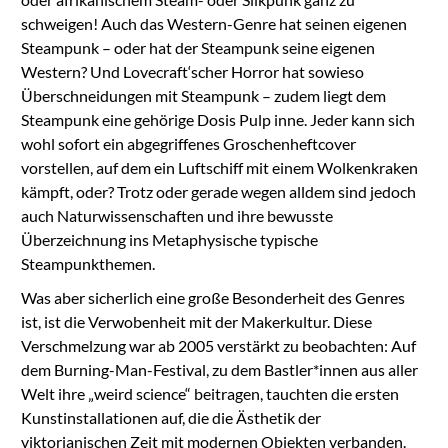
schweigen! Auch das Western-Genre hat seinen eigenen
Steampunk – oder hat der Steampunk seine eigenen
Western? Und Lovecraft‘scher Horror hat sowieso
Überschneidungen mit Steampunk – zudem liegt dem
Steampunk eine gehörige Dosis Pulp inne. Jeder kann sich
wohl sofort ein abgegriffenes Groschenheftcover
vorstellen, auf dem ein Luftschiff mit einem Wolkenkraken
kämpft, oder? Trotz oder gerade wegen alldem sind jedoch
auch Naturwissenschaften und ihre bewusste
Überzeichnung ins Metaphysische typische
Steampunkthemen.
Was aber sicherlich eine große Besonderheit des Genres
ist, ist die Verwobenheit mit der Makerkultur. Diese
Verschmelzung war ab 2005 verstärkt zu beobachten: Auf
dem Burning-Man-Festival, zu dem Bastler*innen aus aller
Welt ihre „weird science“ beitragen, tauchten die ersten
Kunstinstallationen auf, die die Ästhetik der
viktorianischen Zeit mit modernen Objekten verbanden.