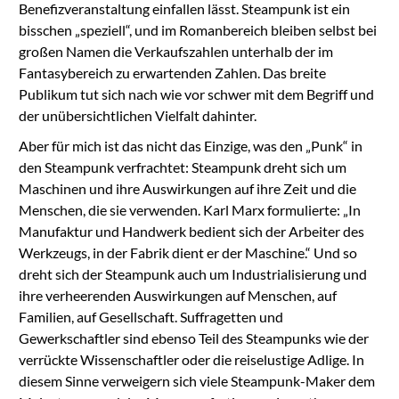
Benefizveranstaltung einfallen lässt. Steampunk ist ein
bisschen „speziell“, und im Romanbereich bleiben selbst bei
großen Namen die Verkaufszahlen unterhalb der im
Fantasybereich zu erwartenden Zahlen. Das breite
Publikum tut sich nach wie vor schwer mit dem Begriff und
der unübersichtlichen Vielfalt dahinter.
Aber für mich ist das nicht das Einzige, was den „Punk“ in
den Steampunk verfrachtet: Steampunk dreht sich um
Maschinen und ihre Auswirkungen auf ihre Zeit und die
Menschen, die sie verwenden. Karl Marx formulierte: „In
Manufaktur und Handwerk bedient sich der Arbeiter des
Werkzeugs, in der Fabrik dient er der Maschine.“ Und so
dreht sich der Steampunk auch um Industrialisierung und
ihre verheerenden Auswirkungen auf Menschen, auf
Familien, auf Gesellschaft. Suffragetten und
Gewerkschaftler sind ebenso Teil des Steampunks wie der
verrückte Wissenschaftler oder die reiselustige Adlige. In
diesem Sinne verweigern sich viele Steampunk-Maker dem