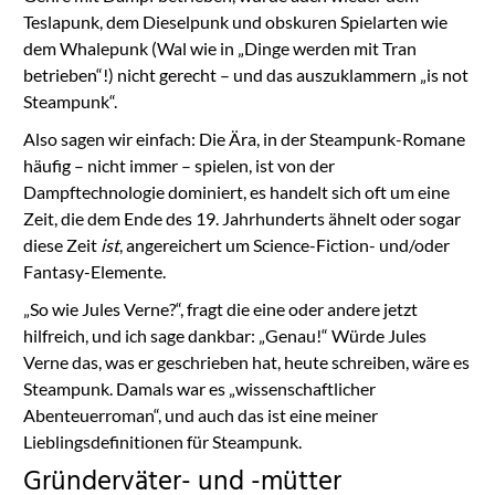
Teslapunk, dem Dieselpunk und obskuren Spielarten wie
dem Whalepunk (Wal wie in „Dinge werden mit Tran
betrieben“!) nicht gerecht – und das auszuklammern „is not
Steampunk“.
Also sagen wir einfach: Die Ära, in der Steampunk-Romane
häufig – nicht immer – spielen, ist von der
Dampftechnologie dominiert, es handelt sich oft um eine
Zeit, die dem Ende des 19. Jahrhunderts ähnelt oder sogar
diese Zeit
ist
, angereichert um Science-Fiction- und/oder
Fantasy-Elemente.
„So wie Jules Verne?“, fragt die eine oder andere jetzt
hilfreich, und ich sage dankbar: „Genau!“ Würde Jules
Verne das, was er geschrieben hat, heute schreiben, wäre es
Steampunk. Damals war es „wissenschaftlicher
Abenteuerroman“, und auch das ist eine meiner
Lieblingsdefinitionen für Steampunk.
Gründerväter- und -mütter