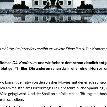
blutig. Im Interview erzählt er, welche Filme ihn zu
Die Konfere
r Roman
Die Konferenz
und wir fiebern dem schon ziemlich entge
ht blutiger Thriller. Die anderen sahen darin eher einen Horrorr
enz
kommt definitiv von den Slasher Movies, mit denen ich aufgew
s ich am meisten am Horror mag: Die unbeschreibliche Spannung , we
Wald gejagt wird. Und der Spaß an einfallsreichen Tötungsmethod
uren schreiben.