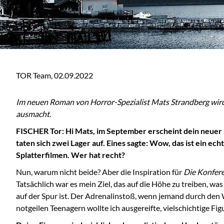
TOR Team,
02.09.2022
Im neuen Roman von Horror-Spezialist Mats Strandberg wird’s 
ausmacht.
FISCHER Tor: Hi Mats, im September erscheint dein neue
taten sich zwei Lager auf. Eines sagte: Wow, das ist ein ec
Splatterfilmen. Wer hat recht?
Nun, warum nicht beide? Aber die Inspiration für
Die Konfer
Tatsächlich war es mein Ziel, das auf die Höhe zu treiben, wa
auf der Spur ist. Der Adrenalinstoß, wenn jemand durch den 
notgeilen Teenagern wollte ich ausgereifte, vielschichtige Fig