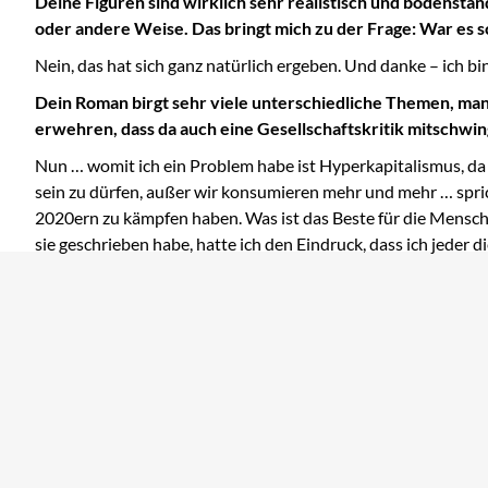
Deine Figuren sind wirklich sehr realistisch und bodenständ
oder andere Weise. Das bringt mich zu der Frage: War es s
Nein, das hat sich ganz natürlich ergeben. Und danke – ich b
Dein Roman birgt sehr viele unterschiedliche Themen, manc
erwehren, dass da auch eine Gesellschaftskritik mitschwin
Nun … womit ich ein Problem habe ist Hyperkapitalismus, da 
sein zu dürfen, außer wir konsumieren mehr und mehr … sprich
2020ern zu kämpfen haben. Was ist das Beste für die Mensch
sie geschrieben habe, hatte ich den Eindruck, dass ich jede