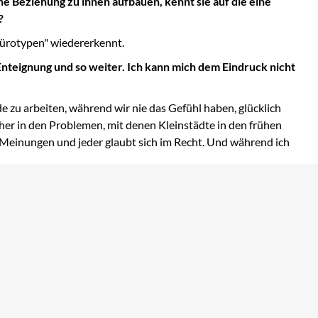
ine Beziehung zu ihnen aufbauen, kennt sie auf die eine
?
"Bürotypen" wiedererkennt.
Enteignung und so weiter. Ich kann mich dem Eindruck nicht
 zu arbeiten, während wir nie das Gefühl haben, glücklich
eher in den Problemen, mit denen Kleinstädte in den frühen
 Meinungen und jeder glaubt sich im Recht. Und während ich