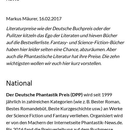
Markus Mäurer, 16.02.2017
Literaturpreise wie der
Deutsche Buchpreis oder der
Pulitzer
kitzeln das Ego der Literaten und hieven Bücher
auf die Bestsellerliste. Fantasy- und Science-Fiction-Bücher
haben hier leider selten eine Chance, abzuräumen. Aber
auch die Phantastische Literatur hat ihre Preise. Die zehn
wichtigsten wollen wir euch hier kurz vorstellen.
National
Der Deutsche Phantastik Preis (DPP)
wird seit 1999
jährlich in zahlreichen Kategorien (wie z. B. Bester Roman,
Bestes Romandebüt, Beste Kurzgeschichte usw.) an Werke
der Science Fiction und Fantasy verliehen. Organisiert wird
er von den Machern der Internetseite Phantastik-News.de.
Bis 2016 fand die Preisverleihung auf dem Buchmesse