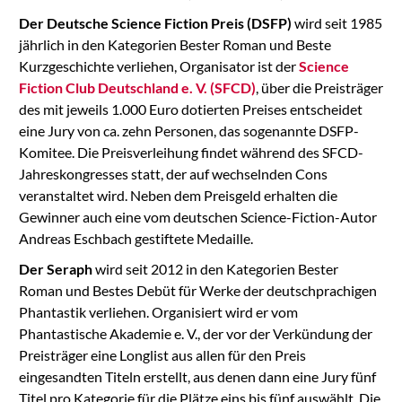
Der Deutsche Science Fiction Preis (DSFP)
wird seit 1985
jährlich in den Kategorien Bester Roman und Beste
Kurzgeschichte verliehen, Organisator ist der
Science
Fiction Club Deutschland e. V. (SFCD)
, über die Preisträger
des mit jeweils 1.000 Euro dotierten Preises entscheidet
eine Jury von ca. zehn Personen, das sogenannte DSFP-
Komitee. Die Preisverleihung findet während des SFCD-
Jahreskongresses statt, der auf wechselnden Cons
veranstaltet wird. Neben dem Preisgeld erhalten die
Gewinner auch eine vom deutschen Science-Fiction-Autor
Andreas Eschbach gestiftete Medaille.
Der Seraph
wird seit 2012 in den Kategorien Bester
Roman und Bestes Debüt für Werke der deutschprachigen
Phantastik verliehen. Organisiert wird er vom
Phantastische Akademie e. V., der vor der Verkündung der
Preisträger eine Longlist aus allen für den Preis
eingesandten Titeln erstellt, aus denen dann eine Jury fünf
Titel pro Kategorie für die Plätze eins bis fünf auswählt. Die