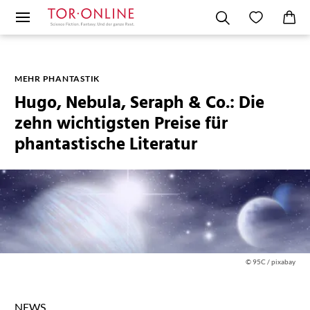
MEHR PHANTASTIK
Hugo, Nebula, Seraph & Co.: Die
zehn wichtigsten Preise für
phantastische Literatur
© 95C / pixabay
NEWS