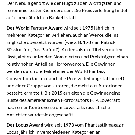
Der Nebula gehört wie der Hugo zu den wichtigsten und
renommiertesten Genrepreisen. Die Preisverleihung findet
auf einem jährlichen Bankett statt.
Der World Fantasy Award
wird seit 1975 jährlich in
mehreren Kategorien verliehen, auch an Werke, die ins
Englische übersetzt wurden (wie z. B. 1987 an Patrick
Süskind für „Das Parfüm“). Anders als der Titel vermuten
lässt, gibt es unter den Nominierten und Preisträgern einen
relativ hohen Anteil an Horrorwerken. Die Gewinner
werden durch die Teilnehmer der World Fantasy
Convention (auf der auch die Preisverleihung stattfindet)
und einer Gruppe von Juroren, die meist aus AutorInnen
besteht, ermittelt. Bis 2015 erhielten die Gewinner eine
Büste des amerikanischen Horrorautors H. P. Lovecraft;
nach einer Kontroverse um Lovecrafts rassistische
Ansichten wurde sie abgeschafft.
Der Locus Award
wird seit 1973 vom Phantastikmagazin
Locus jährlich in verschiedenen Kategorien an