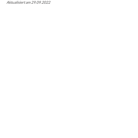
Aktualisiert am 29.09.2022