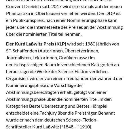
Convent Dreieich satt, 2017 wird er erstmals auf der neuen
Phantastika in Oberhausen verliehen werden. Der DDP ist
ein Publikumspreis, nach einer Nominierungsphase kann
jeder über die Internetseite des Preises an der Abstimmung
über die nominierten Titel teilnehmen.
Der Kurd Laßwitz Preis (KLP)
wird seit 1980 jährlich von
SF-Schaffenden (AutorInnen, ÜbersetzerInnen,
Journalisten, LektorInnen, Grafikern usw.) im
deutschsprachigen Raum in verschiedenen Kategorien an
herausragende Werke der Science-Fiction verliehen.
Organisiert wird er von einem Treuhänder, der während der
Nominierungsphase die Vorschläge der
Abstimmungsberechtigten erhält, gefolgt von einer
Abstimmungsphase über die nominierten Titel. In den
Kategorien Beste Übersetzung und Bestes Hörspiel
entscheidet eine Fachjury über die Preisträger. Benannt
wurde er nach dem deutschen Science-Fiction-
Schriftsteller Kurd Laßwitz (*1848 - †1910).