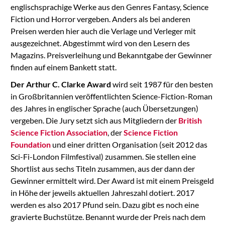
englischsprachige Werke aus den Genres Fantasy, Science
Fiction und Horror vergeben. Anders als bei anderen
Preisen werden hier auch die Verlage und Verleger mit
ausgezeichnet. Abgestimmt wird von den Lesern des
Magazins. Preisverleihung und Bekanntgabe der Gewinner
finden auf einem Bankett statt.
Der Arthur C. Clarke Award
wird seit 1987 für den besten
in Großbritannien veröffentlichten Science-Fiction-Roman
des Jahres in englischer Sprache (auch Übersetzungen)
vergeben. Die Jury setzt sich aus Mitgliedern der
British
Science Fiction Association
, der
Science Fiction
Foundation
und einer dritten Organisation (seit 2012 das
Sci-Fi-London Filmfestival) zusammen. Sie stellen eine
Shortlist aus sechs Titeln zusammen, aus der dann der
Gewinner ermittelt wird. Der Award ist mit einem Preisgeld
in Höhe der jeweils aktuellen Jahreszahl dotiert. 2017
werden es also 2017 Pfund sein. Dazu gibt es noch eine
gravierte Buchstütze. Benannt wurde der Preis nach dem