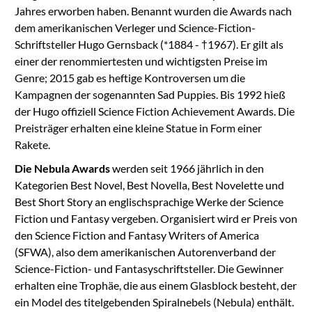
Jahres erworben haben. Benannt wurden die Awards nach
dem amerikanischen Verleger und Science-Fiction-
Schriftsteller Hugo Gernsback (*1884 - †1967). Er gilt als
einer der renommiertesten und wichtigsten Preise im
Genre; 2015 gab es heftige Kontroversen um die
Kampagnen der sogenannten Sad Puppies. Bis 1992 hieß
der Hugo offiziell Science Fiction Achievement Awards. Die
Preisträger erhalten eine kleine Statue in Form einer
Rakete.
Die Nebula Awards
werden seit 1966 jährlich in den
Kategorien Best Novel, Best Novella, Best Novelette und
Best Short Story an englischsprachige Werke der Science
Fiction und Fantasy vergeben. Organisiert wird er Preis von
den Science Fiction and Fantasy Writers of America
(SFWA), also dem amerikanischen Autorenverband der
Science-Fiction- und Fantasyschriftsteller. Die Gewinner
erhalten eine Trophäe, die aus einem Glasblock besteht, der
ein Model des titelgebenden Spiralnebels (Nebula) enthält.