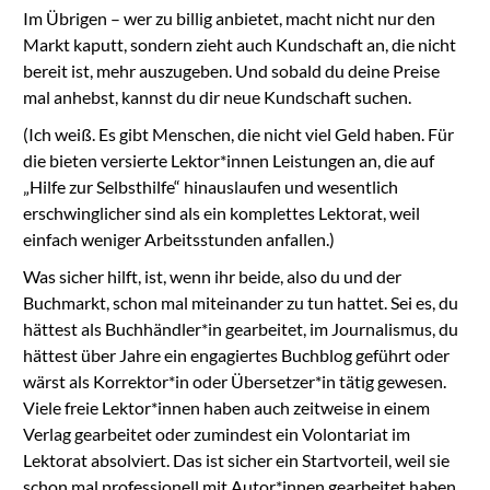
Im Übrigen – wer zu billig anbietet, macht nicht nur den
Markt kaputt, sondern zieht auch Kundschaft an, die nicht
bereit ist, mehr auszugeben. Und sobald du deine Preise
mal anhebst, kannst du dir neue Kundschaft suchen.
(Ich weiß. Es gibt Menschen, die nicht viel Geld haben. Für
die bieten versierte Lektor*innen Leistungen an, die auf
„Hilfe zur Selbsthilfe“ hinauslaufen und wesentlich
erschwinglicher sind als ein komplettes Lektorat, weil
einfach weniger Arbeitsstunden anfallen.)
Was sicher hilft, ist, wenn ihr beide, also du und der
Buchmarkt, schon mal miteinander zu tun hattet. Sei es, du
hättest als Buchhändler*in gearbeitet, im Journalismus, du
hättest über Jahre ein engagiertes Buchblog geführt oder
wärst als Korrektor*in oder Übersetzer*in tätig gewesen.
Viele freie Lektor*innen haben auch zeitweise in einem
Verlag gearbeitet oder zumindest ein Volontariat im
Lektorat absolviert. Das ist sicher ein Startvorteil, weil sie
schon mal professionell mit Autor*innen gearbeitet haben,