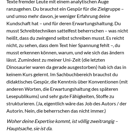
Texte fremder Leute mit einem analytischen Auge
ranzugehen. Du brauchst ein Gespür für die Zielgruppe –
und umso mehr davon, je weniger Erfahrung deine
Kundschaft hat – und für deren Erwartungshaltung. Du
musst Schreibtechniken sattelfest beherrschen – was nicht
heißt, dass du zwingend selbst schreiben musst. Es reicht
nicht, zu sehen, dass dem Text hier Spannung fehlt –, du
musst erkennen können, warum, und wie sich das ändern
lässt. Zumindest zu meiner Uni-Zeit (die letzten
Dinosaurier waren da gerade ausgestorben) hab ich das in
keinem Kurs gelernt. Im Sachbuchbereich brauchst du
didaktisches Gespür, die Kenntnis über Konventionen (mit
anderen Worten, die Erwartungshaltung des späteren
Lesepublikums) und sehr gute Fähigkeiten, Stoffe zu
strukturieren. (Ja, eigentlich wäre das Job des Autors / der
Autorin. Nein, die beherrschen das nicht immer.)
Woher deine Expertise kommt, ist völlig zweitrangig –
Hauptsache, sie ist da.