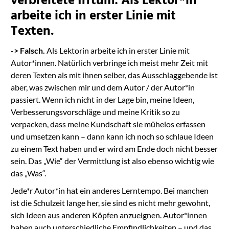
verbreitete Irrtum: Als Lektor*in
arbeite ich in erster Linie mit
Texten.
-> Falsch.
Als Lektorin arbeite ich in erster Linie mit
Autor*innen. Natürlich verbringe ich meist mehr Zeit mit
deren Texten als mit ihnen selber, das Ausschlaggebende ist
aber, was zwischen mir und dem Autor / der Autor*in
passiert. Wenn ich nicht in der Lage bin, meine Ideen,
Verbesserungsvorschläge und meine Kritik so zu
verpacken, dass meine Kundschaft sie mühelos erfassen
und umsetzen kann – dann kann ich noch so schlaue Ideen
zu einem Text haben und er wird am Ende doch nicht besser
sein. Das „Wie“ der Vermittlung ist also ebenso wichtig wie
das „Was“.
Jede*r Autor*in hat ein anderes Lerntempo. Bei manchen
ist die Schulzeit lange her, sie sind es nicht mehr gewohnt,
sich Ideen aus anderen Köpfen anzueignen. Autor*innen
haben auch unterschiedliche Empfindlichkeiten – und das