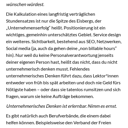
wünschen würdest.
Die Kalkulation eines langfristig verträglichen
Stundensatzes ist nur die Spitze des Eisbergs, der
„Unternehmenserfolg“ heißt. Positionierung ist ein
wichtiges, gemeinhin unterschätztes Gebiet. Service design
ein weiteres. Sichtbarkeit, bestehend aus SEO, Netzwerken,
Social media (ja, auch da gehen deine „non billable hours“
hin). Nur weil du keine Personalverantwortung jenseits
deiner eigenen Person hast, heißt das nicht, dass du nicht
unternehmerisch denken musst. Fehlendes
unternehmerisches Denken führt dazu, dass Lektor*innen
entweder von früh bis spät arbeiten und doch nie Geld fürs
Nötigste haben – oder dass sie tatenlos rumsitzen und sich
fragen, warum sie keine Aufträge bekommen.
Unternehmerisches Denken ist erlernbar. Nimm es ernst.
Es gibt natürlich auch Berufverbände, die einem dabei
helfen können. Beispielsweise den Verband der Freien