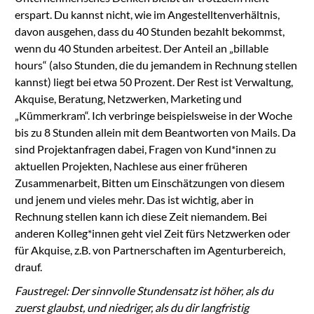
erspart. Du kannst nicht, wie im Angestelltenverhältnis,
davon ausgehen, dass du 40 Stunden bezahlt bekommst,
wenn du 40 Stunden arbeitest. Der Anteil an „billable
hours“ (also Stunden, die du jemandem in Rechnung stellen
kannst) liegt bei etwa 50 Prozent. Der Rest ist Verwaltung,
Akquise, Beratung, Netzwerken, Marketing und
„Kümmerkram“. Ich verbringe beispielsweise in der Woche
bis zu 8 Stunden allein mit dem Beantworten von Mails. Da
sind Projektanfragen dabei, Fragen von Kund*innen zu
aktuellen Projekten, Nachlese aus einer früheren
Zusammenarbeit, Bitten um Einschätzungen von diesem
und jenem und vieles mehr. Das ist wichtig, aber in
Rechnung stellen kann ich diese Zeit niemandem. Bei
anderen Kolleg*innen geht viel Zeit fürs Netzwerken oder
für Akquise, z.B. von Partnerschaften im Agenturbereich,
drauf.
Faustregel: Der sinnvolle Stundensatz ist höher, als du
zuerst glaubst, und niedriger, als du dir langfristig