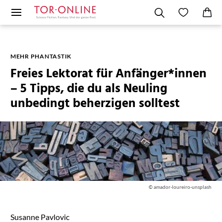
MEHR PHANTASTIK
Freies Lektorat für Anfänger*innen
– 5 Tipps, die du als Neuling
unbedingt beherzigen solltest
© amador-loureiro-unsplash
Susanne Pavlovic