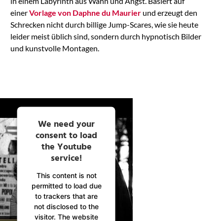
in einem Labyrinth aus Wahn und Angst. Basiert auf
einer
Vorlage von Daphne du Maurier
und erzeugt den
Schrecken nicht durch billige Jump-Scares, wie sie heute
leider meist üblich sind, sondern durch hypnotisch Bilder
und kunstvolle Montagen.
We need your
consent to load
the Youtube
service!
This content is not
permitted to load due
to trackers that are
not disclosed to the
visitor. The website