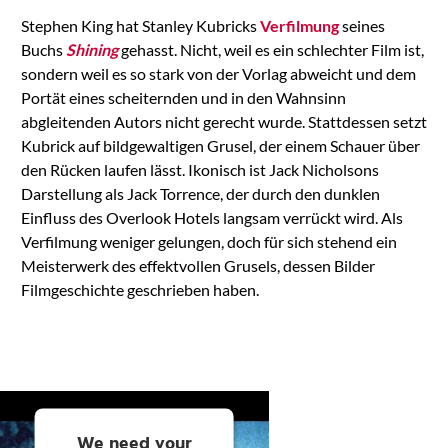
Management
Stephen King hat Stanley Kubricks
Verfilmung
seines
Platform
Buchs
Shining
gehasst. Nicht, weil es ein schlechter Film ist,
sondern weil es so stark von der Vorlag abweicht und dem
Portät eines scheiternden und in den Wahnsinn
abgleitenden Autors nicht gerecht wurde. Stattdessen setzt
Kubrick auf bildgewaltigen Grusel, der einem Schauer über
den Rücken laufen lässt. Ikonisch ist Jack Nicholsons
Darstellung als Jack Torrence, der durch den dunklen
Einfluss des Overlook Hotels langsam verrückt wird. Als
Verfilmung weniger gelungen, doch für sich stehend ein
Meisterwerk des effektvollen Grusels, dessen Bilder
Filmgeschichte geschrieben haben.
We need your