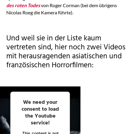
des roten Todes
von Roger Corman (bei dem übrigens
Nicolas Roeg die Kamera führte).
Und weil sie in der Liste kaum
vertreten sind, hier noch zwei Videos
mit herausragenden asiatischen und
französischen Horrorfilmen:
We need your
consent to load
the Youtube
service!
This content is not