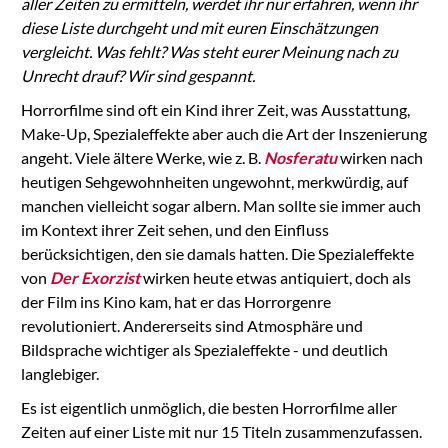
aller Zeiten zu ermitteln, werdet ihr nur erfahren, wenn ihr
diese Liste durchgeht und mit euren Einschätzungen
vergleicht. Was fehlt? Was steht eurer Meinung nach zu
Unrecht drauf? Wir sind gespannt.
Horrorfilme sind oft ein Kind ihrer Zeit, was Ausstattung,
Make-Up, Spezialeffekte aber auch die Art der Inszenierung
angeht. Viele ältere Werke, wie z. B.
Nosferatu
wirken nach
heutigen Sehgewohnheiten ungewohnt, merkwürdig, auf
manchen vielleicht sogar albern. Man sollte sie immer auch
im Kontext ihrer Zeit sehen, und den Einfluss
berücksichtigen, den sie damals hatten. Die Spezialeffekte
von
Der Exorzist
wirken heute etwas antiquiert, doch als
der Film ins Kino kam, hat er das Horrorgenre
revolutioniert. Andererseits sind Atmosphäre und
Bildsprache wichtiger als Spezialeffekte - und deutlich
langlebiger.
Es ist eigentlich unmöglich, die besten Horrorfilme aller
Zeiten auf einer Liste mit nur 15 Titeln zusammenzufassen.