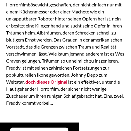
Horrorfilmbösewicht geschaffen, der nicht einfach nur mit
einem Küchenmesser oder einer Machete wie ein
unkapputbarer Roboter hinter seinen Opfern her ist, nein
er besitzt eine Klingenhand und sucht seine Opfer in ihren
Träumen heim. Albträumen, deren Schrecken schnell zu
blutigem Ernst werden. Das Grauen in der amerikanischen
Vorstadt, das die Grenzen zwischen Traum und Realität
verschwimmen lässt. Wie kaum jemand anderem ist es Wes
Craven gelungen, Träumen so unheimlich zu inszenieren.
Freddy ist mit seinen zahlreichen Fortsetzungen zur
popkulturellen Ikone geworden, Johnny Depp zum
Weltstar,
doch dieses Original
ist ein effektiver, unter die
Haut gehender Horrorfilm, der sicher nicht wenige
Zuschauer um ihren ruhigen Schlaf gebracht hat. Eins, zwei,
Freddy kommt vorbei ...