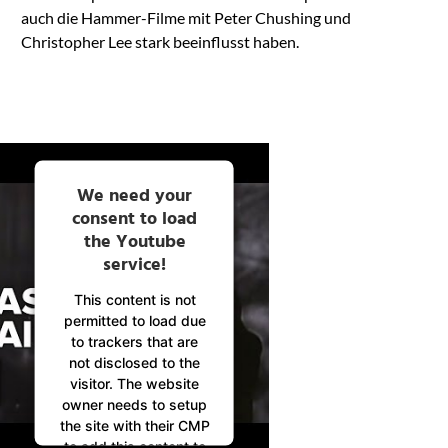
auch die Hammer-Filme mit Peter Chushing und
Christopher Lee stark beeinflusst haben.
We need your
consent to load
the Youtube
service!
This content is not
permitted to load due
to trackers that are
not disclosed to the
visitor. The website
owner needs to setup
the site with their CMP
to add this content to