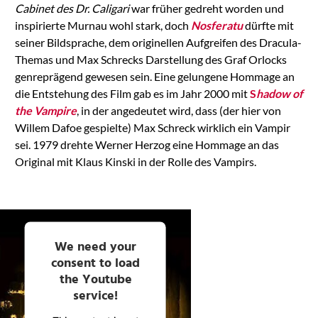
Cabinet des Dr. Caligari
war früher gedreht worden und
inspirierte Murnau wohl stark, doch
Nosferatu
dürfte mit
seiner Bildsprache, dem originellen Aufgreifen des Dracula-
Themas und Max Schrecks Darstellung des Graf Orlocks
genreprägend gewesen sein. Eine gelungene Hommage an
die Entstehung des Film gab es im Jahr 2000 mit
S
hadow of
the Vampire
, in der angedeutet wird, dass (der hier von
Willem Dafoe gespielte) Max Schreck wirklich ein Vampir
sei. 1979 drehte Werner Herzog eine Hommage an das
Original mit Klaus Kinski in der Rolle des Vampirs.
We need your
consent to load
the Youtube
service!