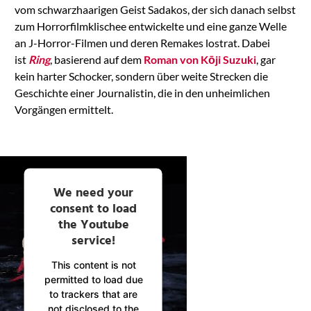
vom schwarzhaarigen Geist Sadakos, der sich danach selbst
zum Horrorfilmklischee entwickelte und eine ganze Welle
an J-Horror-Filmen und deren Remakes lostrat. Dabei
ist
Ring
, basierend auf dem
Roman von Kōji Suzuki
, gar
kein harter Schocker, sondern über weite Strecken die
Geschichte einer Journalistin, die in den unheimlichen
Vorgängen ermittelt.
We need your
consent to load
the Youtube
service!
This content is not
permitted to load due
to trackers that are
not disclosed to the