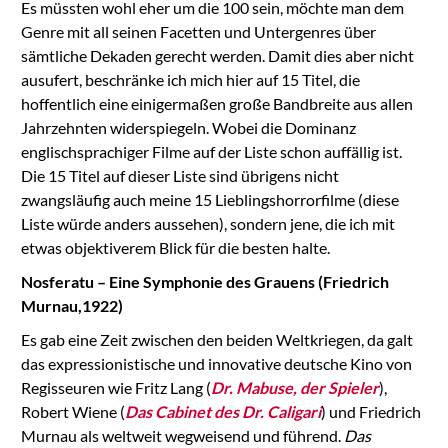
Es müssten wohl eher um die 100 sein, möchte man dem
Genre mit all seinen Facetten und Untergenres über
sämtliche Dekaden gerecht werden. Damit dies aber nicht
ausufert, beschränke ich mich hier auf 15 Titel, die
hoffentlich eine einigermaßen große Bandbreite aus allen
Jahrzehnten widerspiegeln. Wobei die Dominanz
englischsprachiger Filme auf der Liste schon auffällig ist.
Die 15 Titel auf dieser Liste sind übrigens nicht
zwangsläufig auch meine 15 Lieblingshorrorfilme (diese
Liste würde anders aussehen), sondern jene, die ich mit
etwas objektiverem Blick für die besten halte.
Nosferatu – Eine Symphonie des Grauens (Friedrich
Murnau,1922)
Es gab eine Zeit zwischen den beiden Weltkriegen, da galt
das expressionistische und innovative deutsche Kino von
Regisseuren wie Fritz Lang (
Dr. Mabuse, der Spieler
),
Robert Wiene (
Das Cabinet des Dr. Caligari
) und Friedrich
Murnau als weltweit wegweisend und führend.
Das