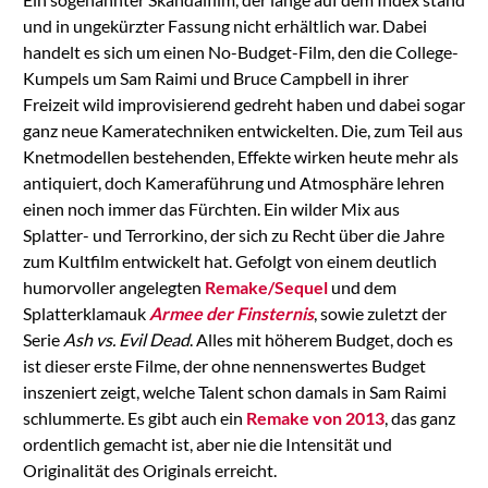
und in ungekürzter Fassung nicht erhältlich war. Dabei
handelt es sich um einen No-Budget-Film, den die College-
Kumpels um Sam Raimi und Bruce Campbell in ihrer
Freizeit wild improvisierend gedreht haben und dabei sogar
ganz neue Kameratechniken entwickelten. Die, zum Teil aus
Knetmodellen bestehenden, Effekte wirken heute mehr als
antiquiert, doch Kameraführung und Atmosphäre lehren
einen noch immer das Fürchten. Ein wilder Mix aus
Splatter- und Terrorkino, der sich zu Recht über die Jahre
zum Kultfilm entwickelt hat. Gefolgt von einem deutlich
humorvoller angelegten
Remake/Sequel
und dem
Splatterklamauk
Armee der Finsternis
, sowie zuletzt der
Serie
Ash vs. Evil Dead
. Alles mit höherem Budget, doch es
ist dieser erste Filme, der ohne nennenswertes Budget
inszeniert zeigt, welche Talent schon damals in Sam Raimi
schlummerte. Es gibt auch ein
Remake von 2013
, das ganz
ordentlich gemacht ist, aber nie die Intensität und
Originalität des Originals erreicht.