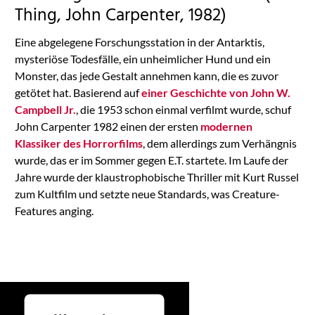
Management
Thing, John Carpenter, 1982)
Platform
Eine abgelegene Forschungsstation in der Antarktis,
mysteriöse Todesfälle, ein unheimlicher Hund und ein
Monster, das jede Gestalt annehmen kann, die es zuvor
getötet hat. Basierend auf
einer Geschichte von John W.
Campbell Jr.
, die 1953 schon einmal verfilmt wurde, schuf
John Carpenter 1982 einen der ersten
modernen
Klassiker des Horrorfilms
, dem allerdings zum Verhängnis
wurde, das er im Sommer gegen E.T. startete. Im Laufe der
Jahre wurde der klaustrophobische Thriller mit Kurt Russel
zum Kultfilm und setzte neue Standards, was Creature-
Features anging.