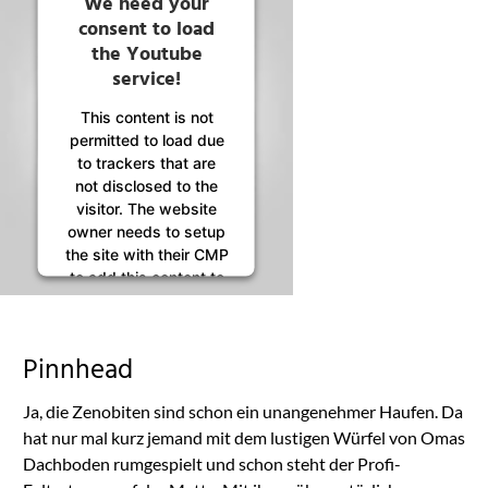
We need your
consent to load
the Youtube
service!
This content is not
permitted to load due
to trackers that are
not disclosed to the
visitor. The website
owner needs to setup
the site with their CMP
to add this content to
the list of technologies
used.
Powered by
Pinnhead
Usercentrics Consent
Management
Ja, die Zenobiten sind schon ein unangenehmer Haufen. Da
Platform
hat nur mal kurz jemand mit dem lustigen Würfel von Omas
Dachboden rumgespielt und schon steht der Profi-