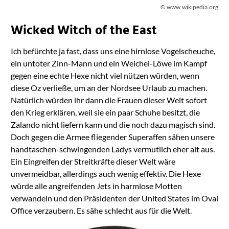
© www.wikipedia.org
Wicked Witch of the East
Ich befürchte ja fast, dass uns eine hirnlose Vogelscheuche,
ein untoter Zinn-Mann und ein Weichei-Löwe im Kampf
gegen eine echte Hexe nicht viel nützen würden, wenn
diese Oz verließe, um an der Nordsee Urlaub zu machen.
Natürlich würden ihr dann die Frauen dieser Welt sofort
den Krieg erklären, weil sie ein paar Schuhe besitzt, die
Zalando nicht liefern kann und die noch dazu magisch sind.
Doch gegen die Armee fliegender Superaffen sähen unsere
handtaschen-schwingenden Ladys vermutlich eher alt aus.
Ein Eingreifen der Streitkräfte dieser Welt wäre
unvermeidbar, allerdings auch wenig effektiv. Die Hexe
würde alle angreifenden Jets in harmlose Motten
verwandeln und den Präsidenten der United States im Oval
Office verzaubern. Es sähe schlecht aus für die Welt.