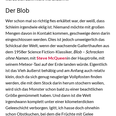
Der Blob
Wer schon mal so richtig fies erkältet war, der weiß, dass
Schleim irgendwie eklig ist. Niemand möchte mit großen
Mengen davon in Kontakt kommen, geschweige denn darin
eingeschlossen werden. Dies ist jedoch unweigerlich das
Schicksal der Welt, wenn der wachsende Gallerthaufen aus
dem 1958er Science Fiction-Klassiker,
Blob – Schrecken
ohne Namen
, mit
Steve McQueen
in der Hauptrolle, mit
seinem Meteor-Taxi auf der Erde landen würde. Eigentlich
ist das Vieh äußerst behäbig und am Anfang auch relativ
klein, doch da sich genug neugierige Vollpfosten finden
werden, die mit dem Stock darin herum stochern wollen,
wird sich das Monster schon bald zu einer beachtlichen
Größe gemümmelt haben. Und dann ist die Welt
irgendwann komplett unter einer kilometerdicken
Geleeschicht verborgen. Igitt, ich hasse doch ohnehin
schon Obstkuchen, bei dem die Früchte mit Gelee