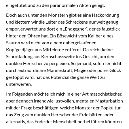
eingetütet und zu den paranormalen Akten gelegt.
Doch auch unter den Monstern gibt es eine Hackordnung
und klettern wir die Leiter des Schreckens nur weit genug
empor, erwartet uns dort ein „Endgegner“, der es faustdick
hinter den Ohren hat. Ein Bösewicht vom Kaliber eines
Sauron wird nicht von einem dahergelaufenen
Kopfgeldjäger aus Mittelerde entfernt. Da reicht keine
Schrotladung aus Kernschussweite ins Gesicht, um den
dunklen Herrscher zu perplexen. So jemand, sofern er nicht
durch extraordinäre Manneskraft, Magie oder pures Glück
gestoppt wird, hat das Potenzial die ganze Welt zu
unterwerfen.
Im Folgenden möchte ich mich in einer Art masochistischer,
aber dennoch irgendwie lustvollen, mentalen Masturbation
mit der Frage beschäftigen, welche Monster der Popkultur
das Zeug zum dunklen Herrscher der Erde hätten; oder,
alternativ, das Ende der Menschheit herbei führen könnten.