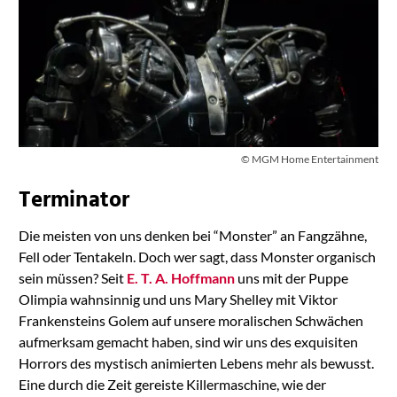
© MGM Home Entertainment
Terminator
Die meisten von uns denken bei “Monster” an Fangzähne,
Fell oder Tentakeln. Doch wer sagt, dass Monster organisch
sein müssen? Seit
E. T. A. Hoffmann
uns mit der Puppe
Olimpia wahnsinnig und uns Mary Shelley mit Viktor
Frankensteins Golem auf unsere moralischen Schwächen
aufmerksam gemacht haben, sind wir uns des exquisiten
Horrors des mystisch animierten Lebens mehr als bewusst.
Eine durch die Zeit gereiste Killermaschine, wie der