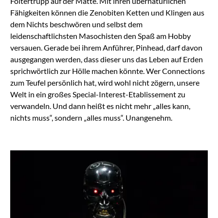
Foltertrupp auf der Matte. Mit ihren übernatürlichen
Fähigkeiten können die Zenobiten Ketten und Klingen aus
dem Nichts beschwören und selbst dem
leidenschaftlichsten Masochisten den Spaß am Hobby
versauen. Gerade bei ihrem Anführer, Pinhead, darf davon
ausgegangen werden, dass dieser uns das Leben auf Erden
sprichwörtlich zur Hölle machen könnte. Wer Connections
zum Teufel persönlich hat, wird wohl nicht zögern, unsere
Welt in ein großes Special-Interest-Etablissement zu
verwandeln. Und dann heißt es nicht mehr „alles kann,
nichts muss“, sondern „alles muss“. Unangenehm.