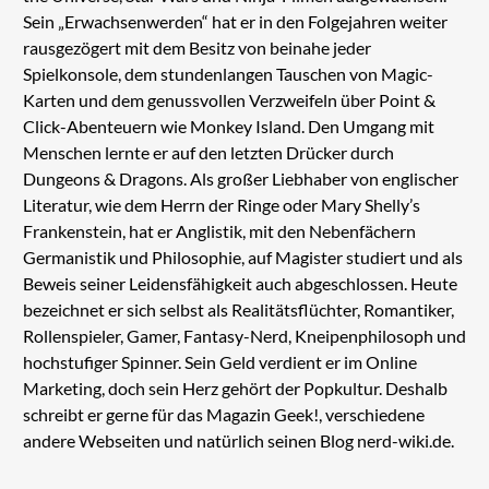
Sein „Erwachsenwerden“ hat er in den Folgejahren weiter
rausgezögert mit dem Besitz von beinahe jeder
Spielkonsole, dem stundenlangen Tauschen von Magic-
Karten und dem genussvollen Verzweifeln über Point &
Click-Abenteuern wie Monkey Island. Den Umgang mit
Menschen lernte er auf den letzten Drücker durch
Dungeons & Dragons. Als großer Liebhaber von englischer
Literatur, wie dem Herrn der Ringe oder Mary Shelly’s
Frankenstein, hat er Anglistik, mit den Nebenfächern
Germanistik und Philosophie, auf Magister studiert und als
Beweis seiner Leidensfähigkeit auch abgeschlossen. Heute
bezeichnet er sich selbst als Realitätsflüchter, Romantiker,
Rollenspieler, Gamer, Fantasy-Nerd, Kneipenphilosoph und
hochstufiger Spinner. Sein Geld verdient er im Online
Marketing, doch sein Herz gehört der Popkultur. Deshalb
schreibt er gerne für das Magazin Geek!, verschiedene
andere Webseiten und natürlich seinen Blog nerd-wiki.de.