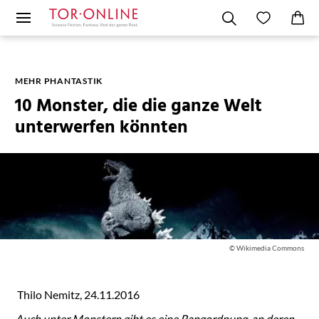
MEHR PHANTASTIK
10 Monster, die die ganze Welt
unterwerfen könnten
© Wikimedia Commons
Thilo Nemitz, 24.11.2016
Auch unter Monstern gibt es eine Rangordnung, an deren