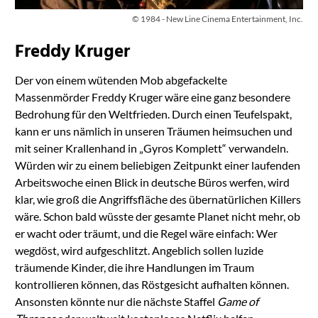
© 1984 - New Line Cinema Entertainment, Inc.
Freddy Kruger
Der von einem wütenden Mob abgefackelte
Massenmörder Freddy Kruger wäre eine ganz besondere
Bedrohung für den Weltfrieden. Durch einen Teufelspakt,
kann er uns nämlich in unseren Träumen heimsuchen und
mit seiner Krallenhand in „Gyros Komplett“ verwandeln.
Würden wir zu einem beliebigen Zeitpunkt einer laufenden
Arbeitswoche einen Blick in deutsche Büros werfen, wird
klar, wie groß die Angriffsfläche des übernatürlichen Killers
wäre. Schon bald wüsste der gesamte Planet nicht mehr, ob
er wacht oder träumt, und die Regel wäre einfach: Wer
wegdöst, wird aufgeschlitzt. Angeblich sollen luzide
träumende Kinder, die ihre Handlungen im Traum
kontrollieren können, das Röstgesicht aufhalten können.
Ansonsten könnte nur die nächste Staffel
Game of