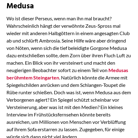
Medusa
Wo ist dieser Perseus, wenn man ihn mal braucht?
Wahrscheinlich hängt der verwöhnte Zeus-Spross mal
wieder mit anderen Halbgöttern in einem angesagten Club
ab und schlürft Ambrosia. Seine Hilfe wäre aber dringend
von Nöten, wenn sich die tief beleidigte Gorgone Medusa
dazu entschließen sollte, dem Zorn über ihren Fluch Luft zu
machen. Ein Blick von ihr versteinert und macht den
neugierigen Beobachter sofort zu einem Teil von
Medusas
berühmtem Steingarten
. Natürlich könnte die Armee mit
Spiegelschilden anrücken und dem Schlangen-Toupet die
Rübe runter schießen. Doch was ist, wenn Medusa aus dem
Verborgenen agiert? Ein Spiegel schützt scheinbar vor
Versteinerung, aber was ist mit den Medien? Ein kleines
Interview im Frühstücksfernsehen könnte bereits
ausreichen, um Millionen von Menschen vor Verblüffung
auf ihrem Sofa erstarren zu lassen. Zugegeben, für einige
würde sich dann nicht viel ändern …