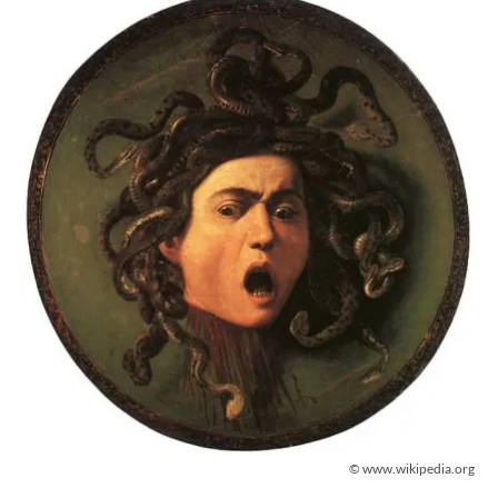
© www.wikipedia.org