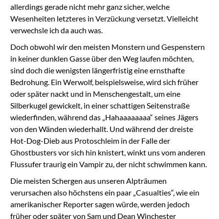
allerdings gerade nicht mehr ganz sicher, welche
Wesenheiten letzteres in Verzückung versetzt. Vielleicht
verwechsle ich da auch was.
Doch obwohl wir den meisten Monstern und Gespenstern
in keiner dunklen Gasse über den Weg laufen möchten,
sind doch die wenigsten längerfristig eine ernsthafte
Bedrohung. Ein Werwolf, beispielsweise, wird sich früher
oder später nackt und in Menschengestalt, um eine
Silberkugel gewickelt, in einer schattigen Seitenstraße
wiederfinden, während das „Hahaaaaaaaa“ seines Jägers
von den Wänden wiederhallt. Und während der dreiste
Hot-Dog-Dieb aus Protoschleim in der Falle der
Ghostbusters vor sich hin knistert, winkt uns vom anderen
Flussufer traurig ein Vampir zu, der nicht schwimmen kann.
Die meisten Schergen aus unseren Alpträumen
verursachen also höchstens ein paar „Casualties“, wie ein
amerikanischer Reporter sagen würde, werden jedoch
früher oder später von Sam und Dean Winchester