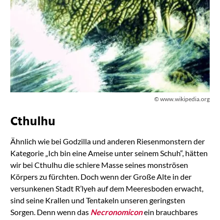
© www.wikipedia.org
Cthulhu
Ähnlich wie bei Godzilla und anderen Riesenmonstern der
Kategorie „Ich bin eine Ameise unter seinem Schuh“, hätten
wir bei Cthulhu die schiere Masse seines monströsen
Körpers zu fürchten. Doch wenn der Große Alte in der
versunkenen Stadt R’lyeh auf dem Meeresboden erwacht,
sind seine Krallen und Tentakeln unseren geringsten
Sorgen. Denn wenn das
Necronomicon
ein brauchbares