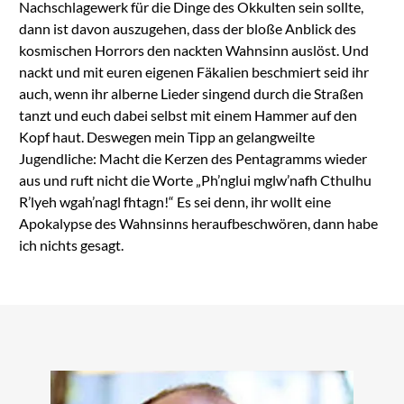
Nachschlagewerk für die Dinge des Okkulten sein sollte,
dann ist davon auszugehen, dass der bloße Anblick des
kosmischen Horrors den nackten Wahnsinn auslöst. Und
nackt und mit euren eigenen Fäkalien beschmiert seid ihr
auch, wenn ihr alberne Lieder singend durch die Straßen
tanzt und euch dabei selbst mit einem Hammer auf den
Kopf haut. Deswegen mein Tipp an gelangweilte
Jugendliche: Macht die Kerzen des Pentagramms wieder
aus und ruft nicht die Worte „Ph’nglui mglw’nafh Cthulhu
R’lyeh wgah’nagl fhtagn!“ Es sei denn, ihr wollt eine
Apokalypse des Wahnsinns heraufbeschwören, dann habe
ich nichts gesagt.