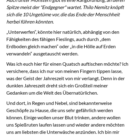
Spitze meist der "Endgegner" wartet. Thilo Nemitz knöpft
sich die 10 Ungetüme vor, die das Ende der Menschheit
herbei führen könnten.
„Unterwerfen“, könnte hier natürlich, abhängig von den
Fähigkeiten des fähigen Fieslings, auch durch „dem
Erdboden gleich machen“ oder „in die Hölle auf Erden
verwandeln“ ausgetauscht werden.
Was ich euch hier für einen Quatsch auftischen möchte? Ich
versichere, dass ich nur von meinen Fingern tippen lasse,
was der Geist der Jahreszeit von mir verlangt. Denn in der
dunklen Jahreszeit dreht sich ein Großteil meiner
Gedanken um die Welt des Übernatürlichen.
Und dort, in Regen und Nebel, sind bekannterweise
Geschöpfe zu Hause, die uns sehr gefährlich werden
können. Einige wollen unser Blut trinken, andere wollen
uns Spießruten laufen lassen und wieder andere möchten
uns am liebsten die Unterwäsche anzünden. Ich bin mir