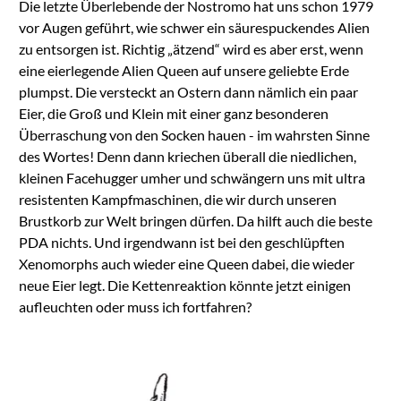
Die letzte Überlebende der Nostromo hat uns schon 1979
Platform
vor Augen geführt, wie schwer ein säurespuckendes Alien
zu entsorgen ist. Richtig „ätzend“ wird es aber erst, wenn
eine eierlegende Alien Queen auf unsere geliebte Erde
plumpst. Die versteckt an Ostern dann nämlich ein paar
Eier, die Groß und Klein mit einer ganz besonderen
Überraschung von den Socken hauen - im wahrsten Sinne
des Wortes! Denn dann kriechen überall die niedlichen,
kleinen Facehugger umher und schwängern uns mit ultra
resistenten Kampfmaschinen, die wir durch unseren
Brustkorb zur Welt bringen dürfen. Da hilft auch die beste
PDA nichts. Und irgendwann ist bei den geschlüpften
Xenomorphs auch wieder eine Queen dabei, die wieder
neue Eier legt. Die Kettenreaktion könnte jetzt einigen
aufleuchten oder muss ich fortfahren?