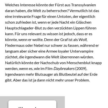
Management
Welches Interesse könnte der Fürst aus Transsylvanien
Platform
daran haben, die Welt zu beherrschen? Vermutlich ist das
eine irrelevante Frage für einen Untoten, der eigentlich
schon zufrieden ist, wenn er jede Nacht ein Gläschen
Hauptschlagader-Blut zu den verzückten Lippen führen
kann. Für uns relevant zu wissen ist jedoch, dass er es
könnte, wenn er wollte. Denn der Graf ist als Wolf,
Fledermaus oder Nebel nur schwer zu fassen, während er
langsam aber sicher eine Armee loyaler Untervampire
züchtet, die irgendwann die Welt überrennen würden.
Natürlich könnte der Nachschub von Menschenblut knapp
werden, wenn es, wie im Film
Daybreakers
(2009),
irgendwann mehr Blutsauger als Blutbeutel auf der Erde
gibt. Aber das ist ja dann nicht mehr unser Problem.