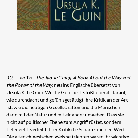
10.
Lao Tzu,
The Tao Te Ching. A Book About the Way and
the Power of the Way
, neu ins Englische übersetzt von
Ursula K. Le Guin. Wer Le Guin liest, stößt überall darauf,
wie durchdacht und gefühlsgesättigt ihre Kritik an der Art
ist, wie die heutigen Gesellschaften und die Menschen
darin mit der Natur und mit einander umgehen. Dass sie
nicht auf politischer Ebene zum Angriff rüstet, sondern
tiefer geht, verleiht ihrer Kritik die Schärfe und den Wert.
Die alten chinesischen Weisheitslehren waren ihr wichtige