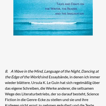
8.
A Wave in the Mind
,
Language of the Night
,
Dancing at
the Edge of the World
sind Essaybände, in denen ich immer
wieder blättere. Ursula K. Le Guin hat sich regelmäßig über
das eigene Schreiben, die Werke anderer, die seltsamen
Wege des Literaturbetriebs, der so darauf besteht, Science
Fiction in die Genre-Ecke zu stellen und sie und ihre
Kollegen nicht ernst zu nehmen geäußert und die Texte