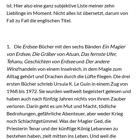
ist. Hier also eine ganz subjektive Liste meiner zehn
Lieblinge im Moment. Nicht alles ist übersetzt, darum von
Fall zu Fall die englischen Titel.
1. Die
Erdsee
-Bücher mit den sechs Bänden
Ein Magier
von Erdsee, Die Gräber von Atuan, Das fernste Ufer,
Tehanu, Geschichten von Erdsee
und
Der andere
Wind
handeln von einem Inselreich, in dem Magie zum
Alltag gehört und Drachen durch die Lüfte fliegen. Die drei
ersten Bücher schrieb Ursula K. Le Guin in einem Zug von
1968 bis 1972. Sie wurden weltweit begeistert gelesen und
haben auch nach fünfzig Jahren nichts von ihrem Zauber
verloren. Darin geht es um Mut und Macht, tödliche
Bedrohungen, gefährliche Abenteuer, aber weder Krieg
noch Schlachtgetümmel. Was der Magier Ged, die
Priesterin Tenar und der künftige König Lebannen zu
bestehen haben, zielt mitten ins Leben. Und weil die