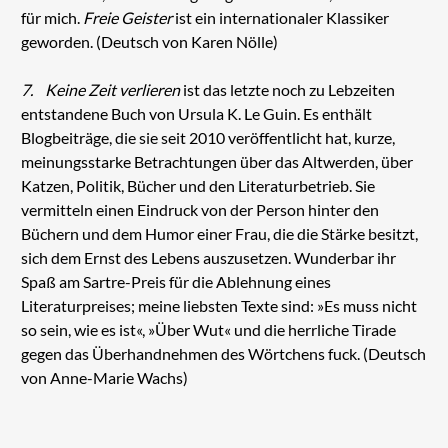
für mich.
Freie Geister
ist ein internationaler Klassiker
geworden. (Deutsch von Karen Nölle)
7.
Keine Zeit verlieren
ist das letzte noch zu Lebzeiten
entstandene Buch von Ursula K. Le Guin. Es enthält
Blogbeiträge, die sie seit 2010 veröffentlicht hat, kurze,
meinungsstarke Betrachtungen über das Altwerden, über
Katzen, Politik, Bücher und den Literaturbetrieb. Sie
vermitteln einen Eindruck von der Person hinter den
Büchern und dem Humor einer Frau, die die Stärke besitzt,
sich dem Ernst des Lebens auszusetzen. Wunderbar ihr
Spaß am Sartre-Preis für die Ablehnung eines
Literaturpreises; meine liebsten Texte sind: »Es muss nicht
so sein, wie es ist«, »Über Wut« und die herrliche Tirade
gegen das Überhandnehmen des Wörtchens fuck. (Deutsch
von Anne-Marie Wachs)