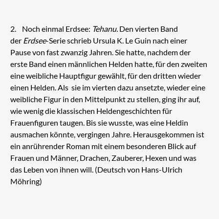
2. Noch einmal Erdsee:
Tehanu.
Den vierten Band
der
Erdsee
-Serie schrieb Ursula K. Le Guin nach einer
Pause von fast zwanzig Jahren. Sie hatte, nachdem der
erste Band einen männlichen Helden hatte, für den zweiten
eine weibliche Hauptfigur gewählt, für den dritten wieder
einen Helden. Als sie im vierten dazu ansetzte, wieder eine
weibliche Figur in den Mittelpunkt zu stellen, ging ihr auf,
wie wenig die klassischen Heldengeschichten für
Frauenfiguren taugen. Bis sie wusste, was eine Heldin
ausmachen könnte, vergingen Jahre. Herausgekommen ist
ein anrührender Roman mit einem besonderen Blick auf
Frauen und Männer, Drachen, Zauberer, Hexen und was
das Leben von ihnen will. (Deutsch von Hans-Ulrich
Möhring)