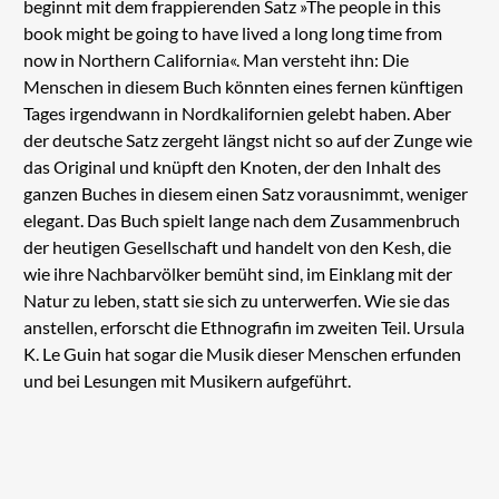
beginnt mit dem frappierenden Satz »The people in this
book might be going to have lived a long long time from
now in Northern California«. Man versteht ihn: Die
Menschen in diesem Buch könnten eines fernen künftigen
Tages irgendwann in Nordkalifornien gelebt haben. Aber
der deutsche Satz zergeht längst nicht so auf der Zunge wie
das Original und knüpft den Knoten, der den Inhalt des
ganzen Buches in diesem einen Satz vorausnimmt, weniger
elegant. Das Buch spielt lange nach dem Zusammenbruch
der heutigen Gesellschaft und handelt von den Kesh, die
wie ihre Nachbarvölker bemüht sind, im Einklang mit der
Natur zu leben, statt sie sich zu unterwerfen. Wie sie das
anstellen, erforscht die Ethnografin im zweiten Teil. Ursula
K. Le Guin hat sogar die Musik dieser Menschen erfunden
und bei Lesungen mit Musikern aufgeführt.