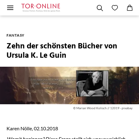
FANTASY
Zehn der schönsten Bücher von
Ursula K. Le Guin
© Marian Wood Kolisch // 12019 - pixabay
Karen Nölle, 02.10.2018
Womit beginnen? Diese Frage stellt sich unausweichlich,