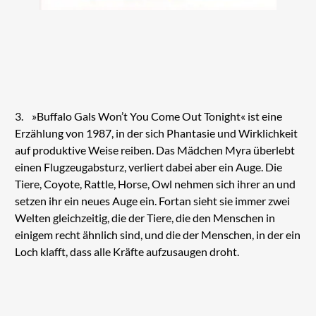
3. »Buffalo Gals Won’t You Come Out Tonight« ist eine
Erzählung von 1987, in der sich Phantasie und Wirklichkeit
auf produktive Weise reiben. Das Mädchen Myra überlebt
einen Flugzeugabsturz, verliert dabei aber ein Auge. Die
Tiere, Coyote, Rattle, Horse, Owl nehmen sich ihrer an und
setzen ihr ein neues Auge ein. Fortan sieht sie immer zwei
Welten gleichzeitig, die der Tiere, die den Menschen in
einigem recht ähnlich sind, und die der Menschen, in der ein
Loch klafft, dass alle Kräfte aufzusaugen droht.