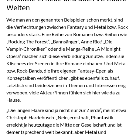
Welten
Wie man an den genannten Beispielen schon merkt, sind
die Verflechtungen zwischen Fantasy und Metal bzw. Rock
besonders stark. Eine Reihe von Romanen bzw. Reihen wie
„Rocking The Forest“, „Bannsänger“, Anne Rice‘ „Die
Vampir-Chroniken“ oder die Manga-Reihe „A Midnight
Opera“ machen sich diese Verbindung zunutze, indem sie
Klischees der Szenen in ihre Romane einbauen. Und Metal-
bzw. Rock-Bands, die ihre eigenen Fantasy-Epen als
Konzeptalben veröffentlichen, gibt es ebenfalls zuhauf.
Letztlich sind beide Szenen in Themen und Interessen eng
verwoben, viele Akteur*innen fühlen sich hier wie da zu
Hause.
„Die langen Haare sind ja nicht nur zur Zierde“, meint etwa
Christoph Hardebusch. „Nein, ernsthaft, Phantastik
erreicht ja heutzutage die Mitte der Gesellschaft und ist
dementsprechend weit bekannt, aber Metal und