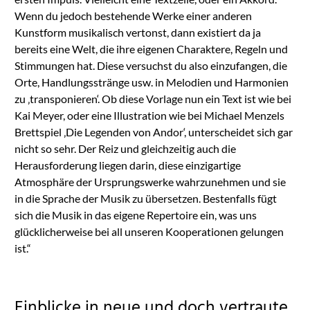
Wenn du jedoch bestehende Werke einer anderen
Kunstform musikalisch vertonst, dann existiert da ja
bereits eine Welt, die ihre eigenen Charaktere, Regeln und
Stimmungen hat. Diese versuchst du also einzufangen, die
Orte, Handlungsstränge usw. in Melodien und Harmonien
zu ‚transponieren‘. Ob diese Vorlage nun ein Text ist wie bei
Kai Meyer, oder eine Illustration wie bei Michael Menzels
Brettspiel ‚Die Legenden von Andor‘, unterscheidet sich gar
nicht so sehr. Der Reiz und gleichzeitig auch die
Herausforderung liegen darin, diese einzigartige
Atmosphäre der Ursprungswerke wahrzunehmen und sie
in die Sprache der Musik zu übersetzen. Bestenfalls fügt
sich die Musik in das eigene Repertoire ein, was uns
glücklicherweise bei all unseren Kooperationen gelungen
ist.“
Einblicke in neue und doch vertraute