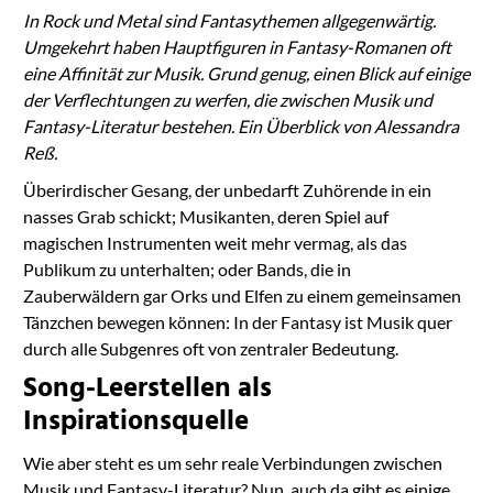
In Rock und Metal sind Fantasythemen allgegenwärtig.
Umgekehrt haben Hauptfiguren in Fantasy-Romanen oft
eine Affinität zur Musik. Grund genug, einen Blick auf einige
der Verflechtungen zu werfen, die zwischen Musik und
Fantasy-Literatur bestehen. Ein Überblick von Alessandra
Reß.
Überirdischer Gesang, der unbedarft Zuhörende in ein
nasses Grab schickt; Musikanten, deren Spiel auf
magischen Instrumenten weit mehr vermag, als das
Publikum zu unterhalten; oder Bands, die in
Zauberwäldern gar Orks und Elfen zu einem gemeinsamen
Tänzchen bewegen können: In der Fantasy ist Musik quer
durch alle Subgenres oft von zentraler Bedeutung.
Song-Leerstellen als
Inspirationsquelle
Wie aber steht es um sehr reale Verbindungen zwischen
Musik und Fantasy-Literatur? Nun, auch da gibt es einige.