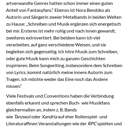
artverwandte Genres hatten schon immer einen guten
Anteil von Fantasyfans.“ Ebenso ist Nora Bendzko als
Autorin und Sängerin zweier Metalbands in beiden Welten
zu Hause: „Schreiben und Musik ergänzen sich energetisch
bei mir. Ersteres ist mehr ruhig und nach innen gewandt,
zweiteres extrovertiert. Bei beidem kann ich viel
verarbeiten, auf ganz verschiedene Weisen, und sie
begleiten sich gegenseitig. Ich höre Musik zum Schreiben,
oder gute Musik kann mich zu ganzen Geschichten
inspirieren. Beim Songwriting, insbesondere dem Schreiben
von Lyrics, kommt natürlich meine innere Autorin zum
Tragen. Ich möchte weder das Eine noch das Andere
missen.“
Viele Festivals und Conventions haben die Verbindung
ebenfalls erkannt und sprechen Buch- wie Musikfans
gleichermaßen an, indem z. B. Bands
wie
Tanzwut
oder
Xandria
auf eher Rollenspiel- und
Literaturaffinen Veranstaltungen wie der
RPC
spielten und