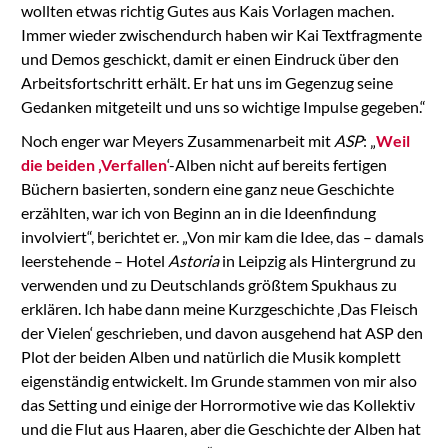
wollten etwas richtig Gutes aus Kais Vorlagen machen.
Immer wieder zwischendurch haben wir Kai Textfragmente
und Demos geschickt, damit er einen Eindruck über den
Arbeitsfortschritt erhält. Er hat uns im Gegenzug seine
Gedanken mitgeteilt und uns so wichtige Impulse gegeben.“
Noch enger war Meyers Zusammenarbeit mit
ASP
: „
Weil
die beiden ‚Verfallen
‘-Alben nicht auf bereits fertigen
Büchern basierten, sondern eine ganz neue Geschichte
erzählten, war ich von Beginn an in die Ideenfindung
involviert“, berichtet er. „Von mir kam die Idee, das – damals
leerstehende – Hotel
Astoria
in Leipzig als Hintergrund zu
verwenden und zu Deutschlands größtem Spukhaus zu
erklären. Ich habe dann meine Kurzgeschichte ‚Das Fleisch
der Vielen‘ geschrieben, und davon ausgehend hat ASP den
Plot der beiden Alben und natürlich die Musik komplett
eigenständig entwickelt. Im Grunde stammen von mir also
das Setting und einige der Horrormotive wie das Kollektiv
und die Flut aus Haaren, aber die Geschichte der Alben hat