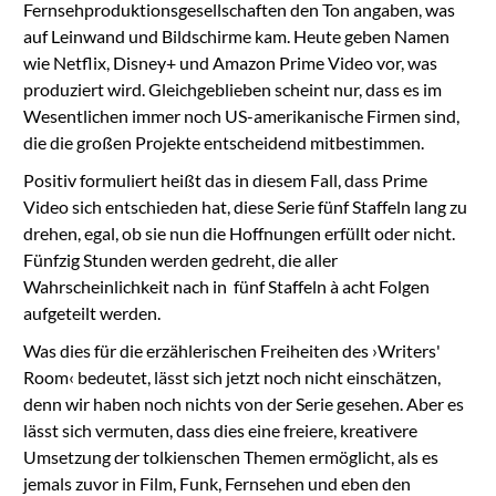
Fernsehproduktionsgesellschaften den Ton angaben, was
auf Leinwand und Bildschirme kam. Heute geben Namen
wie Netflix, Disney+ und Amazon Prime Video vor, was
produziert wird. Gleichgeblieben scheint nur, dass es im
Wesentlichen immer noch US-amerikanische Firmen sind,
die die großen Projekte entscheidend mitbestimmen.
Positiv formuliert heißt das in diesem Fall, dass Prime
Video sich entschieden hat, diese Serie fünf Staffeln lang zu
drehen, egal, ob sie nun die Hoffnungen erfüllt oder nicht.
Fünfzig Stunden werden gedreht, die aller
Wahrscheinlichkeit nach in fünf Staffeln à acht Folgen
aufgeteilt werden.
Was dies für die erzählerischen Freiheiten des ›Writers'
Room‹ bedeutet, lässt sich jetzt noch nicht einschätzen,
denn wir haben noch nichts von der Serie gesehen. Aber es
lässt sich vermuten, dass dies eine freiere, kreativere
Umsetzung der tolkienschen Themen ermöglicht, als es
jemals zuvor in Film, Funk, Fernsehen und eben den