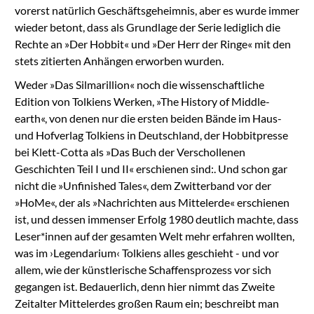
vorerst natürlich Geschäftsgeheimnis, aber es wurde immer
wieder betont, dass als Grundlage der Serie lediglich die
Rechte an »Der Hobbit« und »Der Herr der Ringe« mit den
stets zitierten Anhängen erworben wurden.
Weder »Das Silmarillion« noch die wissenschaftliche
Edition von Tolkiens Werken, »The History of Middle-
earth«, von denen nur die ersten beiden Bände im Haus-
und Hofverlag Tolkiens in Deutschland, der Hobbitpresse
bei Klett-Cotta als »Das Buch der Verschollenen
Geschichten Teil I und II« erschienen sind:. Und schon gar
nicht die »Unfinished Tales«, dem Zwitterband vor der
»HoMe«, der als »Nachrichten aus Mittelerde« erschienen
ist, und dessen immenser Erfolg 1980 deutlich machte, dass
Leser*innen auf der gesamten Welt mehr erfahren wollten,
was im ›Legendarium‹ Tolkiens alles geschieht - und vor
allem, wie der künstlerische Schaffensprozess vor sich
gegangen ist. Bedauerlich, denn hier nimmt das Zweite
Zeitalter Mittelerdes großen Raum ein; beschreibt man