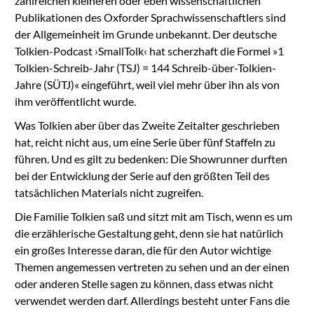
zahlreichen kleineren oder eben wissenschaftlichen
Publikationen des Oxforder Sprachwissenschaftlers sind
der Allgemeinheit im Grunde unbekannt. Der deutsche
Tolkien-Podcast ›SmallTolk‹ hat scherzhaft die Formel »1
Tolkien-Schreib-Jahr (TSJ) = 144 Schreib-über-Tolkien-
Jahre (SÜTJ)« eingeführt, weil viel mehr über ihn als von
ihm veröffentlicht wurde.
Was Tolkien aber über das Zweite Zeitalter geschrieben
hat, reicht nicht aus, um eine Serie über fünf Staffeln zu
führen. Und es gilt zu bedenken: Die Showrunner durften
bei der Entwicklung der Serie auf den größten Teil des
tatsächlichen Materials nicht zugreifen.
Die Familie Tolkien saß und sitzt mit am Tisch, wenn es um
die erzählerische Gestaltung geht, denn sie hat natürlich
ein großes Interesse daran, die für den Autor wichtige
Themen angemessen vertreten zu sehen und an der einen
oder anderen Stelle sagen zu können, dass etwas nicht
verwendet werden darf. Allerdings besteht unter Fans die