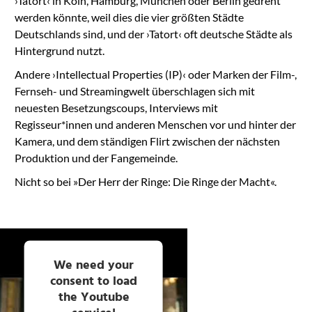
›Tatort‹ in Köln, Hamburg, München oder Berlin gedreht
werden könnte, weil dies die vier größten Städte
Deutschlands sind, und der ›Tatort‹ oft deutsche Städte als
Hintergrund nutzt.
Andere ›Intellectual Properties (IP)‹ oder Marken der Film-,
Fernseh- und Streamingwelt überschlagen sich mit
neuesten Besetzungscoups, Interviews mit
Regisseur*innen und anderen Menschen vor und hinter der
Kamera, und dem ständigen Flirt zwischen der nächsten
Produktion und der Fangemeinde.
Nicht so bei »Der Herr der Ringe: Die Ringe der Macht«.
We need your
consent to load
the Youtube