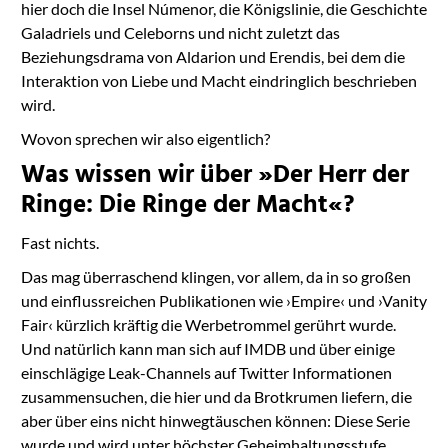
hier doch die Insel Númenor, die Königslinie, die Geschichte
Galadriels und Celeborns und nicht zuletzt das
Beziehungsdrama von Aldarion und Erendis, bei dem die
Interaktion von Liebe und Macht eindringlich beschrieben
wird.
Wovon sprechen wir also eigentlich?
Was wissen wir über »Der Herr der
Ringe: Die Ringe der Macht«?
Fast nichts.
Das mag überraschend klingen, vor allem, da in so großen
und einflussreichen Publikationen wie ›Empire‹ und ›Vanity
Fair‹ kürzlich kräftig die Werbetrommel gerührt wurde.
Und natürlich kann man sich auf IMDB und über einige
einschlägige Leak-Channels auf Twitter Informationen
zusammensuchen, die hier und da Brotkrumen liefern, die
aber über eins nicht hinwegtäuschen können: Diese Serie
wurde und wird unter höchster Geheimhaltungsstufe