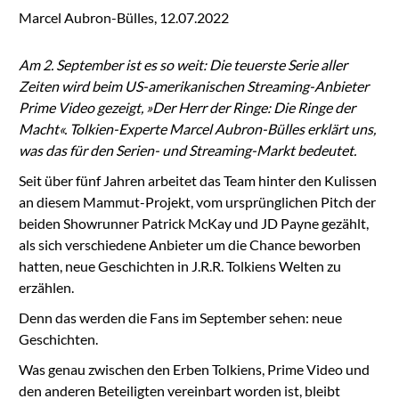
Marcel Aubron-Bülles,
12.07.2022
Am 2. September ist es so weit: Die teuerste Serie aller
Zeiten wird beim US-amerikanischen Streaming-Anbieter
Prime Video gezeigt, »Der Herr der Ringe: Die Ringe der
Macht«. Tolkien-Experte Marcel Aubron-Bülles erklärt uns,
was das für den Serien- und Streaming-Markt bedeutet.
Seit über fünf Jahren arbeitet das Team hinter den Kulissen
an diesem Mammut-Projekt, vom ursprünglichen Pitch der
beiden Showrunner Patrick McKay und JD Payne gezählt,
als sich verschiedene Anbieter um die Chance beworben
hatten, neue Geschichten in J.R.R. Tolkiens Welten zu
erzählen.
Denn das werden die Fans im September sehen: neue
Geschichten.
Was genau zwischen den Erben Tolkiens, Prime Video und
den anderen Beteiligten vereinbart worden ist, bleibt