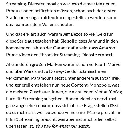
Streaming-Diensten möglich war. Wo die meisten neuen
Produktionen befürchten müssen, schon nach der ersten
Staffel oder sogar mittendrin eingestellt zu werden, kann
das Team aus dem Vollen schöpfen.
Und das erklärt auch, warum Jeff Bezos so viel Geld für
diese Serie ausgegeben hat: Sie soll dieses Jahr und in den
kommenden Jahren der Garant dafür sein, dass Amazon
Prime Video den Thron der Streaming-Dienste erobert.
Alle anderen großen Marken waren schon verkauft: Marvel
und Star Wars sind zu Disney-Gelddruckmaschinen
verkommen, Paramount setzt unter anderem auf Star Trek,
und generell entstehen nun neue Content-Monopole, was
die meisten Zuschauer*innen, die nicht jeden Monat fünfzig
Euro für Streaming ausgeben können, ziemlich nervt, mal
ganz abgesehen davon, dass sich oft die Frage stellen lässt,
ob es mehr als zwei Dutzende Filme einer Marke pro Jahr in
Film & Streaming braucht, was aber natürlich allen selbst
überlassen ist.
You pay for what you watch.