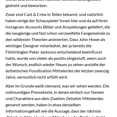
gedreht und beworben.
Zwar sind Cast & Crew in Teilen bekannt, und natürlich
haben einige der Schauspieler*innen hier und da auf ihren
Instagram-Accounts Bilder und Anspielungen geliefert, die
die neugierige und fast schon verzweifelte Fangemeinde zu
den wildesten Theorien animierten. Dass John Howe als
wichtiger Designer mitarbeitet, der ja bereits die
Filmtrilogien Peter Jacksons entscheidend beeinflusst
hatte, wurde von vielen als positiv eingestuft, wenn auch
der Wunsch, endlich wieder Neues zu sehen anstelle der
ästhetischen Fossilisation Mittelerdes der letzten zwanzig
Jahre, vermutlich nicht erfüllt wird.
Aber im Grunde weiß niemand, was wir sehen werden. Die
vollmundigen Pressetexte, in denen einfach nur Namen
und Charaktere aus dem Zweiten Zeitalter Mittelerdes
genannt werden, haben in etwa denselben
Informationsgehalt wie die Aussage, dass der nächste