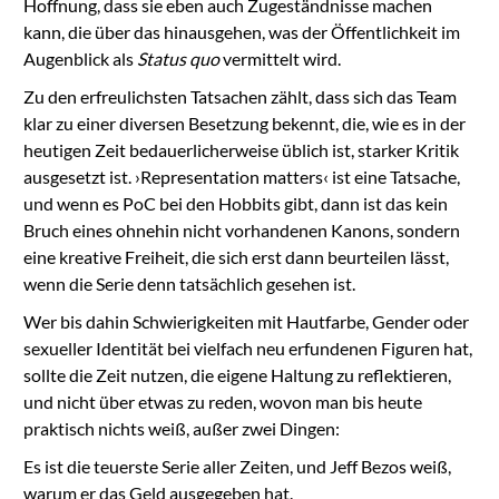
Hoffnung, dass sie eben auch Zugeständnisse machen
kann, die über das hinausgehen, was der Öffentlichkeit im
Augenblick als
Status quo
vermittelt wird.
Zu den erfreulichsten Tatsachen zählt, dass sich das Team
klar zu einer diversen Besetzung bekennt, die, wie es in der
heutigen Zeit bedauerlicherweise üblich ist, starker Kritik
ausgesetzt ist. ›Representation matters‹ ist eine Tatsache,
und wenn es PoC bei den Hobbits gibt, dann ist das kein
Bruch eines ohnehin nicht vorhandenen Kanons, sondern
eine kreative Freiheit, die sich erst dann beurteilen lässt,
wenn die Serie denn tatsächlich gesehen ist.
Wer bis dahin Schwierigkeiten mit Hautfarbe, Gender oder
sexueller Identität bei vielfach neu erfundenen Figuren hat,
sollte die Zeit nutzen, die eigene Haltung zu reflektieren,
und nicht über etwas zu reden, wovon man bis heute
praktisch nichts weiß, außer zwei Dingen:
Es ist die teuerste Serie aller Zeiten, und Jeff Bezos weiß,
warum er das Geld ausgegeben hat.