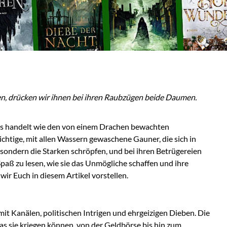
hen, drücken wir ihnen bei ihren Raubzügen beide Daumen.
tes handelt wie den von einem Drachen bewachten
chtige, mit allen Wassern gewaschene Gauner, die sich in
 sondern die Starken schröpfen, und bei ihren Betrügereien
Spaß zu lesen, wie sie das Unmögliche schaffen und ihre
ir Euch in diesem Artikel vorstellen.
it Kanälen, politischen Intrigen und ehrgeizigen Dieben. Die
s sie kriegen können, von der Geldbörse bis hin zum