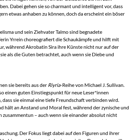
ben. Dabei gehen sie so charmant und intelligent vor, dass
ern etwas anhaben zu können, doch da erscheint ein böser
elisma und sein Ziehvater Talmo sind begnadete
erin Yrrein choreografiert die Schaukämpfe und hilft mit
, während Akrobatin Sira ihre Künste nicht nur auf der
ie als die Guten betrachtet, auch wenn sie Diebe und
en sie bereits aus der
Riyria
-Reihe von Michael J. Sullivan.
o einen guten Einstiegspunkt für neue Leser*innen
 dass sie einmal eine tiefe Freundschaft verbinden wird.
und hält an Anstand und Moral fest, während der zynische und
ch zusammentun – auch wenn sie einander absolut nicht
schung. Der Fokus liegt dabei auf den Figuren und ihrer