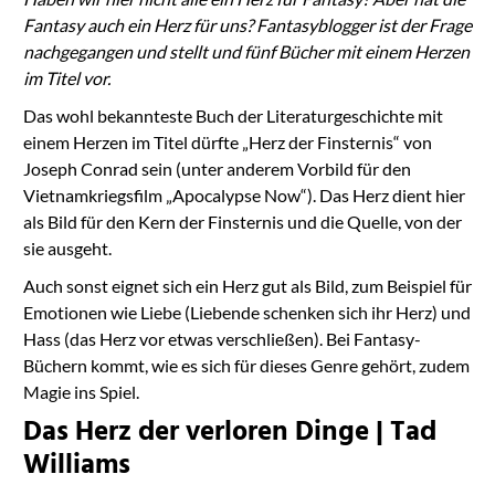
Fantasy auch ein Herz für uns? Fantasyblogger ist der Frage
nachgegangen und stellt und fünf Bücher mit einem Herzen
im Titel vor.
Das wohl bekannteste Buch der Literaturgeschichte mit
einem Herzen im Titel dürfte „Herz der Finsternis“ von
Joseph Conrad sein (unter anderem Vorbild für den
Vietnamkriegsfilm „Apocalypse Now“). Das Herz dient hier
als Bild für den Kern der Finsternis und die Quelle, von der
sie ausgeht.
Auch sonst eignet sich ein Herz gut als Bild, zum Beispiel für
Emotionen wie Liebe (Liebende schenken sich ihr Herz) und
Hass (das Herz vor etwas verschließen). Bei Fantasy-
Büchern kommt, wie es sich für dieses Genre gehört, zudem
Magie ins Spiel.
Das Herz der verloren Dinge | Tad
Williams