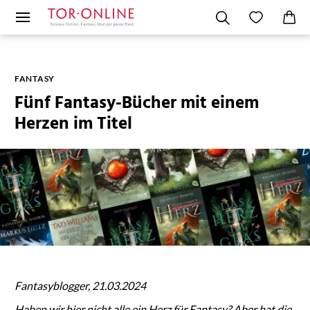
FANTASY
Fünf Fantasy-Bücher mit einem
Herzen im Titel
Fantasyblogger, 21.03.2024
Haben wir hier nicht alle ein Herz für Fantasy? Aber hat die