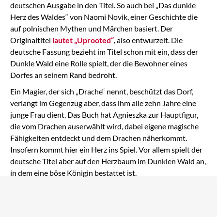
deutschen Ausgabe in den Titel. So auch bei „Das dunkle
Herz des Waldes“ von Naomi Novik, einer Geschichte die
auf polnischen Mythen und Märchen basiert. Der
Originaltitel
lautet „Uprooted“
, also entwurzelt. Die
deutsche Fassung bezieht im Titel schon mit ein, dass der
Dunkle Wald eine Rolle spielt, der die Bewohner eines
Dorfes an seinem Rand bedroht.
Ein Magier, der sich „Drache“ nennt, beschützt das Dorf,
verlangt im Gegenzug aber, dass ihm alle zehn Jahre eine
junge Frau dient. Das Buch hat Agnieszka zur Hauptfigur,
die vom Drachen auserwählt wird, dabei eigene magische
Fähigkeiten entdeckt und dem Drachen näherkommt.
Insofern kommt hier ein Herz ins Spiel. Vor allem spielt der
deutsche Titel aber auf den Herzbaum im Dunklen Wald an,
in dem eine böse Königin bestattet ist.