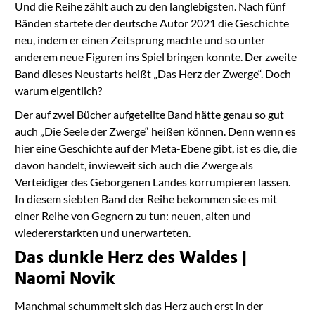
Und die Reihe zählt auch zu den langlebigsten. Nach fünf
Bänden startete der deutsche Autor 2021 die Geschichte
neu, indem er einen Zeitsprung machte und so unter
anderem neue Figuren ins Spiel bringen konnte. Der zweite
Band dieses Neustarts heißt „Das Herz der Zwerge“. Doch
warum eigentlich?
Der auf zwei Bücher aufgeteilte Band hätte genau so gut
auch „Die Seele der Zwerge“ heißen können. Denn wenn es
hier eine Geschichte auf der Meta-Ebene gibt, ist es die, die
davon handelt, inwieweit sich auch die Zwerge als
Verteidiger des Geborgenen Landes korrumpieren lassen.
In diesem siebten Band der Reihe bekommen sie es mit
einer Reihe von Gegnern zu tun: neuen, alten und
wiedererstarkten und unerwarteten.
Das dunkle Herz des Waldes |
Naomi Novik
Manchmal schummelt sich das Herz auch erst in der