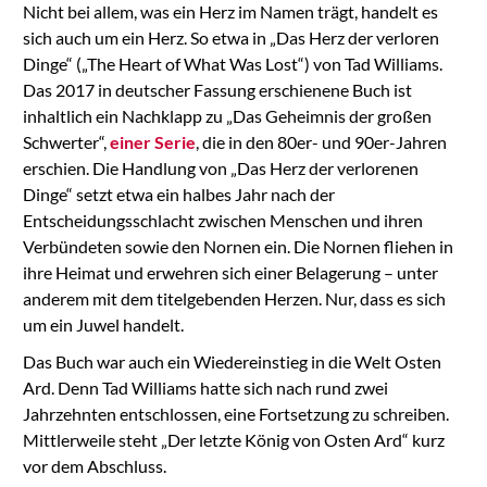
Nicht bei allem, was ein Herz im Namen trägt, handelt es
sich auch um ein Herz. So etwa in „Das Herz der verloren
Dinge“ („The Heart of What Was Lost“) von Tad Williams.
Das 2017 in deutscher Fassung erschienene Buch ist
inhaltlich ein Nachklapp zu „Das Geheimnis der großen
Schwerter“,
einer Serie
, die in den 80er- und 90er-Jahren
erschien. Die Handlung von „Das Herz der verlorenen
Dinge“ setzt etwa ein halbes Jahr nach der
Entscheidungsschlacht zwischen Menschen und ihren
Verbündeten sowie den Nornen ein. Die Nornen fliehen in
ihre Heimat und erwehren sich einer Belagerung – unter
anderem mit dem titelgebenden Herzen. Nur, dass es sich
um ein Juwel handelt.
Das Buch war auch ein Wiedereinstieg in die Welt Osten
Ard. Denn Tad Williams hatte sich nach rund zwei
Jahrzehnten entschlossen, eine Fortsetzung zu schreiben.
Mittlerweile steht „Der letzte König von Osten Ard“ kurz
vor dem Abschluss.