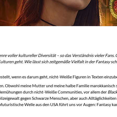
nre voller kultureller Diversität – so das Verständnis vieler Fans.
turen geht. Wie lässt sich zeitgemäße Vielfalt in der Fantasy sch
estellt, wenn es darum geht, nicht-Weiße Figuren in Texten einzub
en. Obwohl meine Mutter und meine halbe Familie marokkanisch s
 Bemühungen durch nicht-Weiße Communities, vor allem der
Black
lizeigewalt gegen Schwarze Menschen, aber auch Alltäglichkeite
ofuturistische Welle aus den USA führt uns vor Augen: Fantasy ka