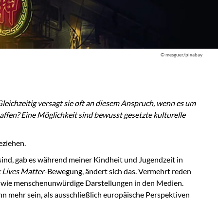
© mesguer/pixabay
 Gleichzeitig versagt sie oft an diesem Anspruch, wenn es um
affen? Eine Möglichkeit sind bewusst gesetzte kulturelle
eziehen.
ind, gab es während meiner Kindheit und Jugendzeit in
 Lives Matter
-Bewegung, ändert sich das. Vermehrt reden
n wie menschenunwürdige Darstellungen in den Medien.
nn mehr sein, als ausschließlich europäische Perspektiven