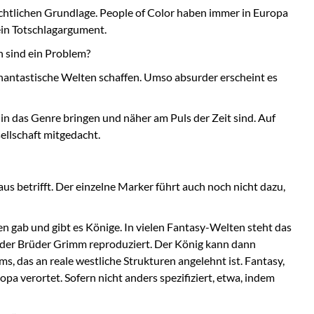
ichtlichen Grundlage. People of Color haben immer in Europa
ein Totschlagargument.
 sind ein Problem?
 phantastische Welten schaffen. Umso absurder erscheint es
in das Genre bringen und näher am Puls der Zeit sind. Auf
ellschaft mitgedacht.
s betrifft. Der einzelne Marker führt auch noch nicht dazu,
en gab und gibt es Könige. In vielen Fantasy-Welten steht das
e der Brüder Grimm reproduziert. Der König kann dann
s, das an reale westliche Strukturen angelehnt ist. Fantasy,
ropa verortet. Sofern nicht anders spezifiziert, etwa, indem