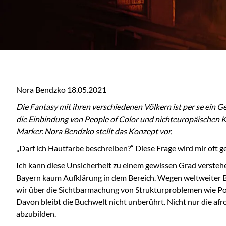
Nora Bendzko 18.05.2021
Die Fantasy mit ihren verschiedenen Völkern ist per se ein Ge
die Einbindung von People of Color und nichteuropäischen Kul
Marker. Nora Bendzko stellt das Konzept vor.
„Darf ich Hautfarbe beschreiben?“ Diese Frage wird mir oft g
Ich kann diese Unsicherheit zu einem gewissen Grad versteh
Bayern kaum Aufklärung in dem Bereich. Wegen weltweiter
wir über die Sichtbarmachung von Strukturproblemen wie Po
Davon bleibt die Buchwelt nicht unberührt. Nicht nur die afr
abzubilden.