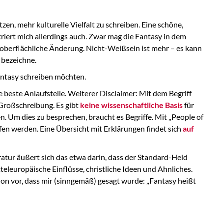
zen, mehr kulturelle Vielfalt zu schreiben. Eine schöne,
riert mich allerdings auch. Zwar mag die Fantasy in dem
r oberflächliche Änderung. Nicht-Weißsein ist mehr – es kann
bezeichne.
antasy schreiben möchten.
e beste Anlaufstelle. Weiterer Disclaimer: Mit dem Begriff
 Großschreibung. Es gibt
keine wissenschaftliche Basis
für
. Um dies zu besprechen, braucht es Begriffe. Mit „People of
fen werden. Eine Übersicht mit Erklärungen findet sich
auf
eratur äußert sich das etwa darin, dass der Standard-Held
teleuropäische Einflüsse, christliche Ideen und Ahnliches.
hon vor, dass mir (sinngemäß) gesagt wurde: „Fantasy heißt