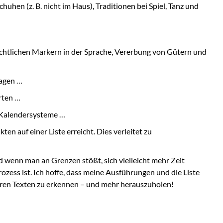
huhen (z. B. nicht im Haus), Traditionen bei Spiel, Tanz und
echtlichen Markern in der Sprache, Vererbung von Gütern und
ragen …
arten …
, Kalendersysteme …
en auf einer Liste erreicht. Dies verleitet zu
d wenn man an Grenzen stößt, sich vielleicht mehr Zeit
ozess ist. Ich hoffe, dass meine Ausführungen und die Liste
n euren Texten zu erkennen – und mehr herauszuholen!