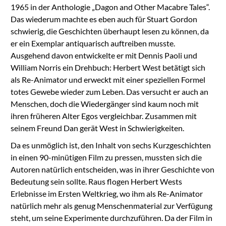
1965 in der Anthologie „Dagon and Other Macabre Tales“.
Das wiederum machte es eben auch für Stuart Gordon
schwierig, die Geschichten überhaupt lesen zu können, da
er ein Exemplar antiquarisch auftreiben musste.
Ausgehend davon entwickelte er mit Dennis Paoli und
William Norris ein Drehbuch: Herbert West betätigt sich
als Re-Animator und erweckt mit einer speziellen Formel
totes Gewebe wieder zum Leben. Das versucht er auch an
Menschen, doch die Wiedergänger sind kaum noch mit
ihren früheren Alter Egos vergleichbar. Zusammen mit
seinem Freund Dan gerät West in Schwierigkeiten.
Da es unmöglich ist, den Inhalt von sechs Kurzgeschichten
in einen 90-minütigen Film zu pressen, mussten sich die
Autoren natürlich entscheiden, was in ihrer Geschichte von
Bedeutung sein sollte. Raus flogen Herbert Wests
Erlebnisse im Ersten Weltkrieg, wo ihm als Re-Animator
natürlich mehr als genug Menschenmaterial zur Verfügung
steht, um seine Experimente durchzuführen. Da der Film in