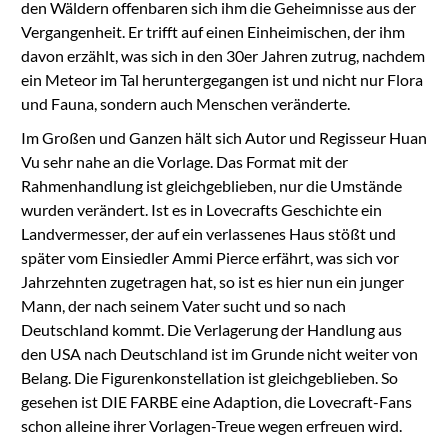
den Wäldern offenbaren sich ihm die Geheimnisse aus der
Vergangenheit. Er trifft auf einen Einheimischen, der ihm
davon erzählt, was sich in den 30er Jahren zutrug, nachdem
ein Meteor im Tal heruntergegangen ist und nicht nur Flora
und Fauna, sondern auch Menschen veränderte.
Im Großen und Ganzen hält sich Autor und Regisseur Huan
Vu sehr nahe an die Vorlage. Das Format mit der
Rahmenhandlung ist gleichgeblieben, nur die Umstände
wurden verändert. Ist es in Lovecrafts Geschichte ein
Landvermesser, der auf ein verlassenes Haus stößt und
später vom Einsiedler Ammi Pierce erfährt, was sich vor
Jahrzehnten zugetragen hat, so ist es hier nun ein junger
Mann, der nach seinem Vater sucht und so nach
Deutschland kommt. Die Verlagerung der Handlung aus
den USA nach Deutschland ist im Grunde nicht weiter von
Belang. Die Figurenkonstellation ist gleichgeblieben. So
gesehen ist DIE FARBE eine Adaption, die Lovecraft-Fans
schon alleine ihrer Vorlagen-Treue wegen erfreuen wird.