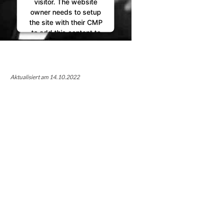
visitor. The website
owner needs to setup
the site with their CMP
to add this content to
the list of technologies
used.
Powered by
Usercentrics Consent
Aktualisiert am 14.10.2022
Management
Platform