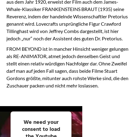
aus dem Jahr 1920, erweist der Film auch dem James-
Whale-Klassiker FRANKENSTEINS BRAUT (1935) seine
Reverenz, indem der handelnde Wissenschaftler Pretorius
genannt wird. Lovecrafts ursprüngliche Figur Crawford
Tillinghast wird von Jeffrey Combs dargestellt, ist hier
jedoch „nur“ noch der Assistent des guten Dr. Pretorius.
FROM BEYOND ist in mancher Hinsicht weniger gelungen
als RE-ANIMATOR, atmet jedoch denselben Geist und
stellt einen relativ würdigen Nachfolger dar. Ohne Zweifel
darf man auf jeden Fall sagen, dass beide Filme Stuart
Gordons größte, mitunter auch rohste Werke sind, die den
Zuschauer packen und nicht mehr loslassen.
We need your
consent to load
the Youtube