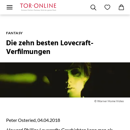
FANTASY
Die zehn besten Lovecraft-
Verfilmungen
© Warner Home Video
Peter Osteried, 04.04.2018
Howard Phillips Lovecrafts Geschichten kann man als