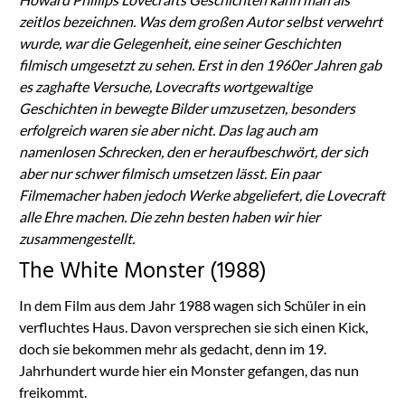
zeitlos bezeichnen. Was dem großen Autor selbst verwehrt
wurde, war die Gelegenheit, eine seiner Geschichten
filmisch umgesetzt zu sehen. Erst in den 1960er Jahren gab
es zaghafte Versuche, Lovecrafts wortgewaltige
Geschichten in bewegte Bilder umzusetzen, besonders
erfolgreich waren sie aber nicht. Das lag auch am
namenlosen Schrecken, den er heraufbeschwört, der sich
aber nur schwer filmisch umsetzen lässt. Ein paar
Filmemacher haben jedoch Werke abgeliefert, die Lovecraft
alle Ehre machen. Die zehn besten haben wir hier
zusammengestellt.
The White Monster (1988)
In dem Film aus dem Jahr 1988 wagen sich Schüler in ein
verfluchtes Haus. Davon versprechen sie sich einen Kick,
doch sie bekommen mehr als gedacht, denn im 19.
Jahrhundert wurde hier ein Monster gefangen, das nun
freikommt.