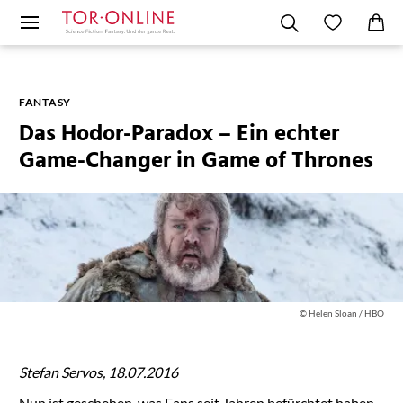
FANTASY
Das Hodor-Paradox – Ein echter
Game-Changer in Game of Thrones
© Helen Sloan / HBO
Stefan Servos, 18.07.2016
Nun ist geschehen, was Fans seit Jahren befürchtet haben.