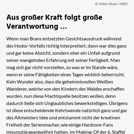
© Helen Sloan / HBO
Aus großer Kraft folgt große
Verantwortung …
Wenn man Brans entsetzten Gesichtsausdruck während
des Hodor-Vorfalls richtig interpretiert, dann war dies ganz
und gar keine Absicht, sondern eher ein Unfall aufgrund
seiner mangelnden Erfahrung mit seiner Fertigkeit. Man
mag sich gar nicht vorstellen, zu was er im Stande wäre,
wenn er seine Fähigkeiten eines Tages wirklich beherrscht.
Kein Wunder also, dass die geheimnisvollen Weißen
Wanderer, welche von den Kindern des Waldes erschaffen
wurden, nun diese Machtquelle besitzen wollen, denn
dadurch ließe sich Unglaubliches bewerkstelligen. Übrigens
ist diese entscheidende Kehrtwende natürlich ganz und gar
des Altmeisters Idee und entstammt nicht der kreativen
Freiheit der Serienmacher, wie einige Hardcore-Fans
missmutig geargwöhnt hatten. Im Making-Of der 6. Staffel