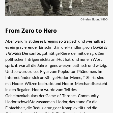
© Helen Sloan / HBO
From Zero to Hero
Aber warum ist dieses Ereignis so tragisch und weshalb ist
es ein gravierender Einschnitt in die Handlung von
Game of
Thrones
? Der sanfte, gutmütige Riese, der mit den großen
politischen Intrigen nichts am Hut hat, und nur ein Wort
spricht, war all die Jahre irgendwie sympathisch und witzig.
Und so wurde diese Figur zum Popkultur-Phänomen. Im
Internet finden sich unzählige Hodor-Meme, T-Shirts sind
mit Hodor-Witzen bedruckt und Hodor-Merchandise steht
in den Regalen. Hodor wurde zum Teil des
Geheimvokabulars der Game-of-Thrones-Community.
Hodor schweißte zusammen. Hodor, das stand für die
Einfachheit, die Reduzierung der Komplexität und die