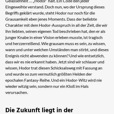
Gelassenheit … „Hodor“ halt. Ein Code den jeder
Eingeweihte verstand. Doch nun, wo der Ursprung dieses
Begriffs geklärt wurde, steht Hodor nur noch für die
Grausamkeit eben jenes Moments. Dass der beliebte
Charakter mit dem Hodor-Ausspruch in all der Zeit, die wir
ihn liebten, seinen eigenen Tod beschrieben hat, den er als
junger Knabe in einer Vision erleben musste, ist tragisch
und herzzerreißend. Wie grausam muss es sein, zu wissen,
wann und unter welchen Umständen man stirbt, und dieses
Ereignis nicht abwenden zu können? Und wie entsetzlich,
dass wir es nie erkannt haben. Jetzt sind wir schlauer und
wissen, Hodor trat diesen Schicksalsweg mit Fassung an
und wurde so zum vermutlich größten Helden der
epochalen Fantasy-Reihe. Und ein Hodor-Witz wird nie
wieder witzig sein, sondern nur ein Kloß im Hals
verursachen.
Die Zukunft liegt in der