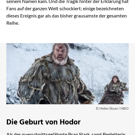
seinem Namen kam. Und die Tragik hinter der Erklärung hat
Fans auf der ganzen Welt schockiert; einige bezeichneten
dieses Ereignis gar als das bisher grausamste der gesamten
Reihe.
© Helen Sloan / HBO
Die Geburt von Hodor
Als der querschnittsgelähmte Bran Stark, samt Begleiterin