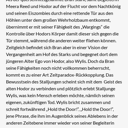
Meera Reed und Hodor auf der Flucht vor dem Nachtkönig
und seinen Eiszombies durch eine rettende Tür aus den
Höhlen unter dem großen Wehrholzbaum entkommt,
übernimmt er mit seiner Fähigkeit des „Wargings“ die
Kontrolle über Hodors Körper damit dieser sich gegen die
Tür stemmt, während die anderen weiter fliehen können.
Zeitgleich befindet sich Bran aber in einer Vision der
Vergangenheit am Hof des Starks und begegnet dort dem
jüngeren Alter Ego von Hodor, also Wylis. Doch da Bran
seine Fähigkeiten noch nicht vollkommen beherrscht,
kommt es zu einer Art Zeitparadox-Rückkopplung. Das
Bewusstsein des Stalljungen scheint sich mit dem Geist des
alten Hodor zu verbinden und plötzlich erlebt Stalljunge
Wylis, was kein Mensch erleben möchte, nämlich seinen
eigenen, zukünftigen Tod. Wylis bricht zusammen und
schreit fortwährend „Hold the Door!“, „Hold the Door!“,
jene Phrase, die ihm im Augenblick seines Ablebens in der
anderen Zeitebene immer wieder von seiner Begleiterin