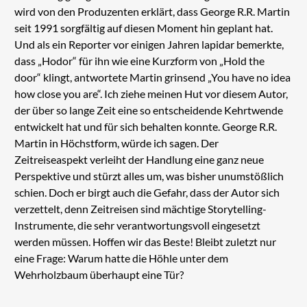
wird von den Produzenten erklärt, dass George R.R. Martin
seit 1991 sorgfältig auf diesen Moment hin geplant hat.
Und als ein Reporter vor einigen Jahren lapidar bemerkte,
dass „Hodor“ für ihn wie eine Kurzform von „Hold the
door“ klingt, antwortete Martin grinsend „You have no idea
how close you are“. Ich ziehe meinen Hut vor diesem Autor,
der über so lange Zeit eine so entscheidende Kehrtwende
entwickelt hat und für sich behalten konnte. George R.R.
Martin in Höchstform, würde ich sagen. Der
Zeitreiseaspekt verleiht der Handlung eine ganz neue
Perspektive und stürzt alles um, was bisher unumstößlich
schien. Doch er birgt auch die Gefahr, dass der Autor sich
verzettelt, denn Zeitreisen sind mächtige Storytelling-
Instrumente, die sehr verantwortungsvoll eingesetzt
werden müssen. Hoffen wir das Beste! Bleibt zuletzt nur
eine Frage: Warum hatte die Höhle unter dem
Wehrholzbaum überhaupt eine Tür?