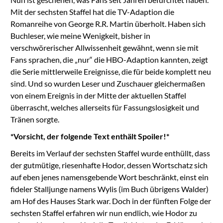
Mit der sechsten Staffel hat die TV-Adaption die
Romanreihe von George R.R. Martin überholt. Haben sich
Buchleser, wie meine Wenigkeit, bisher in
verschwörerischer Allwissenheit gewähnt, wenn sie mit
Fans sprachen, die „nur“ die HBO-Adaption kannten, zeigt
die Serie mittlerweile Ereignisse, die für beide komplett neu
sind. Und so wurden Leser und Zuschauer gleichermaßen
von einem Ereignis in der Mitte der aktuellen Staffel
überrascht, welches allerseits für Fassungslosigkeit und
Tränen sorgte.
*Vorsicht, der folgende Text enthält Spoiler!*
Bereits im Verlauf der sechsten Staffel wurde enthüllt, dass
der gutmütige, riesenhafte Hodor, dessen Wortschatz sich
auf eben jenes namensgebende Wort beschränkt, einst ein
fideler Stalljunge namens Wylis (im Buch übrigens Walder)
am Hof des Hauses Stark war. Doch in der fünften Folge der
sechsten Staffel erfahren wir nun endlich, wie Hodor zu