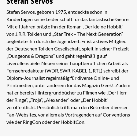
Stefan Servos
Stefan Servos, geboren 1975, entdeckte schon in
Kindertagen seine Leidenschaft für das fantastische Genre.
Mit elf Jahren prägte ihn der Roman „Der kleine Hobbit“
von J.R.R. Tolkien und „Star Trek – The Next Generation“
begleitete ihn durch die Jugendzeit. Er ist aktives Mitglied
der Deutschen Tolkien Gesellschaft, spielt in seiner Freizeit
„Dungeons & Dragons“ und geht regelmäßig auf
Liverollenspiele. Neben seiner hauptberuflichen Arbeit als
Fernsehredakteur (WDR, SWR, KABEL 1, RTL) schreibt der
Diplom-Journalist regelmäßig für diverse Online- und
Printmedien, unter anderem für das Magazin Geek!. Zudem
hat er bereits Hintergrundbücher zu Filmen wie „Der Herr
der Ringe“, „Troja“, „Alexander“ oder „Der Hobbit“
veröffentlicht. Persönlich trifft man den Betreiber diverser
Fan-Websites, vor allem als Vortragenden auf Conventions
wie der RingCon oder der HobbitCon.