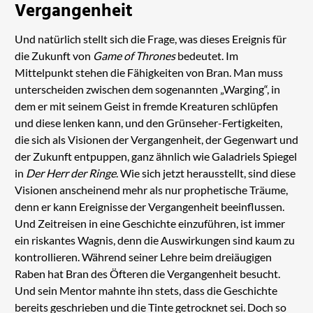
Vergangenheit
Und natürlich stellt sich die Frage, was dieses Ereignis für
die Zukunft von
Game of Thrones
bedeutet. Im
Mittelpunkt stehen die Fähigkeiten von Bran. Man muss
unterscheiden zwischen dem sogenannten „Warging“, in
dem er mit seinem Geist in fremde Kreaturen schlüpfen
und diese lenken kann, und den Grünseher-Fertigkeiten,
die sich als Visionen der Vergangenheit, der Gegenwart und
der Zukunft entpuppen, ganz ähnlich wie Galadriels Spiegel
in
Der Herr der Ringe
. Wie sich jetzt herausstellt, sind diese
Visionen anscheinend mehr als nur prophetische Träume,
denn er kann Ereignisse der Vergangenheit beeinflussen.
Und Zeitreisen in eine Geschichte einzuführen, ist immer
ein riskantes Wagnis, denn die Auswirkungen sind kaum zu
kontrollieren. Während seiner Lehre beim dreiäugigen
Raben hat Bran des Öfteren die Vergangenheit besucht.
Und sein Mentor mahnte ihn stets, dass die Geschichte
bereits geschrieben und die Tinte getrocknet sei. Doch so