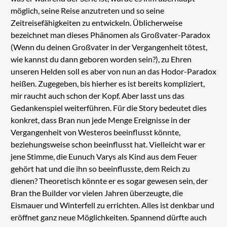
möglich, seine Reise anzutreten und so seine
Zeitreisefähigkeiten zu entwickeln. Üblicherweise
bezeichnet man dieses Phänomen als Großvater-Paradox
(Wenn du deinen Großvater in der Vergangenheit tötest,
wie kannst du dann geboren worden sein?), zu Ehren
unseren Helden soll es aber von nun an das Hodor-Paradox
heißen. Zugegeben, bis hierher es ist bereits kompliziert,
mir raucht auch schon der Kopf. Aber lasst uns das
Gedankenspiel weiterführen. Für die Story bedeutet dies
konkret, dass Bran nun jede Menge Ereignisse in der
Vergangenheit von Westeros beeinflusst könnte,
beziehungsweise schon beeinflusst hat. Vielleicht war er
jene Stimme, die Eunuch Varys als Kind aus dem Feuer
gehört hat und die ihn so beeinflusste, dem Reich zu
dienen? Theoretisch könnte er es sogar gewesen sein, der
Bran the Builder vor vielen Jahren überzeugte, die
Eismauer und Winterfell zu errichten. Alles ist denkbar und
eröffnet ganz neue Möglichkeiten. Spannend dürfte auch