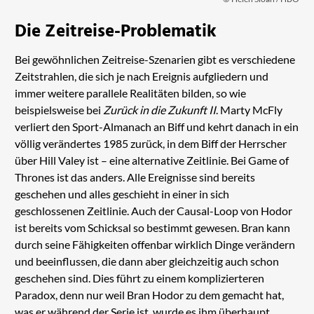
Die Zeitreise-Problematik
Bei gewöhnlichen Zeitreise-Szenarien gibt es verschiedene
Zeitstrahlen, die sich je nach Ereignis aufgliedern und
immer weitere parallele Realitäten bilden, so wie
beispielsweise bei
Zurück in die Zukunft II
. Marty McFly
verliert den Sport-Almanach an Biff und kehrt danach in ein
völlig verändertes 1985 zurück, in dem Biff der Herrscher
über Hill Valey ist – eine alternative Zeitlinie. Bei Game of
Thrones ist das anders. Alle Ereignisse sind bereits
geschehen und alles geschieht in einer in sich
geschlossenen Zeitlinie. Auch der Causal-Loop von Hodor
ist bereits vom Schicksal so bestimmt gewesen. Bran kann
durch seine Fähigkeiten offenbar wirklich Dinge verändern
und beeinflussen, die dann aber gleichzeitig auch schon
geschehen sind. Dies führt zu einem komplizierteren
Paradox, denn nur weil Bran Hodor zu dem gemacht hat,
was er während der Serie ist, wurde es ihm überhaupt