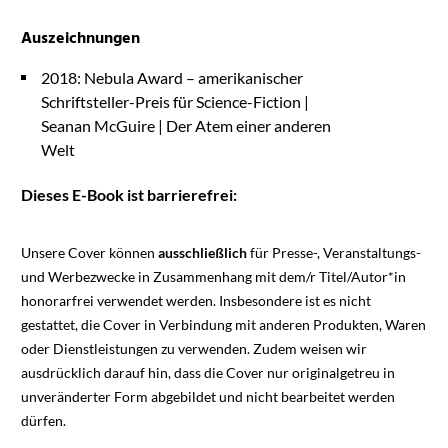
Auszeichnungen
2018: Nebula Award – amerikanischer
Schriftsteller-Preis für Science-Fiction |
Seanan McGuire | Der Atem einer anderen
Welt
Dieses E-Book ist barrierefrei:
Unsere Cover können
ausschließlich
für Presse-, Veranstaltungs-
und Werbezwecke in Zusammenhang mit dem/r Titel/Autor*in
honorarfrei verwendet werden. Insbesondere ist es nicht
gestattet, die Cover in Verbindung mit anderen Produkten, Waren
oder Dienstleistungen zu verwenden. Zudem weisen wir
ausdrücklich darauf hin, dass die Cover nur originalgetreu in
unveränderter Form abgebildet und nicht bearbeitet werden
dürfen.