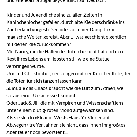
Kinder und Jugendliche sind zu allen Zeiten in
Kaninchenlöcher gefallen, durch alte Kleiderschränke ins
Zauberland vorgestoßen oder auf einer Dampflok in
magische Welten gereist. Aber … was geschieht eigentlich
mit denen, die zurückkommen?
Mit Nancy, die die Hallen der Toten besucht hat und den
Rest ihres Lebens am liebsten still wie eine Statue
verbringen würde.
Und mit Christopher, den Jungen mit der Knochenflöte, der
die Toten für sich tanzen lassen kann.
Sumi, die das Chaos braucht wie die Luft zum Atmen, weil
sie aus einer Unsinnswelt kommt.
Oder Jack & Jill, die mit Vampiren und Wissenschaftlern
unter einem blutig-roten Mond aufgewachsen sind.
Als sie sich in »Eleanor Wests Haus für Kinder auf
Abwegen« treffen, ahnen sie nicht, dass ihnen ihr größtes
Abenteuer noch bevorsteht ...