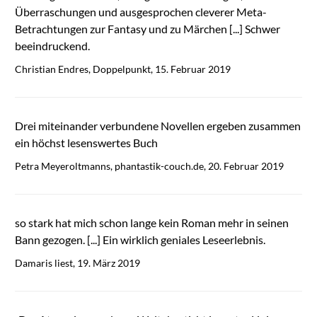
Überraschungen und ausgesprochen cleverer Meta-
Betrachtungen zur Fantasy und zu Märchen [...] Schwer
beeindruckend.
Christian Endres, Doppelpunkt, 15. Februar 2019
Drei miteinander verbundene Novellen ergeben zusammen
ein höchst lesenswertes Buch
Petra Meyeroltmanns, phantastik-couch.de, 20. Februar 2019
so stark hat mich schon lange kein Roman mehr in seinen
Bann gezogen. [...] Ein wirklich geniales Leseerlebnis.
Damaris liest, 19. März 2019