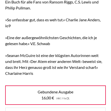
Ein Buch für alle Fans von Ransom Riggs, C.S. Lewis und
Philip Pullman.
»So unfassbar gut, dass es weh tut.« Charlie Jane Anders,
io9
»Eine der außergewöhnlichsten Geschichten, die ich je
gelesen habe.« V.E. Schwab
»Seanan McGuire ist eine der klügsten Autorinnen weit
und breit. Mit ›Der Atem einer anderen Welt‹ beweist sie,
dass ihr Herz genauso groß ist wie ihr Verstand scharf.«
Charlaine Harris
Gebundene Ausgabe
16,00
€
inkl. MwSt.