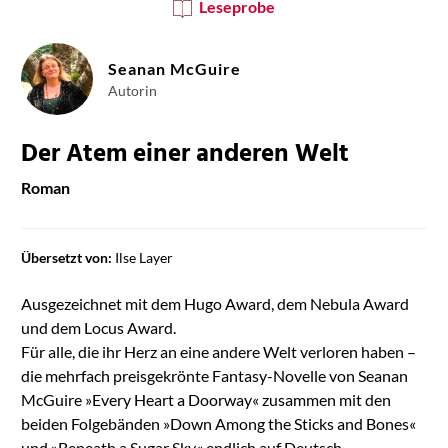
Leseprobe
Seanan McGuire
Autorin
Der Atem einer anderen Welt
Roman
Übersetzt von:
Ilse Layer
Ausgezeichnet mit dem Hugo Award, dem Nebula Award
und dem Locus Award.
Für alle, die ihr Herz an eine andere Welt verloren haben –
die mehrfach preisgekrönte Fantasy-Novelle von Seanan
McGuire »Every Heart a Doorway« zusammen mit den
beiden Folgebänden »Down Among the Sticks and Bones«
und »Beneath a Sugar Sky« endlich auf Deutsch.