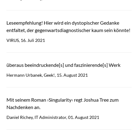
Leseempfehlung! Hier wird ein dystopischer Gedanke
entfaltet, der gegenwartsdiagnostischer kaum sein könnte!
VIRUS, 16. Juli 2021
überaus beeindruckende[s] und faszinierende[s] Werk
Hermann Urbanek, Geek!, 15. August 2021
Mit seinem Roman ›Singularity‹ regt Joshua Tree zum
Nachdenken an.
Daniel Richey, IT Administrator, 01. August 2021