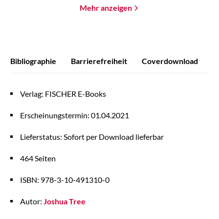
Mehr anzeigen
Bibliographie
Barrierefreiheit
Coverdownload
P
Verlag: FISCHER E-Books
Erscheinungstermin: 01.04.2021
Lieferstatus: Sofort per Download lieferbar
464 Seiten
ISBN: 978-3-10-491310-0
Autor:
Joshua Tree