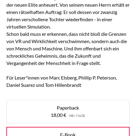
der neuen Elite anheuert. Von seinem neuen Herrn erhält er
einen rätselhaften Auftrag: Er soll dessen vor zwanzig
Jahren verschollene Tochter wiederfinden - in einer
virtuellen Simulation.
Schon bald muss er erkennen, dass nicht bloß die Grenzen
von VR und Wirklichkeit verschwimmen, sondern auch die
von Mensch und Maschine. Und ihm offenbart sich ein
schreckliches Geheimnis, das die Zukunft und
Vergangenheit der Menschheit in Frage stellt.
Für Leser*innen von Marc Elsberg, Phillip P. Peterson,
Daniel Suarez und Tom Hillenbrandt
Paperback
18,00
€
inkl. MwSt.
E-Book