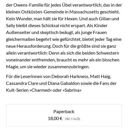
der Owens-Familie für jedes Übel verantwortlich, das in der
kleinen Ostküsten-Gemeinde in Massachusetts geschieht.
Kein Wunder, man hält sie für Hexen. Und auch Gilian und
Sally bleibt dieses Schicksal nicht erspart. Als Kinder
Außenseiter und skeptisch beäugt, als junge Frauen
gleichermaßen begehrt wie gefürchtet, bietet jeder Tag eine
neue Herausforderung. Doch für die größte sind sie ganz
allein verantwortlich: Denn als sich die beiden Schwestern
voneinander entfremden, braucht es mehr als ein bisschen
Magie, um sie wieder zusammenzubringen.
Für die Leserinnen von Deborah Harkness, Matt Haig,
Cassandra Clare und Diana Gabaldon sowie die Fans der
Kult-Serien »Charmed« oder »Sabrina«
Paperback
18,00
€
inkl. MwSt.