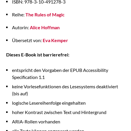
ISBN: 978-3-10-491278-3
Reihe:
The Rules of Magic
Autorin:
Alice Hoffman
Übersetzt von:
Eva Kemper
Dieses E-Book ist barrierefrei:
entspricht den Vorgaben der EPUB Accessibility
Specification 1.1
keine Vorlesefunktionen des Lesesystems deaktiviert
(bis auf)
logische Lesereihenfolge eingehalten
hoher Kontrast zwischen Text und Hintergrund
ARIA-Rollen vorhanden
alle Texte können angepasst werden