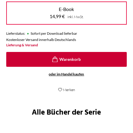
E-Book
14,99
€
inkl. MwSt.
•
Lieferstatus:
Sofort per Download lieferbar
Kostenloser Versand innerhalb Deutschlands
Lieferung & Versand
oder im Handel kaufen
Merken
Alle Bücher der Serie