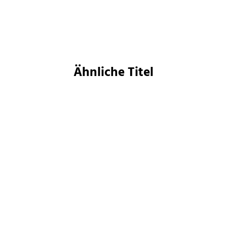
Merken
Merken
Ähnliche Titel