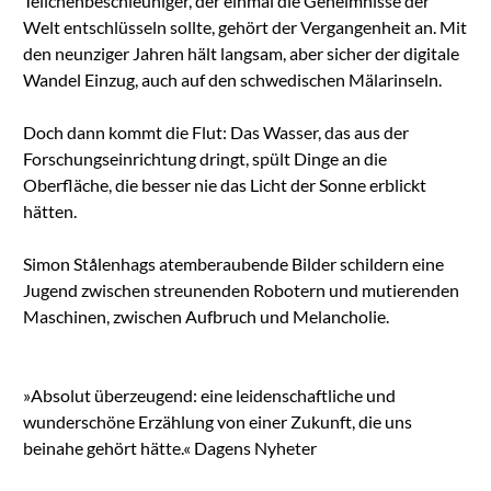
Teilchenbeschleuniger, der einmal die Geheimnisse der
Welt entschlüsseln sollte, gehört der Vergangenheit an. Mit
den neunziger Jahren hält langsam, aber sicher der digitale
Wandel Einzug, auch auf den schwedischen Mälarinseln.
Doch dann kommt die Flut: Das Wasser, das aus der
Forschungseinrichtung dringt, spült Dinge an die
Oberfläche, die besser nie das Licht der Sonne erblickt
hätten.
Simon Stålenhags atemberaubende Bilder schildern eine
Jugend zwischen streunenden Robotern und mutierenden
Maschinen, zwischen Aufbruch und Melancholie.
»Absolut überzeugend: eine leidenschaftliche und
wunderschöne Erzählung von einer Zukunft, die uns
beinahe gehört hätte.« Dagens Nyheter