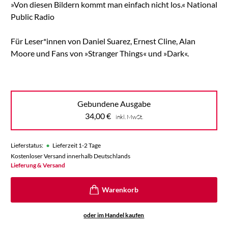
»Von diesen Bildern kommt man einfach nicht los.« National
Public Radio
Für Leser*innen von Daniel Suarez, Ernest Cline, Alan
Moore und Fans von »Stranger Things« und »Dark«.
Gebundene Ausgabe
34,00
€
inkl. MwSt.
•
Lieferstatus:
Lieferzeit 1-2 Tage
Kostenloser Versand innerhalb Deutschlands
Lieferung & Versand
oder im Handel kaufen