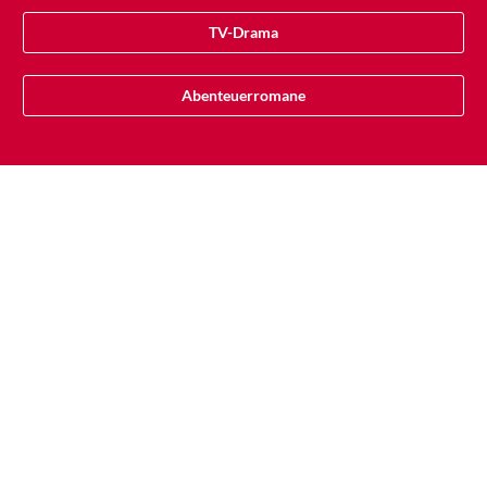
TV-Drama
Abenteuerromane