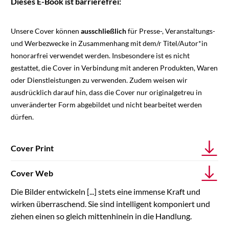
Dieses E-Book ist barrierefrei:
Unsere Cover können
ausschließlich
für Presse-, Veranstaltungs-
und Werbezwecke in Zusammenhang mit dem/r Titel/Autor*in
honorarfrei verwendet werden. Insbesondere ist es nicht
gestattet, die Cover in Verbindung mit anderen Produkten, Waren
oder Dienstleistungen zu verwenden. Zudem weisen wir
ausdrücklich darauf hin, dass die Cover nur originalgetreu in
unveränderter Form abgebildet und nicht bearbeitet werden
dürfen.
Cover Print
Cover Web
Die Bilder entwickeln [...] stets eine immense Kraft und
wirken überraschend. Sie sind intelligent komponiert und
ziehen einen so gleich mittenhinein in die Handlung.