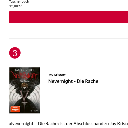
Taschenbuch
12,00
€
*
Jay Kristoff
Nevernight - Die Rache
»Nevernight – Die Rache« ist der Abschlussband zu Jay Kristo