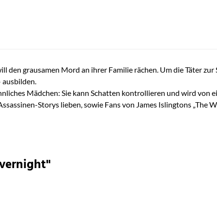
 den grausamen Mord an ihrer Familie rächen. Um die Täter zur Str
 ausbilden.
hnliches Mädchen: Sie kann Schatten kontrollieren und wird von ein
Assassinen-Storys lieben, sowie Fans von James Islingtons „The Wi
evernight"