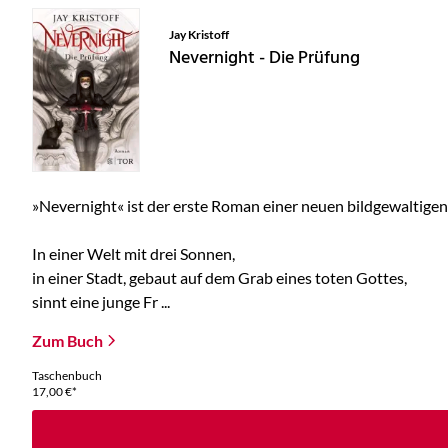
Jay Kristoff
Nevernight - Die Prüfung
»Nevernight« ist der erste Roman einer neuen bildgewaltigen
In einer Welt mit drei Sonnen,
in einer Stadt, gebaut auf dem Grab eines toten Gottes,
sinnt eine junge Fr ...
Zum Buch
Taschenbuch
17,00
€
*