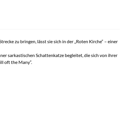
ecke zu bringen, lässt sie sich in der „Roten Kirche“ – einer
er sarkastischen Schattenkatze begleitet, die sich von ihrer
ll oft the Many“.