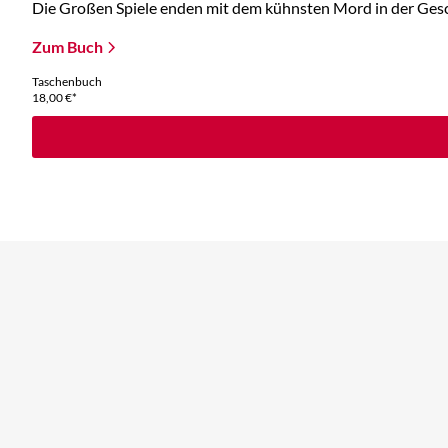
Die Großen Spiele enden mit dem kühnsten Mord in der Geschic
Zum Buch
Taschenbuch
18,00
€
*