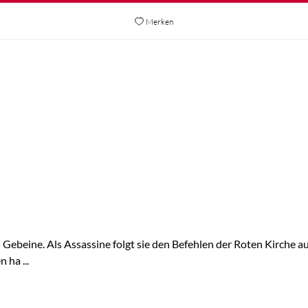
Merken
Gebeine. Als Assassine folgt sie den Befehlen der Roten Kirche auf
 ha ...