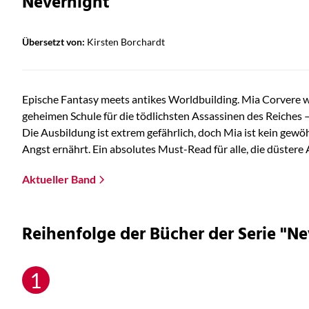
Nevernight
Übersetzt von:
Kirsten Borchardt
Epische Fantasy meets antikes Worldbuilding. Mia Corvere will
geheimen Schule für die tödlichsten Assassinen des Reiches –
Die Ausbildung ist extrem gefährlich, doch Mia ist kein gewö
Angst ernährt. Ein absolutes Must-Read für alle, die düstere 
Aktueller Band
Reihenfolge der Bücher der Serie "N